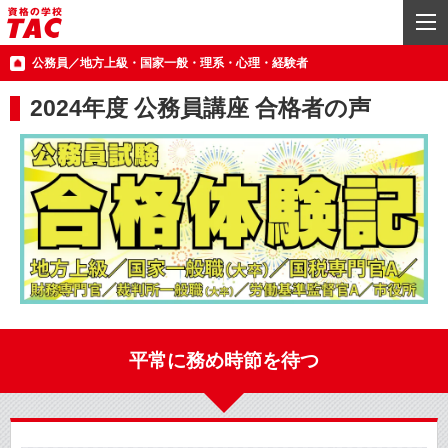
公務員／地方上級・国家一般・理系・心理・経験者
2024年度 公務員講座 合格者の声
平常に務め時節を待つ