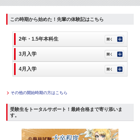
この時期から始めた！先輩の体験記はこちら
2年・1.5年本科生
3月入学
4月入学
その他の開始時期の方はこちら
受験生をトータルサポート！最終合格まで寄り添いま
す。