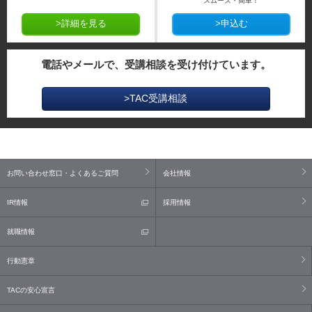
スムーズ・簡単！
>詳細を見る
>申込む
電話やメールで、受講相談を受け付けています。
>TAC受講相談
お問い合わせ窓口・よくあるご質問
会社情報
IR情報
採用情報
就職情報
行動憲章
TACの安心宣言