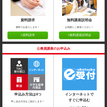
資料請求
無料講座説明会
無料でお送りします！
お気軽にご参加ください！
>資料請求
>無料講座説明会
公務員講座のお申込み
申込み方法は4つ
インターネットで
すぐに申込む
申し込み方法をご紹介します！