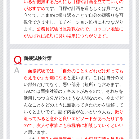
いるか把握するためにも目標や計画を立てていくの
がおすすめ
です。目標や計画を週もしくは月ごとに
立てて、こまめに振り返ることで自分の頑張りを可
視化できますし、モチベーション維持にもつながり
ます。
公務員試験は長期戦なので、コツコツ地道に
がんばれば絶対に良い結果につながります。
面接試験対策
面接試験では、「自分のことをどれだけ知っても
らえるか」が鍵になる
と思います。これは自分の良
い部分だけでなく、悪い部分（短所）も含みます。
TACでは面接対策のテキストがあるので、それらを
活用しつつ自分がどのような人間なのか、今までど
んなことをどのように頑張ってきたのかを理解して
いくとよいです。話す内容がないという人も、
振り
返ってみると意外と良いエピソードがあったりする
ので、友人や家族にも積極的に相談していくといい
と思います。