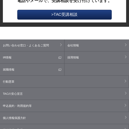
電話やメールで、受講相談を受け付けています。
>TAC受講相談
お問い合わせ窓口・よくあるご質問
会社情報
IR情報
採用情報
就職情報
行動憲章
TACの安心宣言
申込規約・利用規約等
個人情報保護方針