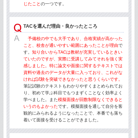
じたこと
の一つです。
TACを選んだ理由・良かったところ
予備校の中でも大手であり、合格実績が高かった
こと、校舎が通いやすい範囲にあったことが理由
で
す。
知り合いからTACは教材が充実しているときい
ていたのですが、実際に受講してみてそれを強く実
感しました。特に論文や面接に関するテキストでは
資料や過去のデータが大量に入っており、これがな
ければ試験を突破できなかったと思うくらいです。
筆記試験のテキストもわかりやすくまとめられてお
り、初めて学ぶ科目でもつまずくことなく効率よく
学べました。また
模擬面接が回数制限なくできると
いうのもよかった
です。模擬面接を通して自分を客
観的にみられるようになったことで、本番でも落ち
着いて面接を受けることができました。