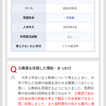
コース
総合本科生
受講校舎
渋谷校
入学年月
2023年4月
民間就活経験
なし
最も力をいれた科目
ミクロ経済学
公務員を目指した理由・きっかけ
大学２年生になり将来について考えたときに、大
学で学んだ法律の知識を活かせる職業につきたいと
思い、公務員を意識するようになりました。民間企
業や自治体の説明会を受けるなかで、
公務員であれ
ば社会全体の利益を考えて幅広く社会貢献できると
思い目指しました。また福利厚生の良さも魅力に感