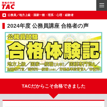
公務員／地方上級・国家一般・理系・心理・経験者
2024年度 公務員講座 合格者の声
TACだからこそ合格できました