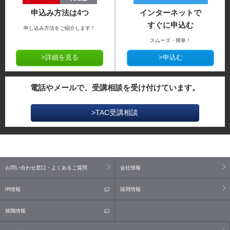
申込み方法は4つ
インターネットで
すぐに申込む
申し込み方法をご紹介します！
スムーズ・簡単！
>詳細を見る
>申込む
電話やメールで、受講相談を受け付けています。
>TAC受講相談
お問い合わせ窓口・よくあるご質問
会社情報
IR情報
採用情報
就職情報