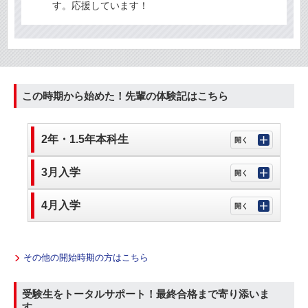
す。応援しています！
この時期から始めた！先輩の体験記はこちら
2年・1.5年本科生
3月入学
4月入学
その他の開始時期の方はこちら
受験生をトータルサポート！最終合格まで寄り添いま
す。