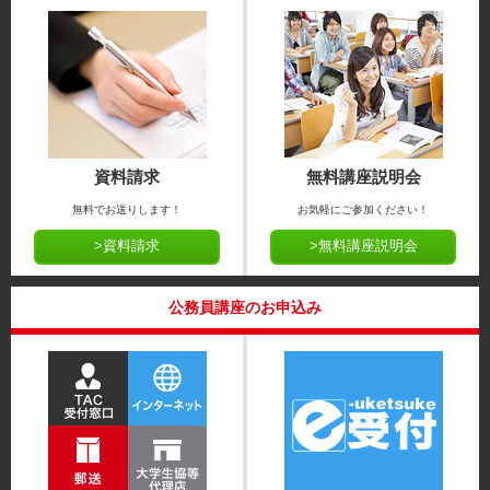
資料請求
無料講座説明会
無料でお送りします！
お気軽にご参加ください！
>資料請求
>無料講座説明会
公務員講座のお申込み