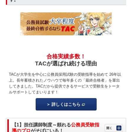
合格実績多数！
TACが選ばれ続ける理由
TACが大学生を中心に公務員採用試験の受験指導を始めて 26年以
上。長年蓄積されたノウハウで毎年多くの「最終合格者」を輩出
してきました。TACだから提供できるサービスで受験生をトータ
ルサポートしてまいります！
詳しくはこちら
【1】担任講師制度～頼れる
公務員受験指
導のプロ
がそばにいる！