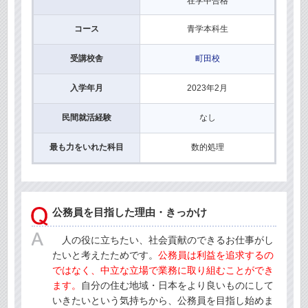
在学中合格
コース
青学本科生
受講校舎
町田校
入学年月
2023年2月
民間就活経験
なし
最も力をいれた科目
数的処理
公務員を目指した理由・きっかけ
人の役に立ちたい、社会貢献のできるお仕事がし
たいと考えたためです。
公務員は利益を追求するの
ではなく、中立な立場で業務に取り組むことができ
ます。
自分の住む地域・日本をより良いものにして
いきたいという気持ちから、公務員を目指し始めま