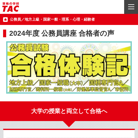
公務員／地方上級・国家一般・理系・心理・経験者
2024年度 公務員講座 合格者の声
大学の授業と両立して合格へ