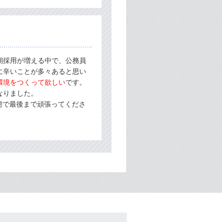
採用が増える中で、公務員
に辛いことが多々あると思い
環境をつくって欲しい
です。
なりました。
態で最後まで頑張ってくださ