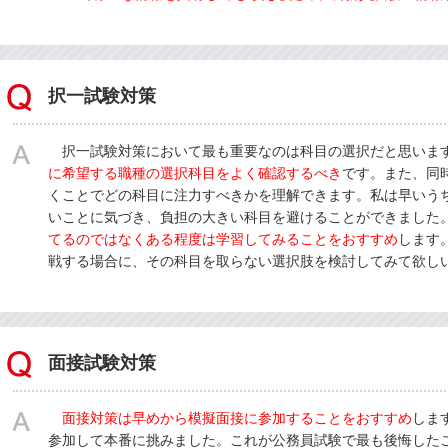
択一試験対策
択一試験対策において最も重要なのは科目の選択だと思いま
に希望する職種の選択科目をよく確認するべき
です。また、同
くことでどの科目に注力すべきかを理解できます。私は早いう
いことに気づき、負担の大きい科目を避けることができました
てるのではなくある程度は学習してみることをおすすめ
します
戦する場合に、その科目を取らない選択肢を検討してみて欲し
面接試験対策
面接対策は早めから模擬面接に参加することをおすすめ
しま
参加して本番に挑みました。これが公務員試験で最も後悔した