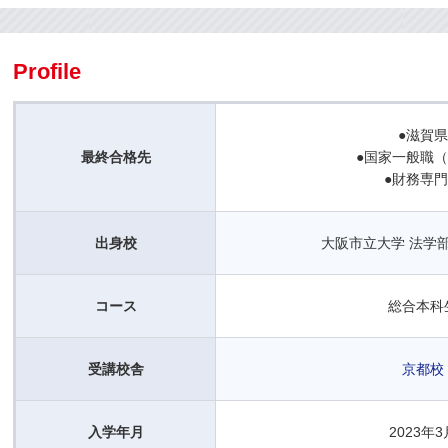
Profile
●滋賀県
最終合格先
●国家一般職
●財務専
出身校
大阪市立大学 法学
コース
総合本科
受講校舎
京都校
入学年月
2023年3