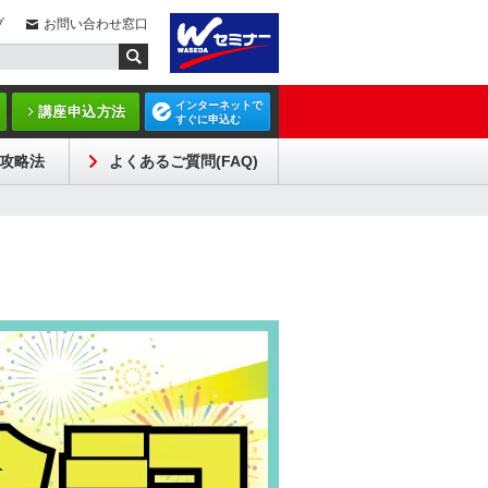
プ
お問い合わせ窓口
インターネットで
講座申込方法
すぐに申込む
攻略法
よくあるご質問(FAQ)