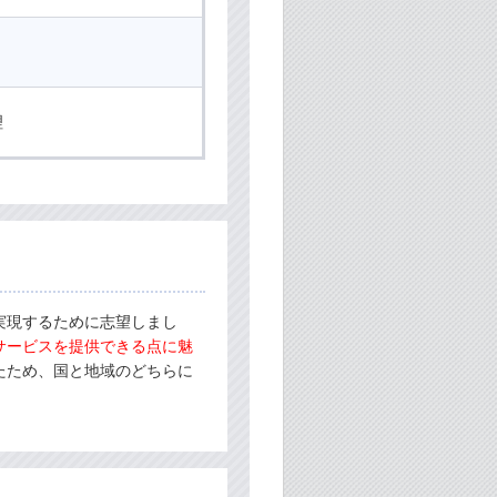
理
実現するために志望しまし
サービスを提供できる点に魅
たため、国と地域のどちらに