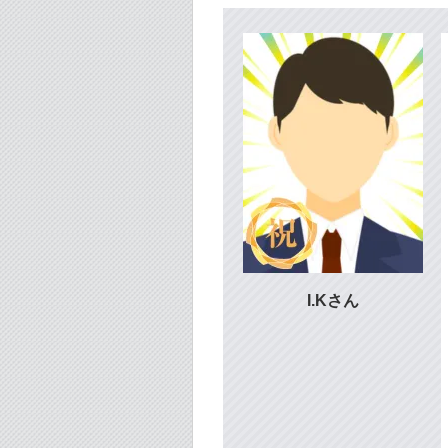
I.Kさん