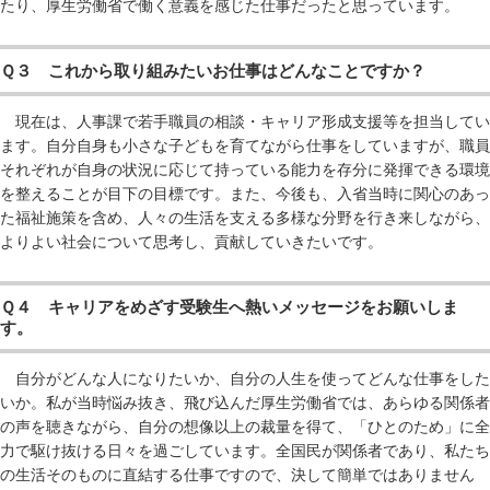
たり、厚生労働省で働く意義を感じた仕事だったと思っています。
Ｑ３ これから取り組みたいお仕事はどんなことですか？
現在は、人事課で若手職員の相談・キャリア形成支援等を担当してい
ます。自分自身も小さな子どもを育てながら仕事をしていますが、職員
それぞれが自身の状況に応じて持っている能力を存分に発揮できる環境
を整えることが目下の目標です。また、今後も、入省当時に関心のあっ
た福祉施策を含め、人々の生活を支える多様な分野を行き来しながら、
よりよい社会について思考し、貢献していきたいです。
Ｑ４ キャリアをめざす受験生へ熱いメッセージをお願いしま
す。
自分がどんな人になりたいか、自分の人生を使ってどんな仕事をした
いか。私が当時悩み抜き、飛び込んだ厚生労働省では、あらゆる関係者
の声を聴きながら、自分の想像以上の裁量を得て、「ひとのため」に全
力で駆け抜ける日々を過ごしています。全国民が関係者であり、私たち
の生活そのものに直結する仕事ですので、決して簡単ではありません