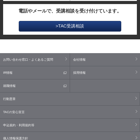
電話やメールで、受講相談を受け付けています。
>TAC受講相談
お問い合わせ窓口・よくあるご質問
会社情報
IR情報
採用情報
就職情報
行動憲章
TACの安心宣言
申込規約・利用規約等
個人情報保護方針