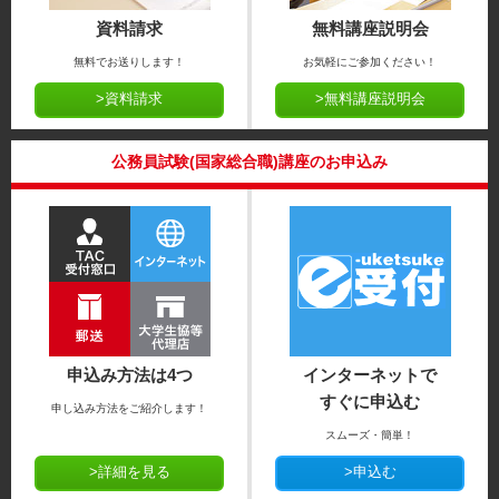
資料請求
無料講座説明会
無料でお送りします！
お気軽にご参加ください！
>資料請求
>無料講座説明会
公務員試験(国家総合職)講座のお申込み
申込み方法は4つ
インターネットで
すぐに申込む
申し込み方法をご紹介します！
スムーズ・簡単！
>詳細を見る
>申込む