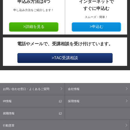
申込み方法は4つ
インターネットで
すぐに申込む
申し込み方法をご紹介します！
スムーズ・簡単！
>詳細を見る
>申込む
電話やメールで、受講相談を受け付けています。
>TAC受講相談
お問い合わせ窓口・よくあるご質問
会社情報
IR情報
採用情報
就職情報
行動憲章