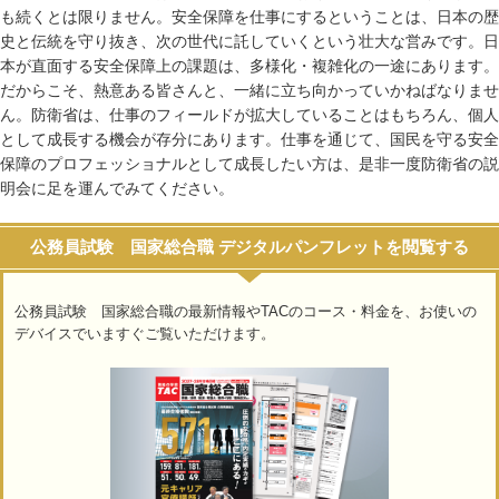
も続くとは限りません。安全保障を仕事にするということは、日本の歴
史と伝統を守り抜き、次の世代に託していくという壮大な営みです。日
本が直面する安全保障上の課題は、多様化・複雑化の一途にあります。
だからこそ、熱意ある皆さんと、一緒に立ち向かっていかねばなりませ
ん。防衛省は、仕事のフィールドが拡大していることはもちろん、個人
として成長する機会が存分にあります。仕事を通じて、国民を守る安全
保障のプロフェッショナルとして成長したい方は、是非一度防衛省の説
明会に足を運んでみてください。
公務員試験 国家総合職 デジタルパンフレットを閲覧する
公務員試験 国家総合職の最新情報やTACのコース・料金を、お使いの
デバイスでいますぐご覧いただけます。