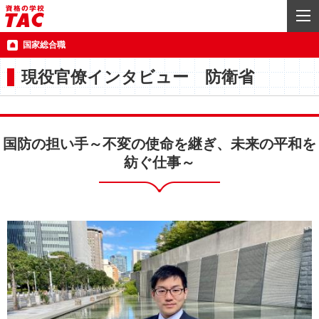
国家総合職
現役官僚インタビュー 防衛省
国防の担い手～不変の使命を継ぎ、未来の平和を
紡ぐ仕事～