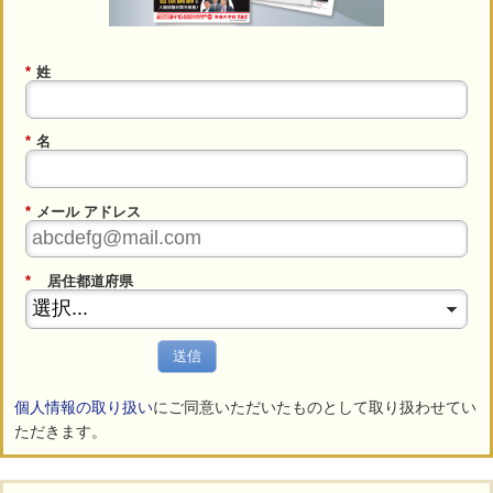
*
姓
*
名
*
メール アドレス
*
居住都道府県
送信
個人情報の取り扱い
にご同意いただいたものとして取り扱わせてい
ただきます。