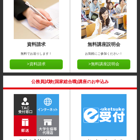
資料請求
無料講座説明会
無料でお送りします！
お気軽にご参加ください！
>資料請求
>無料講座説明会
公務員試験(国家総合職)講座のお申込み