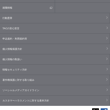
就職情報
行動憲章
TACの安心宣言
申込規約・利用規約等
個人情報保護方針
個人情報の取扱い
情報セキュリティ方針
著作権保護に対する取り組み
ソーシャルメディアガイドライン
カスタマーハラスメントに対する基本方針