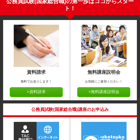
公務員試験(国家総合職)の第一歩はココからスター
ト！
資料請求
無料講座説明会
無料でお送りします！
お気軽にご参加ください！
>資料請求
>無料講座説明会
公務員試験(国家総合職)講座のお申込み