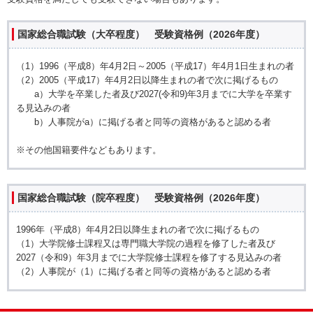
国家総合職試験（大卒程度） 受験資格例（2026年度）
（1）1996（平成8）年4月2日～2005（平成17）年4月1日生まれの者
（2）2005（平成17）年4月2日以降生まれの者で次に掲げるもの
a）大学を卒業した者及び2027(令和9)年3月までに大学を卒業す
る見込みの者
b）人事院がa）に掲げる者と同等の資格があると認める者
※その他国籍要件などもあります。
国家総合職試験（院卒程度） 受験資格例（2026年度）
1996年（平成8）年4月2日以降生まれの者で次に掲げるもの
（1）大学院修士課程又は専門職大学院の過程を修了した者及び
2027（令和9）年3月までに大学院修士課程を修了する見込みの者
（2）人事院が（1）に掲げる者と同等の資格があると認める者