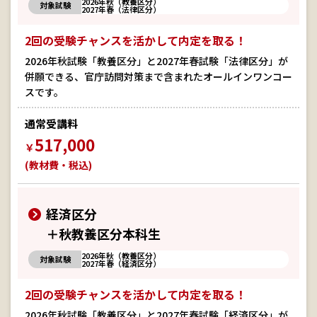
2026年秋（教養区分）
対象試験
2027年春（法律区分）
2回の受験チャンスを活かして内定を取る！
2026年秋試験「教養区分」と2027年春試験「法律区分」が
併願できる、官庁訪問対策まで含まれたオールインワンコー
スです。
通常受講料
517,000
￥
(教材費・税込)
経済区分
＋秋教養区分本科生
2026年秋（教養区分）
対象試験
2027年春（経済区分）
2回の受験チャンスを活かして内定を取る！
2026年秋試験「教養区分」と2027年春試験「経済区分」が