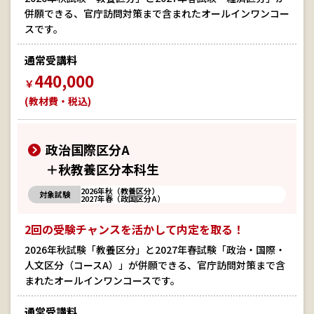
併願できる、官庁訪問対策まで含まれたオールインワンコー
スです。
通常受講料
440,000
￥
(教材費・税込)
政治国際区分A
＋秋教養区分本科生
2026年秋（教養区分）
対象試験
2027年春（政国区分A）
2回の受験チャンスを活かして内定を取る！
2026年秋試験「教養区分」と2027年春試験「政治・国際・
人文区分（コースA）」が併願できる、官庁訪問対策まで含
まれたオールインワンコースです。
通常受講料