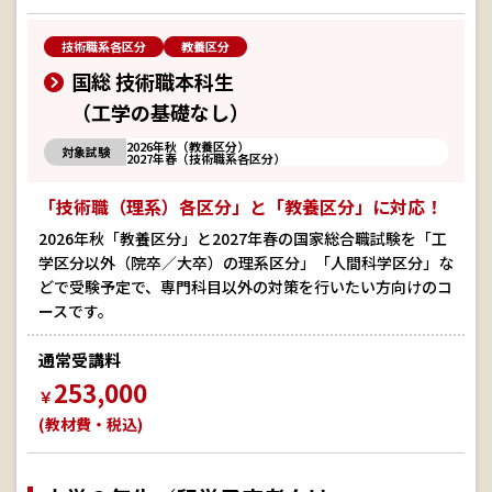
技術職系各区分
教養区分
国総 技術職本科生
（工学の基礎なし）
2026年秋（教養区分）
対象試験
2027年春（技術職系各区分）
「技術職（理系）各区分」と「教養区分」に対応！
2026年秋「教養区分」と2027年春の国家総合職試験を「工
学区分以外（院卒／大卒）の理系区分」「人間科学区分」な
どで受験予定で、専門科目以外の対策を行いたい方向けのコ
ースです。
通常受講料
253,000
￥
(教材費・税込)