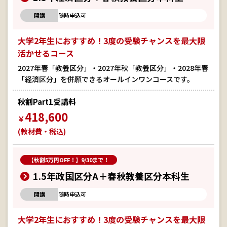
開講
随時申込可
大学2年生におすすめ！3度の受験チャンスを最大限
活かせるコース
2027年春「教養区分」・2027年秋「教養区分」・2028年春
「経済区分」を併願できるオールインワンコースです。
秋割Part1受講料
418,600
￥
(教材費・税込)
【秋割5万円OFF！】9/30まで！
1.5年政国区分A＋春秋教養区分本科生
開講
随時申込可
大学2年生におすすめ！3度の受験チャンスを最大限