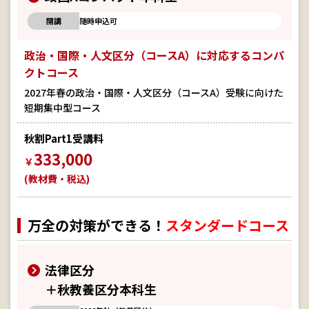
開講
随時申込可
政治・国際・人文区分（コースA）に対応するコンパ
クトコース
2027年春の政治・国際・人文区分（コースA）受験に向けた
短期集中型コース
秋割Part1受講料
333,000
￥
(教材費・税込)
万全の対策ができる！
スタンダードコース
法律区分
＋秋教養区分本科生