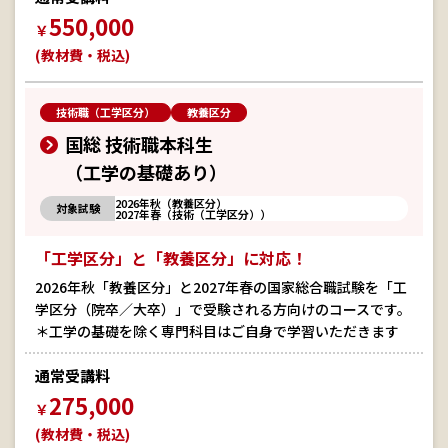
550,000
￥
(教材費・税込)
技術職（工学区分）
教養区分
国総 技術職本科生
（工学の基礎あり）
2026年秋（教養区分）
対象試験
2027年春（技術（工学区分））
「工学区分」と「教養区分」に対応！
2026年秋「教養区分」と2027年春の国家総合職試験を「工
学区分（院卒／大卒）」で受験される方向けのコースです。
＊工学の基礎を除く専門科目はご自身で学習いただきます
通常受講料
275,000
￥
(教材費・税込)