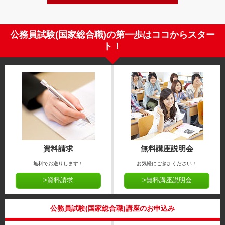
公務員試験(国家総合職)の第一歩はココからスター
ト！
資料請求
無料講座説明会
無料でお送りします！
お気軽にご参加ください！
>資料請求
>無料講座説明会
公務員試験(国家総合職)講座のお申込み