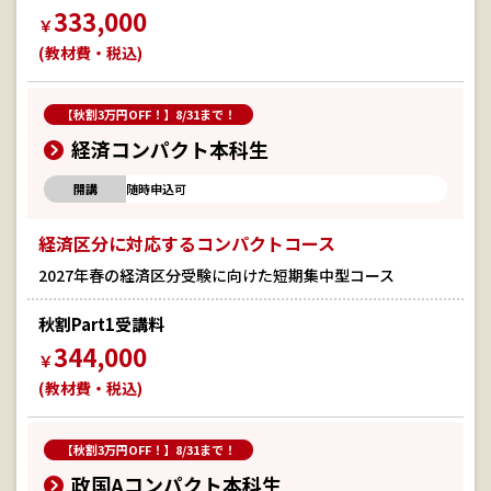
333,000
￥
(教材費・税込)
【秋割3万円OFF！】8/31まで！
経済コンパクト本科生
開講
随時申込可
経済区分に対応するコンパクトコース
2027年春の経済区分受験に向けた短期集中型コース
秋割Part1受講料
344,000
￥
(教材費・税込)
【秋割3万円OFF！】8/31まで！
政国Aコンパクト本科生