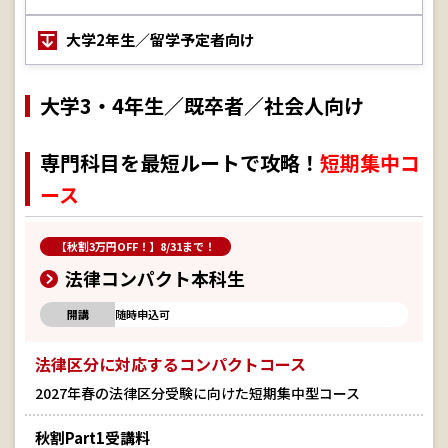
大学2年生／留学予定者向け
大学3・4年生／既卒者／社会人向け
専門科目を最短ルートで攻略！
短期集中コ
ース
【秋割3万円OFF！】8/31まで！
法律コンパクト本科生
開講
随時申込可
法律区分に対応するコンパクトコース
2027年春の法律区分受験に向けた短期集中型コース
秋割Part1受講料