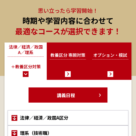
思い立ったら学習開始！
時期や学習内容に合わせて
最適なコースが選択できます！
法律／経済／政国
A／理系
教養区分 専願対策
オプション・模試
＋教養区分対策
講義日程
法律／経済／政国A区分
理系（技術職）