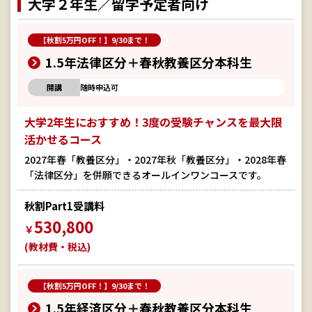
大学２年生／留学予定者向け
【秋割5万円OFF！】9/30まで！
1.5年法律区分＋春秋教養区分本科生
開講
随時申込可
大学2年生におすすめ！3度の受験チャンスを最大限
活かせるコース
2027年春「教養区分」・2027年秋「教養区分」・2028年春
「法律区分」を併願できるオールインワンコースです。
秋割Part1受講料
530,800
￥
(教材費・税込)
【秋割5万円OFF！】9/30まで！
1.5年経済区分＋春秋教養区分本科生