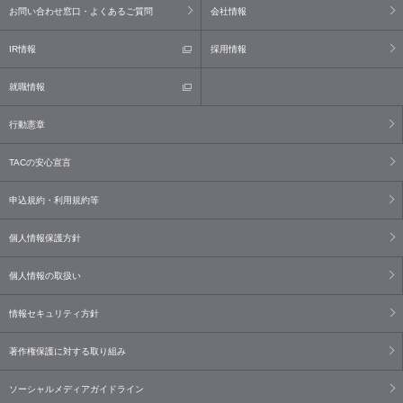
お問い合わせ窓口・よくあるご質問
会社情報
IR情報
採用情報
就職情報
行動憲章
TACの安心宣言
申込規約・利用規約等
個人情報保護方針
個人情報の取扱い
情報セキュリティ方針
著作権保護に対する取り組み
ソーシャルメディアガイドライン