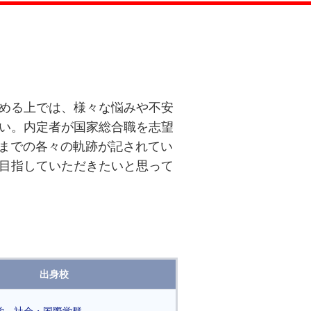
める上では、様々な悩みや不安
い。内定者が国家総合職を志望
るまでの各々の軌跡が記されてい
目指していただきたいと思って
出身校