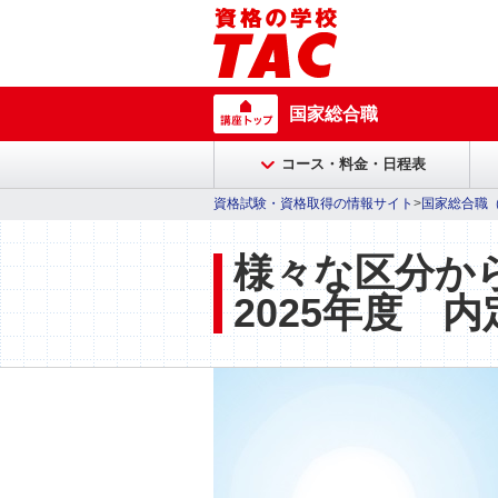
国家総合職
コース・料金・日程表
資格試験・資格取得の情報サイト
>
国家総合職
様々な区分か
2025
年度 内