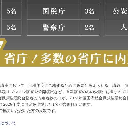
策講座において、目標年度に合格するために必要と考えられる、講義、
各種オプション講座や公開模試など、単科講座のみの受講生は含まれて
合職試験最終合格者の内定者数のほか、2024年度国家総合職試験最終合格
で2025年度に内定を獲得した1名が含まれています。
にご協力いただいた方の人数です。
針について