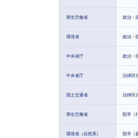
厚生労働省
政治・
環境省
政治・
中央省庁
政治・
中央省庁
法律区
国土交通省
法律区
厚生労働省
院卒（
環境省（自然系）
院卒（