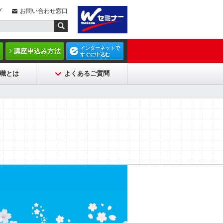
プ
お問い合わせ窓口
インターネットで
講座申込み方法
すぐに申込む
職とは
よくあるご質問