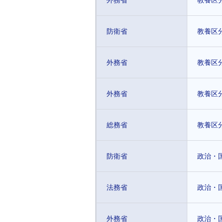
外務省
教養区
防衛省
教養区
外務省
教養区
外務省
教養区
総務省
教養区
防衛省
政治・
法務省
政治・
外務省
政治・