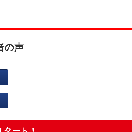
定者の声
スタート！