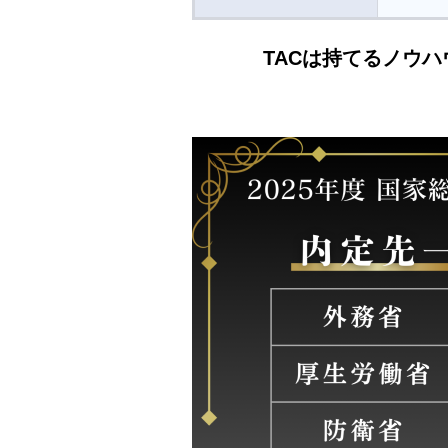
TACは持てるノウ