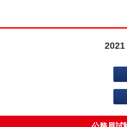
202
公務員試