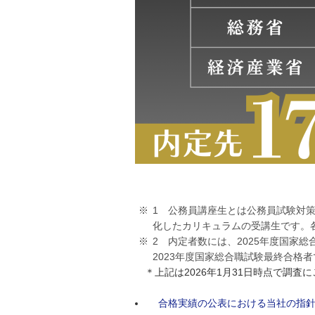
1 公務員講座生とは公務員試験対
化したカリキュラムの受講生です。
2 内定者数には、2025年度国家総
2023年度国家総合職試験最終合格者
＊上記は2026年1月31日時点で調査
合格実績の公表における当社の指