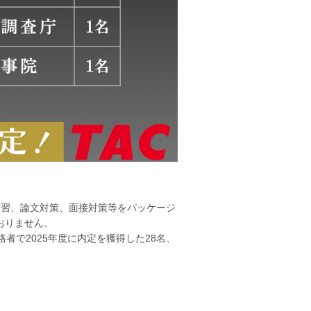
演習、論文対策、面接対策等をパッケージ
おりません。
者で2025年度に内定を獲得した28名、