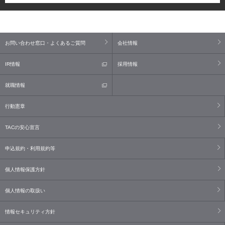
お問い合わせ窓口・よくあるご質問
会社情報
IR情報
採用情報
就職情報
行動憲章
TACの安心宣言
申込規約・利用規約等
個人情報保護方針
個人情報の取扱い
情報セキュリティ方針