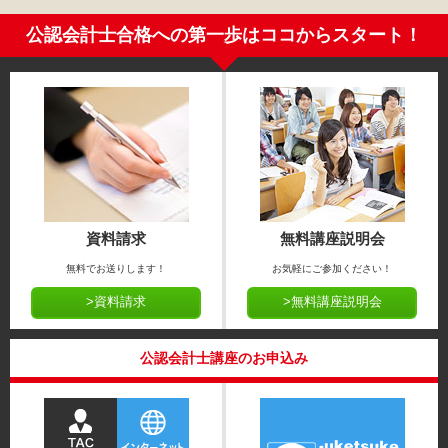
公認会計士合格への第一歩はココからスタート！
資料請求
無料講座説明会
無料でお送りします！
お気軽にご参加ください！
>資料請求
>無料講座説明会
公認会計士講座のお申込み