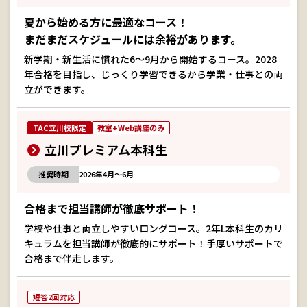
夏から始める方に最適なコース！
まだまだスケジュールには余裕があります。
新学期・新生活に慣れた6～9月から開始するコース。2028
年合格を目指し、じっくり学習できるから学業・仕事との両
立ができます。
TAC立川校限定
教室+Web講座のみ
立川プレミアム本科生
推奨時期
2026年4月～6月
合格まで担当講師が徹底サポート！
学校や仕事と両立しやすいロングコース。2年L本科生のカリ
キュラムを担当講師が徹底的にサポート！手厚いサポートで
合格まで伴走します。
短答2回対応