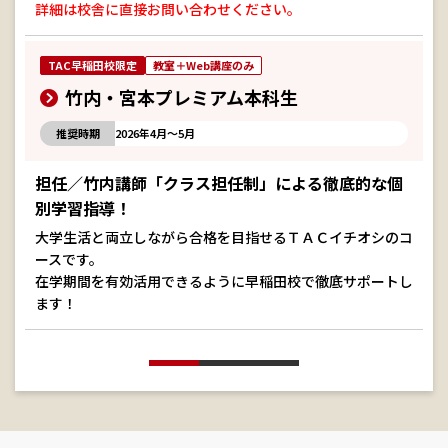
詳細は校舎に直接お問い合わせください。
TAC早稲田校限定
教室＋Web講座のみ
竹内・宮本プレミアム本科生
推奨時期
2026年4月～5月
担任／竹内講師「クラス担任制」による徹底的な個
別学習指導！
大学生活と両立しながら合格を目指せるＴＡＣイチオシのコ
ースです。
在学期間を有効活用できるように早稲田校で徹底サポートし
ます！