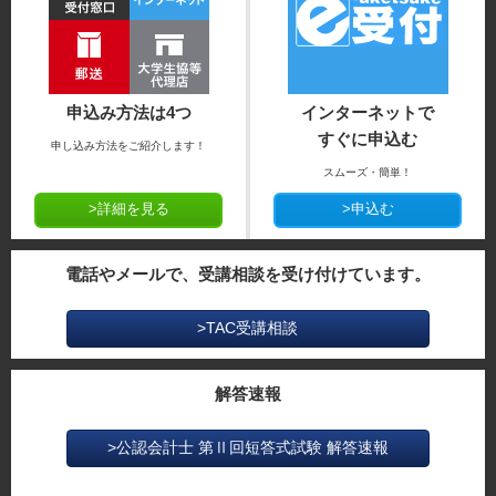
申込み方法は4つ
インターネットで
すぐに申込む
申し込み方法をご紹介します！
スムーズ・簡単！
>詳細を見る
>申込む
電話やメールで、受講相談を受け付けています。
>TAC受講相談
解答速報
>公認会計士 第Ⅱ回短答式試験 解答速報