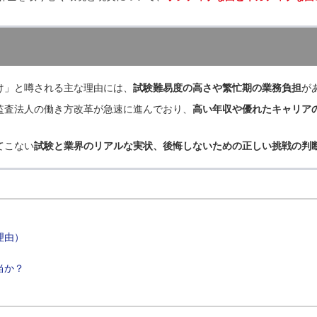
け」と噂される主な理由には、
試験難易度の高さや繁忙期の業務負担
が
監査法人の働き方改革が急速に進んでおり、
高い年収や優れたキャリア
てこない
試験と業界のリアルな実状、後悔しないための正しい挑戦の判
理由）
当か？