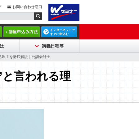
プ
お問い合わせ窓口
インターネットで
講座申込み方法
すぐに申込む
は
講義日程等
れる理由を徹底解説｜公認会計士
”と言われる理