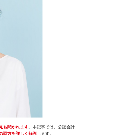
見も聞かれます
。本記事では、公認会計
の両方を詳しく解説
します。