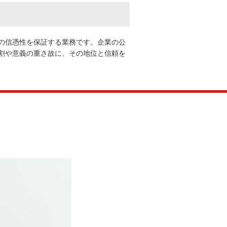
の信憑性を保証する業務です。企業の公
割や意義の重さ故に、その地位と信頼を