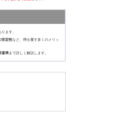
あります。
の安定性
など、噂を覆す多くのメリッ
断基準
まで詳しく解説します。