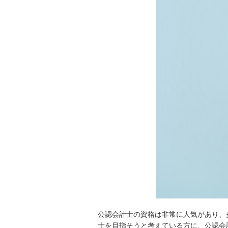
公認会計士の資格は非常に人気があり、
士を目指そうと考えている方に、公認会