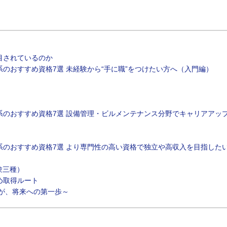
目されているのか
のおすすめ資格7選 未経験から“手に職”をつけたい方へ（入門編）
系のおすすめ資格7選 設備管理・ビルメンテナンス分野でキャリアアッ
系のおすすめ資格7選 より専門性の高い資格で独立や高収入を目指した
験三種）
め取得ルート
が、将来への第一歩～