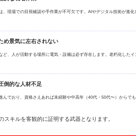
は、現場での目視確認や手作業が不可欠です。AIやデジタル技術が進化
ため景気に左右されない
など、人が活動する場所に電気・設備は必ず存在します。老朽化したイ
圧倒的な人材不足
進んでおり、資格さえあれば未経験や中高年（40代・50代〜）からで
のスキルを客観的に証明する武器となります。