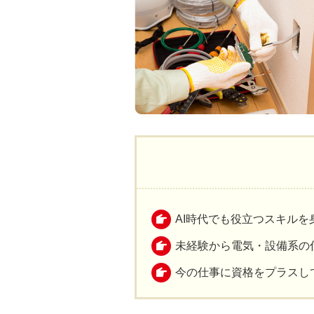
AI時代でも役立つスキルを
未経験から電気・設備系の
今の仕事に資格をプラスし