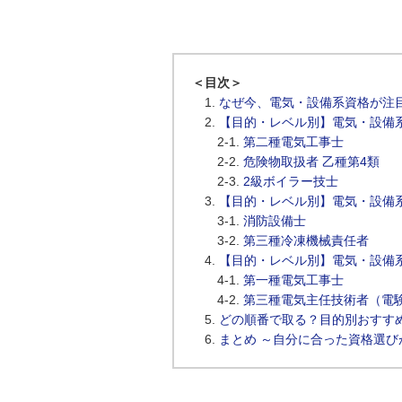
＜目次＞
なぜ今、電気・設備系資格が注
【目的・レベル別】電気・設備系
第二種電気工事士
危険物取扱者 乙種第4類
2級ボイラー技士
【目的・レベル別】電気・設備
消防設備士
第三種冷凍機械責任者
【目的・レベル別】電気・設備
第一種電気工事士
第三種電気主任技術者（電
どの順番で取る？目的別おすす
まとめ ～自分に合った資格選び