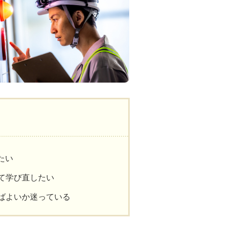
たい
て学び直したい
ばよいか迷っている