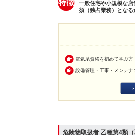
特徴
一般住宅や小規模な店
須（独占業務）となる
電気系資格を初めて学ぶ方
設備管理・工事・メンテナ
危険物取扱者 乙種第4類（