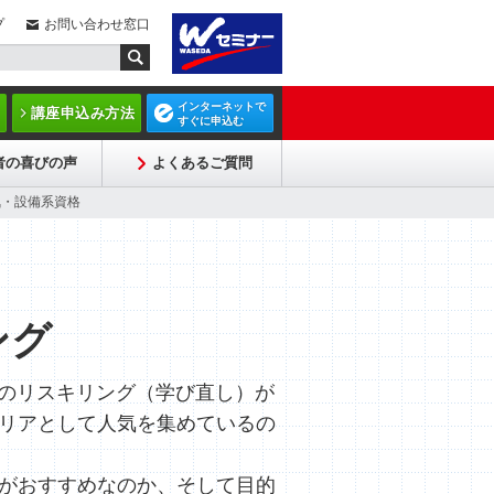
プ
お問い合わせ窓口
インターネットで
講座申込み方法
すぐに申込む
者の喜びの声
よくあるご質問
気・設備系資格
ング
めのリスキリング（学び直し）が
リアとして人気を集めているの
がおすすめなのか、そして目的