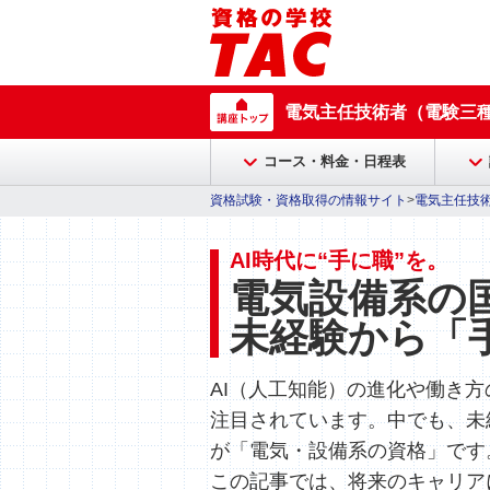
電気主任技術者（電験三
コース・料金・日程表
資格試験・資格取得の情報サイト
>
電気主任技
AI時代に“手に職”を。
電気設備系の
未経験から「
AI（人工知能）の進化や働き
注目されています。中でも、未
が「電気・設備系の資格」です
この記事では、将来のキャリア