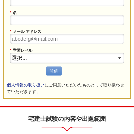
*
名
*
メール アドレス
*
学習レベル
送信
個人情報の取り扱い
にご同意いただいたものとして取り扱わせ
ていただきます。
宅建士試験の内容や出題範囲