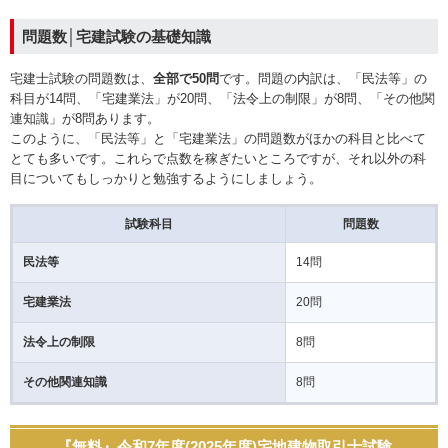
問題数│宅建試験の基礎知識
宅建士試験の問題数は、
全部で50問
です。問題の内訳は、「民法等」の
科目が14問、「宅建業法」が20問、「法令上の制限」が8問、「その他関
連知識」が8問あります。
このように、「民法等」と「宅建業法」の問題数がほかの科目と比べて
とても多いです。これらで点数を稼ぎたいところですが、それ以外の科
目についてもしっかりと勉強するようにしましょう。
試験科目
問題数
民法等
14問
宅建業法
20問
法令上の制限
8問
その他関連知識
8問
『無料』令和7年度(2025年度)宅地建物取引士試験