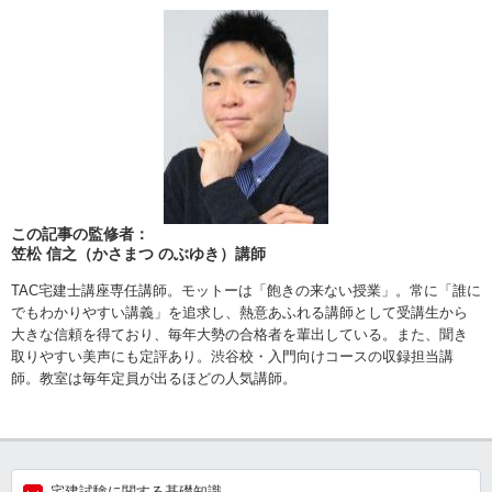
この記事の監修者：
笠松 信之（かさまつ のぶゆき）講師
TAC宅建士講座専任講師。モットーは「飽きの来ない授業」。常に「誰に
でもわかりやすい講義」を追求し、熱意あふれる講師として受講生から
大きな信頼を得ており、毎年大勢の合格者を輩出している。また、聞き
取りやすい美声にも定評あり。渋谷校・入門向けコースの収録担当講
師。教室は毎年定員が出るほどの人気講師。
宅建試験に関する基礎知識