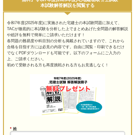
本試験解答解説を閲覧する
令和7年度(2025年度)に実施された宅建士の本試験問題に加えて、
TACが徹底的に本試験を分析した上でまとめあげた全問題の解答解説
や総評を無料で簡単にご請求いただけます！
各問題の難易度や科目別の分析も掲載されていますので、これから
合格を目指す方には必見の内容です。自由に閲覧・印刷できるだけ
でなくPDFダウンロードも可能です。以下のフォームにご入力の
上、ご請求ください。
初めて受験される方も再度挑戦される方もお見逃しなく！
*
姓