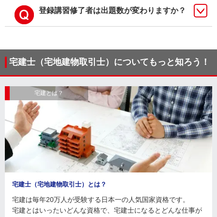
登録講習修了者は出題数が変わりますか？
宅建士（宅地建物取引士）についてもっと知ろう！
宅建とは？
宅建士（宅地建物取引士）とは？
宅建は毎年20万人が受験する日本一の人気国家資格です。
宅建とはいったいどんな資格で、宅建士になるとどんな仕事が