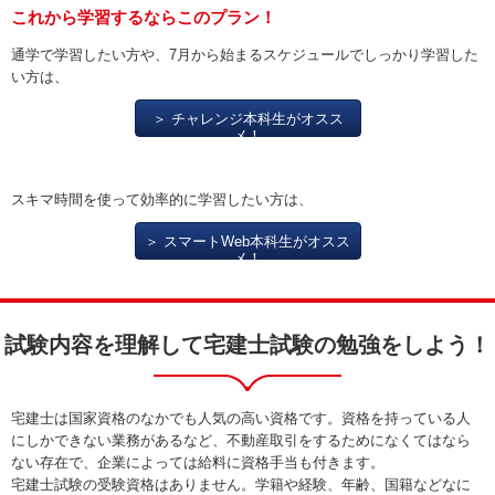
これから学習するならこのプラン！
通学で学習したい方や、7月から始まるスケジュールでしっかり学習した
い方は、
＞ チャレンジ本科生がオスス
メ！
スキマ時間を使って効率的に学習したい方は、
＞ スマートWeb本科生がオスス
メ！
試験内容を理解して宅建士試験の勉強をしよう！
宅建士は国家資格のなかでも人気の高い資格です。資格を持っている人
にしかできない業務があるなど、不動産取引をするためになくてはなら
ない存在で、企業によっては給料に資格手当も付きます。
宅建士試験の受験資格はありません。学籍や経験、年齢、国籍などなに