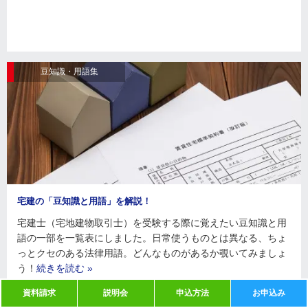
豆知識・用語集
宅建の「豆知識と用語」を解説！
宅建士（宅地建物取引士）を受験する際に覚えたい豆知識と用
語の一部を一覧表にしました。日常使うものとは異なる、ちょ
っとクセのある法律用語。どんなものがあるか覗いてみましょ
う！
続きを読む »
資料請求
説明会
申込方法
お申込み