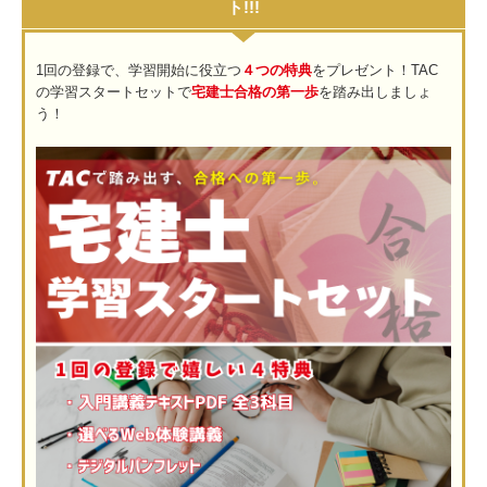
ト!!!
1回の登録で、学習開始に役立つ
４つの特典
をプレゼント！TAC
の学習スタートセットで
宅建士合格の第一歩
を踏み出しましょ
う！