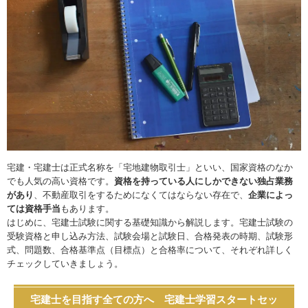
宅建・宅建士は正式名称を「宅地建物取引士」といい、国家資格のなか
でも人気の高い資格です。
資格を持っている人にしかできない独占業務
があり
、不動産取引をするためになくてはならない存在で、
企業によっ
ては資格手当
もあります。
はじめに、宅建士試験に関する基礎知識から解説します。宅建士試験の
受験資格と申し込み方法、試験会場と試験日、合格発表の時期、試験形
式、問題数、合格基準点（目標点）と合格率について、それぞれ詳しく
チェックしていきましょう。
宅建士を目指す全ての方へ 宅建士学習スタートセッ