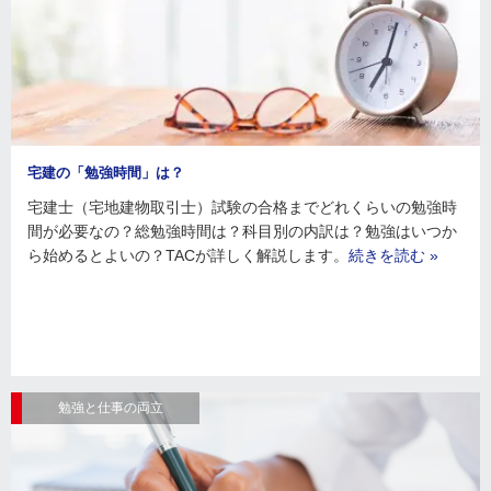
宅建の「勉強時間」は？
宅建士（宅地建物取引士）試験の合格までどれくらいの勉強時
間が必要なの？総勉強時間は？科目別の内訳は？勉強はいつか
ら始めるとよいの？TACが詳しく解説します。
続きを読む »
勉強と仕事の両立