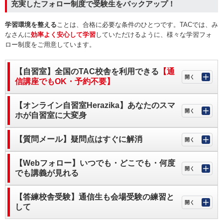
充実したフォロー制度で受験生をバックアップ！
学習環境を整える
ことは、合格に必要な条件のひとつです。TACでは、み
なさんに
効率よく安心して学習
していただけるように、様々な学習フォ
ロー制度をご用意しています。
【自習室】全国のTAC校舎を利用できる
【通
信講座でもOK・予約不要】
【オンライン自習室Herazika】あなたのスマ
ホが自習室に大変身
【質問メール】疑問点はすぐに解消
【Webフォロー】いつでも・どこでも・何度
でも講義が見れる
【答練校舎受験】通信生も会場受験の練習と
して