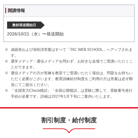
開講情報
教材発送開始日
2026/10/21（水）〜発送開始
成績表および添削済答案はすべて「TAC WEB SCHOOL」へアップされま
す。
通学メディア・通信メディアを問わず、お好きな会場でご受講いただくこ
とができます。
通信メディアの方が答練を教室でご受講いただく場合は、問題をお持ちい
ただく必要がございます。教育訓練給付制度をご利用の方は答案は必ず郵
送にてご提出ください。
「全国実力Check模試」「全国公開模試」は受験に際して、受験番号発行
手続が必要です。詳細は2027年1月下旬にご案内いたします。
割引制度・給付制度