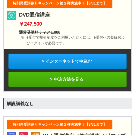
特別再受講割引キャンペーン第２弾実施中！【8/31まで】
DVD通信講座
￥247,500
通常受講料：￥341,000
e受付で割引制度をご利用いただくには、e受付への登録およ
びログインが必要です。
インターネットで申込む
申込方法を見る
解説講義なし
特別再受講割引キャンペーン第２弾実施中！【8/31まで】