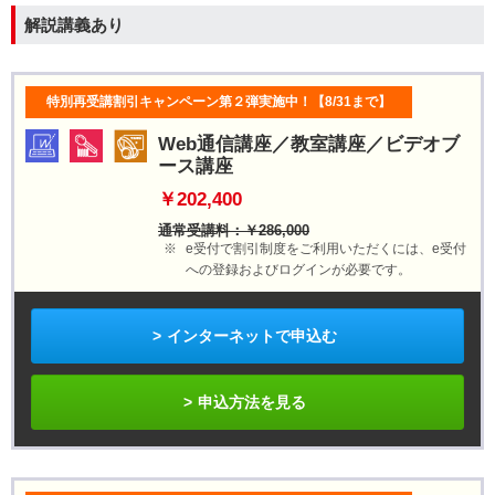
解説講義あり
特別再受講割引キャンペーン第２弾実施中！【8/31まで】
Web通信講座／教室講座／ビデオブ
ース講座
￥202,400
通常受講料：￥286,000
e受付で割引制度をご利用いただくには、e受付
への登録およびログインが必要です。
インターネットで申込む
申込方法を見る