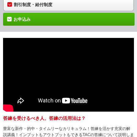
割引制度・給付制度
お申込み
答練を受けるべき人、答練の活用法は？
豊富な新作・的中・タイムリーなカリキュラム！答練を活かす充実の解
説講義！インプットもアウトプットもできるTACの答練について説明しま