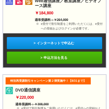
Web通信講座／教室講座／ビデオブ
ース講座
￥184,800
通常受講料：￥264,000
e受付で割引制度をご利用いただくには、e受付
への登録およびログインが必要です。
インターネットで申込む
申込方法を見る
特別再受講割引キャンペーン第２弾実施中！【8/31まで】
DVD通信講座
￥220,000
通常受講料：￥308,000
e受付で割引制度をご利用いただくには、e受付への登録およ