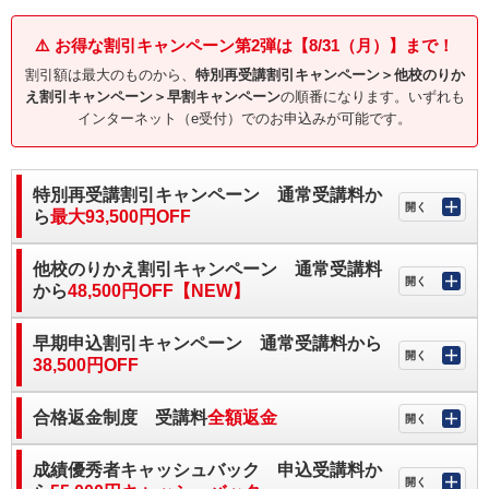
⚠️ お得な割引キャンペーン第2弾は【8/31（月）】まで！
割引額は最大のものから、
特別再受講割引キャンペーン＞他校のりか
え割引キャンペーン＞早割キャンペーン
の順番になります。いずれも
インターネット（e受付）でのお申込みが可能です。
特別再受講割引キャンペーン 通常受講料か
ら
最大93,500円OFF
他校のりかえ割引キャンペーン 通常受講料
から
48,500円OFF【NEW】
早期申込割引キャンペーン 通常受講料から
38,500円OFF
合格返金制度 受講料
全額返金
成績優秀者キャッシュバック 申込受講料か