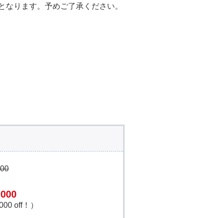
外となります。予めご了承ください。
000
,000
000 off！）