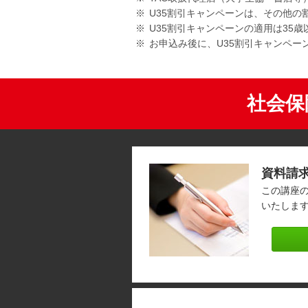
U35割引キャンペーンは、その他の
U35割引キャンペーンの適用は35
お申込み後に、U35割引キャンペ
社会保
資料請
この講座
いたしま