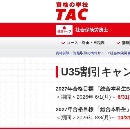
社会保険労務士
コース・料金・日程表
講座
資格試験・資格取得の情報サイト
>
社会保険労
U35割引キャ
2027年合格目標 「総合本科生Ba
＜期間＞2026年 6/1(月)～
8/31
2027年合格目標 「総合本科生
＜期間＞2026年 8/3(月)～
10/3