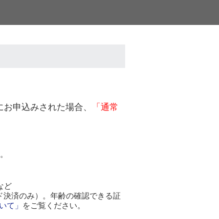
間内にお申込みされた場合、
「通常
す。
など
ド決済のみ）。年齢の確認できる証
いて」
をご覧ください。