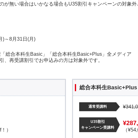
のが無い場合はいかなる場合もU35割引キャンペーンの対象
月)～8月31日(月)
「総合本科生Basic」「総合本科生Basic+Plus」全メディア
引、再受講割引でお申込みの方は対象外です。
総合本科生Basic+Plus
¥341,
通常受講料
U35割引
¥287
キャンペーン受講料
ff！）
（¥54,