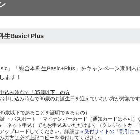
ン
Basic+Plus
sic」「総合本科生Basic+Plus」をキャンペーン期
します！
申込み時点で「35歳以下」の方
お申し込み時点で36歳のお誕生日を迎えていない方が対象で
35歳以下であることを証明できるもの）
許証 ・パスポート ・マイナンバーカード（通知カードは不可）
ターネット申込）でもお申込みいただけます（クレジットカー
アップロードしてください。詳細は
ｅ受付サイトの「割引につ
みの方は必ず上記コピーを添付してください。