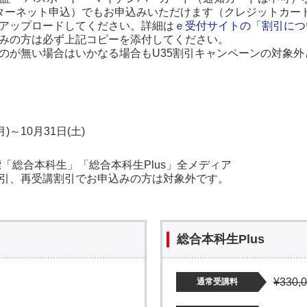
ターネット申込）でもお申込みいただけます（クレジットカー
アップロードしてください。詳細は
ｅ受付サイトの「割引につ
みの方は必ず上記コピーを添付してください。
のが無い場合はいかなる場合もU35割引キャンペーンの対象
月)～10月31日(土)
標「総合本科生」「総合本科生Plus」全メディア
引、再受講割引でお申込みの方は対象外です。
総合本科生Plus
¥330,
通常受講料