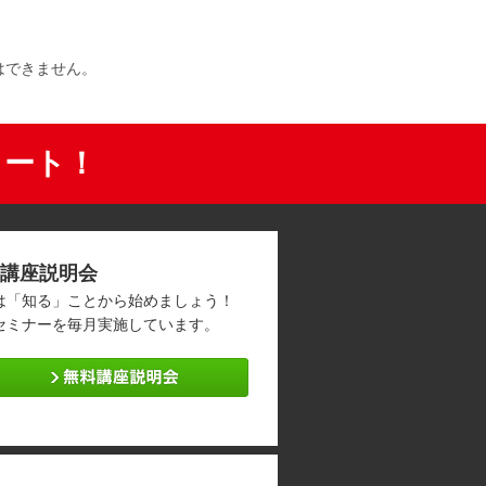
はできません。
タート！
講座説明会
は「知る」ことから始めましょう！
セミナーを毎月実施しています。