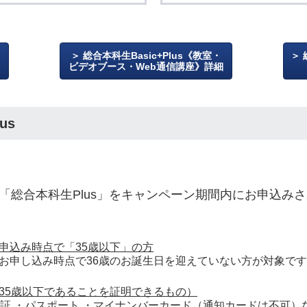
総合本科生Basic+Plus《教室・
ビデオブース・Web通信講座》詳細
us
「総合本科生Plus」をキャンペーン期間内にお申込み
申込み時点で「35歳以下」の方
お申し込み時点で36歳のお誕生日を迎えていない方が対象で
35歳以下であることを証明できるもの）
許証 ・パスポート ・マイナンバーカード（通知カードは不可）