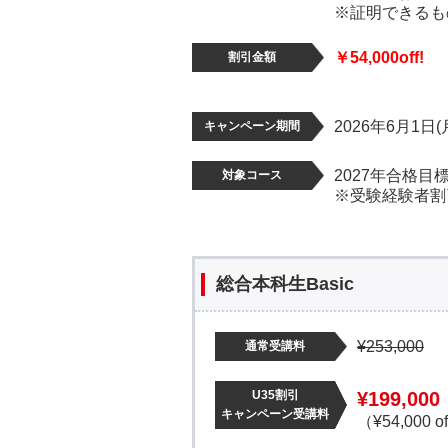
※証明できるも
￥54,000off!
割引金額
2026年6月1日(
キャンペーン期間
2027年合格目標
対象コース
※受験経験者割
総合本科生Basic
¥253,000
通常受講料
U35割引
¥199,000
キャンペーン受講料
（¥54,000 o