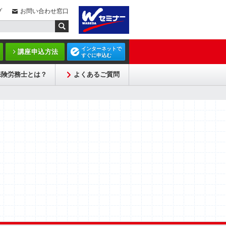
プ
お問い合わせ窓口
インターネットで
講座申込方法
すぐに申込む
保険労務士とは？
よくあるご質問