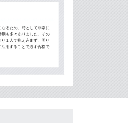
になるため、時として非常に
時期も多々ありました。その
まり１人で抱え込まず、周り
に活用することで必ず合格で