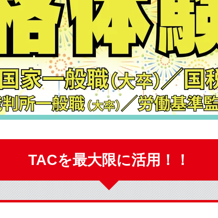
TACを最大限に活用！！