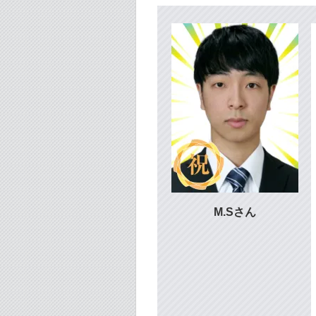
M.Sさん