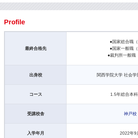
Profile
●国家総合職
最終合格先
●国家一般職
●裁判所一般職
出身校
関西学院大学 社会学
コース
1.5年総合本科
受講校舎
神戸校
入学年月
2022年9