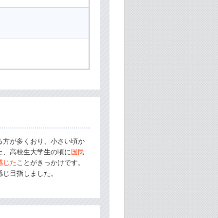
る方が多くおり、小さい頃か
た、高校生大学生の頃に
国民
感じた
ことがきっかけです。
感じ目指しました。