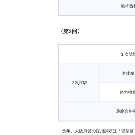
最終合
〈第2回〉
１次試
身体精
２次試験
体力検
最終合格
例年、大阪府警の採用試験は「警察官（