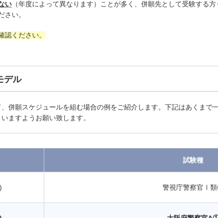
ない
（年度によって異なります）ことが多く、併願先として受験する方
ださい。
確認ください。
のモデル
、併願スケジュールを組む場合の例をご紹介します。下記はあくまで一
さいますようお願い致します。
試験種
)
警視庁警察官Ⅰ類
)
大阪府警察官A