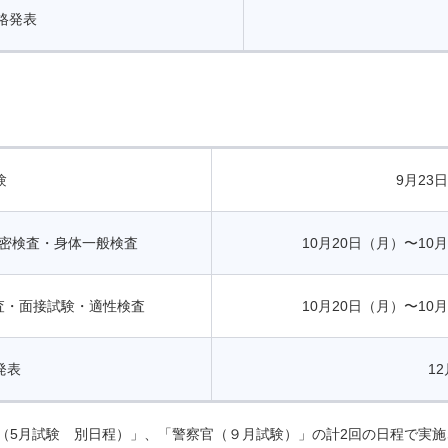
格発表
験
9月23
密検査・身体一般検査
10月20日（月）〜10
査・面接試験・適性検査
10月20日（月）〜10
発表
1
5月試験 別日程）」、「警察官（９月試験）」の計2回の日程で実施