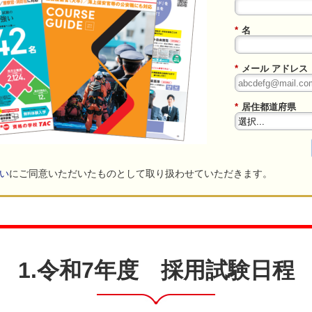
*
名
*
メール アドレス
*
居住都道府県
い
にご同意いただいたものとして取り扱わせていただきます。
1.令和7年度 採用試験日程