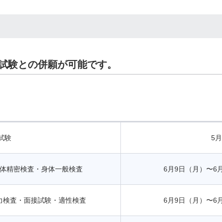
試験との併願が可能です。
試験
5
体精密検査・身体一般検査
6月9日（月）〜6
力検査・面接試験・適性検査
6月9日（月）〜6