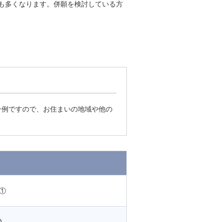
も多くなります。併願を検討している方
例ですので、お住まいの地域や他の
①
①