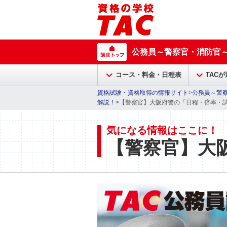
公務員～警察官・消防官
コース・料金・日程表
TAC
資格試験・資格取得の情報サイト
>
公務員～警
解説！
>【警察官】大阪府警の「日程・倍率・
気になる情報はここに！
【警察官】大