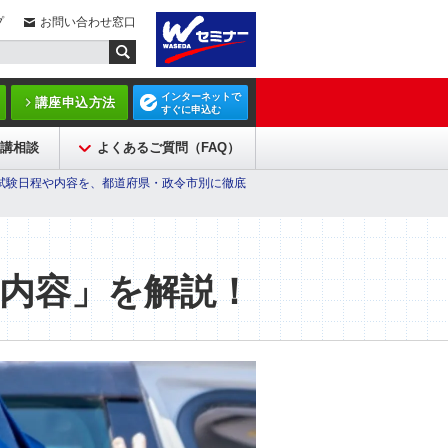
プ
お問い合わせ窓口
インターネットで
講座申込方法
すぐに申込む
講相談
よくあるご質問（FAQ）
試験日程や内容を、都道府県・政令市別に徹底
内容」を解説！