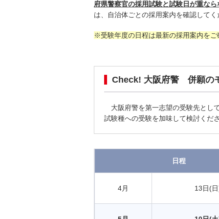
府県警察官の採用試験と試験日が重なら
は、自治体ごとの採用案内を確認してく
※受験年度の日程は最新の採用案内をご
Check! 大阪府警 併願
大阪府警を第一志望の受験先として
試験種への受験を加味して検討くだ
日程
4月
13日(日
5月
10日(土