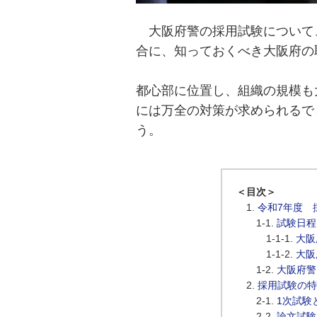
大阪府警の採用試験について
合に、知っておくべき大阪府の
都心部に位置し、組織の規模も
には万全の対策が求められるで
う。
＜目次＞
令和7年度 
試験日程
大阪
大阪
大阪府警
採用試験の特
1次試験
論文試験