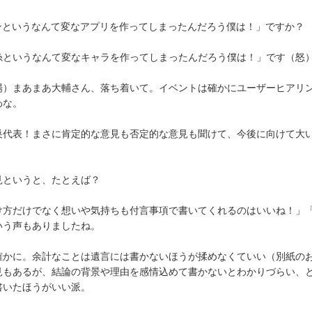
ンというなんて変なアプリを作ってしまったんだろう僕は！」ですか？
というなんて変なキャラを作ってしまったんだろう僕は！」です（怒
）まあまあ大輔さん、落ち着いて。イベントは確かにユーザーヒアリ
わな。
代表！まさに肯定的な意見も否定的な意見も聞けて、今後に向けて大
というと、たとえば？
方だけでなく想いや気持ちも付言事項で書いてくれるのはいいね！」
いう声もありましたね。
かに。余計なことは遺言には書かないほうが揉めなくていい（別紙の
見もあるが、結論の背景や理由を感情込めて書かないとわかりづらい、
書いたほうがいい派。