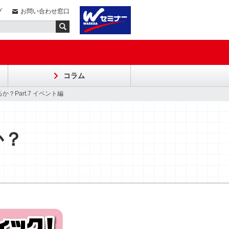
プ
お問い合わせ窓口
コラム
Part.7 イベント編
か？