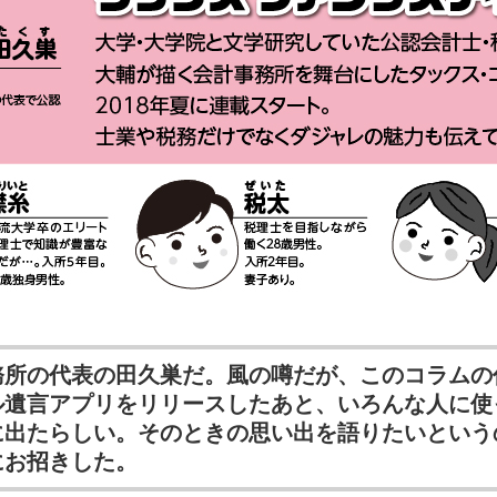
務所の代表の田久巣だ。風の噂だが、このコラムの
ル遺言アプリをリリースしたあと、いろんな人に使
に出たらしい。そのときの思い出を語りたいという
にお招きした。