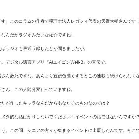
す。このコラムの作者で税理士法人レガシィ代表の天野大輔さんです
なんだかラジオみたいな紹介ですね。
ばラジオも最近収録したとか聞きましたが。
デジタル遺言アプリ『AIユイゴンWell-B』の宣伝で。
さん必死ですな。あんまり宣伝色濃くするとこの連載も続けられなく
さん、この人随分変わっていますね。
たが作ったキャラなんだからあなたそのものなのでは？
メタ的な話ばかりしないでください！イベントの話ではないんですか
う。この間、シニアの方々が集まるイベントに出展したんです。そこ