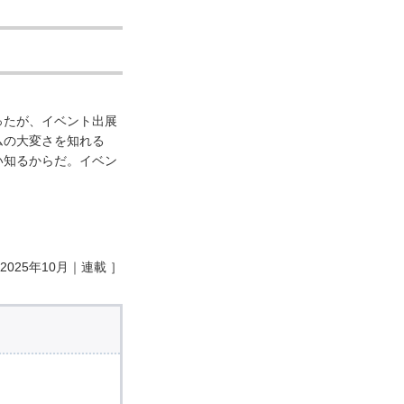
ったが、イベント出展
ムの大変さを知れる
い知るからだ。イベン
025年10月｜連載 ］