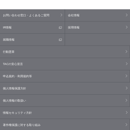
お問い合わせ窓口・よくあるご質問
会社情報
IR情報
採用情報
就職情報
行動憲章
TACの安心宣言
申込規約・利用規約等
個人情報保護方針
個人情報の取扱い
情報セキュリティ方針
著作権保護に対する取り組み