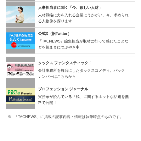
人事担当者に聞く
「今、欲しい人財」
人材戦略に力を入れる企業にうかがい、今、求められ
る人物像を探ります
公式X（旧Twitter）
『TACNEWS』編集担当が取材に行って感じたことな
どを気ままにつぶやき中
タックス ファンタスティック！
会計事務所を舞台にしたタックスコメディ。バック
ナンバーはこちらから
プロフェッション ジャーナル
実務家が読んでいる「税」に関するホットな話題を無
料で公開！
「TACNEWS」に掲載の記事内容・情報は執筆時点のものです。