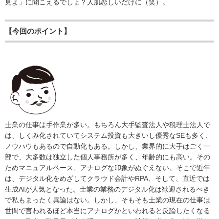
見よ」に聞こえるでしょ？人肌恋しいだけに（笑）。
【今回のポイント】
士業の仕事は手作業が多い。もちろん大手監査法人や税理士法人で
は、しくみ化されていてシステム投資も大きいし優秀なSEも多く、
ノウハウもあるので自動化もある。しかし、業界的に大手はごく一
部で、大多数は独立した個人事務所が多く、年齢的にも高い。その
ためマニュアルベース、アナログな印象がぬぐえない。そこで近年
は、デジタル化をめざしてクラウド会計やRPA、そして、直近では
生成AIが人気となった。士業の業務のデジタル化は歓迎されるべき
で私もまったく異論はない。しかし、そもそも士業の現在の仕事は
世間で言われるほど本当にアナログかといわれると反論したくなる