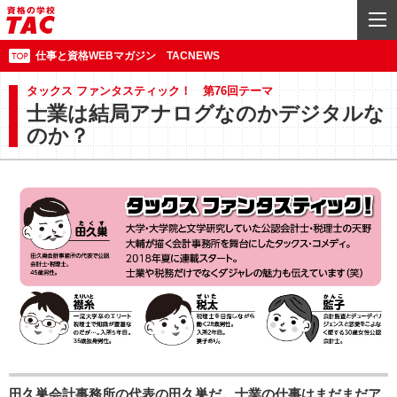
仕事と資格WEBマガジン TACNEWS
タックス ファンタスティック！ 第76回テーマ
士業は結局アナログなのかデジタルな
のか？
田久巣会計事務所の代表の田久巣だ。士業の仕事はまだまだア