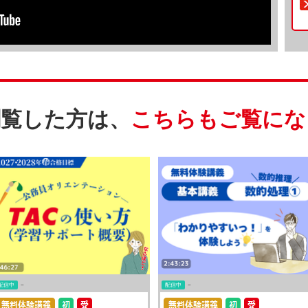
閲覧した方は、
こちらもご覧にな
配信中
~
配信中
~