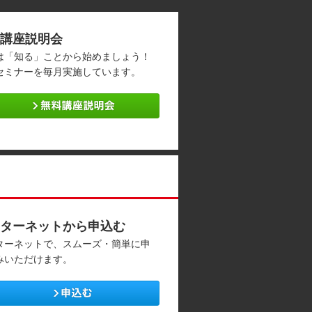
講座説明会
は「知る」ことから始めましょう！
セミナーを毎月実施しています。
ターネットから申込む
ターネットで、スムーズ・簡単に申
みいただけます。