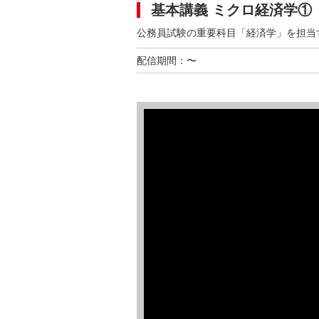
基本講義 ミクロ経済学①
公務員試験の重要科目「経済学」を担当
配信期間：〜