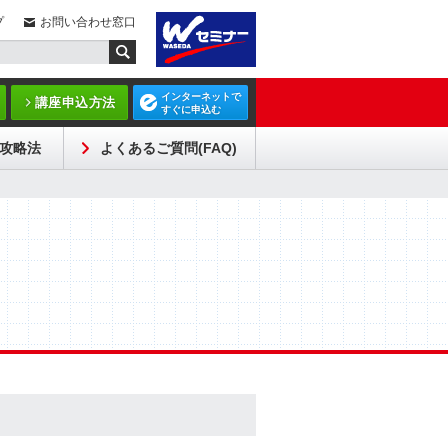
プ
お問い合わせ窓口
インターネットで
講座申込方法
すぐに申込む
攻略法
よくあるご質問(FAQ)