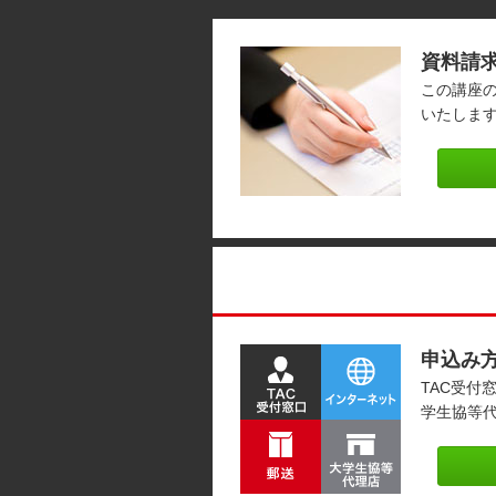
資料請
この講座
いたしま
申込み
TAC受付
学生協等