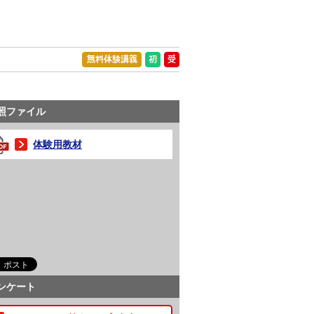
照ファイル
体験用教材
ンケート