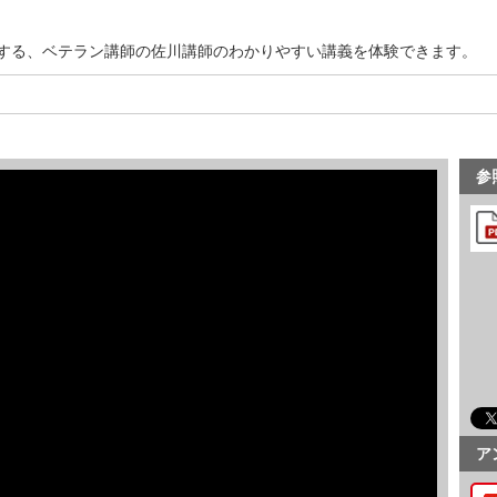
する、ベテラン講師の佐川講師のわかりやすい講義を体験できます。
参
ア