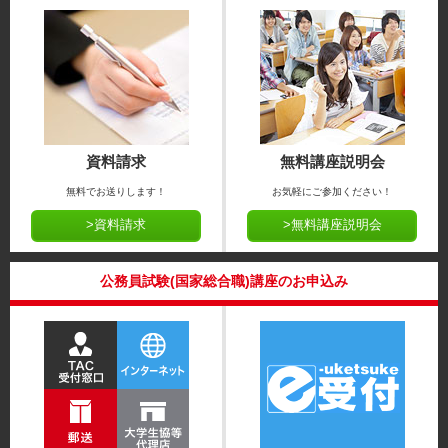
資料請求
無料講座説明会
無料でお送りします！
お気軽にご参加ください！
>資料請求
>無料講座説明会
公務員試験(国家総合職)講座のお申込み