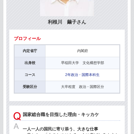
利根川 繭子さん
プロフィール
内定省庁
内閣府
出身校
早稲田大学 文化構想学部
コース
2年政治・国際本科生
受験区分
大卒程度 政治・国際区分
国家総合職を目指した理由・キッカケ
一人一人の国民に寄り添う、大きな仕事