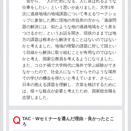
昔から、「人のためになる、人に喜ばれるような
仕事をしたい」という思いがありました。大学1年
次に過疎地域の地域課題について考えるワークショ
ップに参加した際に現地の市役所の方から「過疎問
題の解決には、似たような他の過疎地域をどう差を
つけるかだ」というお話を聞き、現状のままでは地
方の課題は根本から解決することはないのではない
かと考えました。地域の喫緊の課題に対して国とい
う目線から解決に取り組むことが有用なのではない
かと考え、国家公務員を考えるようになりました。
また、コロナ禍で大学時代に海外で学ぶ経験ができ
なかったので、社会人になってからそのような場所
での学びの機会を得たいと考えています。さらに、
日本の抱える課題を理解し、方策を検討するために
は、様々な観点が必要と考えたため、国家総合職を
志望しました。
TAC・Wセミナーを選んだ理由・良かったとこ
ろ