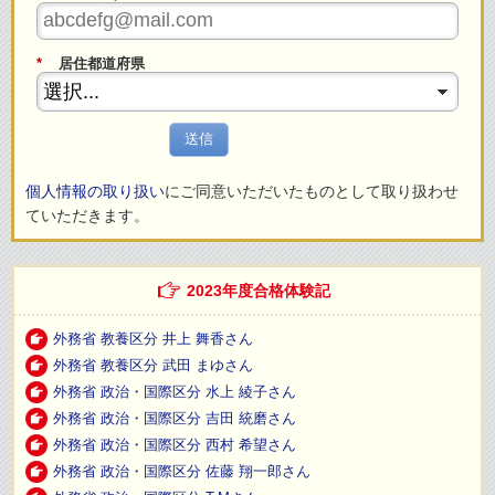
*
居住都道府県
送信
個人情報の取り扱い
にご同意いただいたものとして取り扱わせ
ていただきます。
2023年度合格体験記
外務省 教養区分 井上 舞香さん
外務省 教養区分 武田 まゆさん
外務省 政治・国際区分 水上 綾子さん
外務省 政治・国際区分 吉田 統磨さん
外務省 政治・国際区分 西村 希望さん
外務省 政治・国際区分 佐藤 翔一郎さん