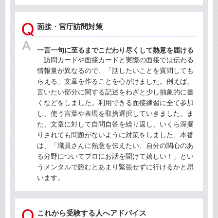
面接・官庁訪問対策
一言一句に至るまでこだわり尽くして熱意を届ける
訪問カードや面接カードと実際の面接では伝わる
情報量が異なるので、「話したいことを質問しても
らえる」文章を作ることを心がけました。例えば、
言いたい部分に関する記述をわざと少し抽象的に書
くなどをしました。利用できる面接練習に全て参加
し、使う言葉や表現を取捨選択していきました。ま
た、文章に対して自問自答を繰り返し、いくら深掘
りされても問題がないように対策をしました、本番
は、「職員さんに熱意を伝えたい、自分の関心のあ
る分野についてプロにお話を聞けて嬉しい！」とい
うメンタルで臨むとあまり緊張せずに行けるかと思
います。
これから受験する人へアドバイス