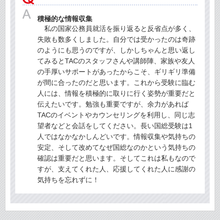
積極的な情報収集
私の国家公務員就活を振り返ると反省点が多く、
失敗も数多くしました。自分では受かったのは奇跡
のようにも思うのですが、しかしちゃんと思い返し
てみるとTACのスタッフさんや講師陣、家族や友人
の手厚いサポートがあったからこそ、ギリギリ準備
が間に合ったのだと思います。これから受験に臨む
人には、情報を積極的に取りに行く姿勢が重要だと
伝えたいです。勉強も重要ですが、余力があれば
TACのイベントやカウンセリングを利用し、同じ志
望者などと会話をしてください。長い国総受験は1
人ではなかなかしんどいです。情報収集や気持ちの
安定、そして改めてなぜ国総なのかという気持ちの
確認は重要だと思います。そしてこれは私もなので
すが、支えてくれた人、応援してくれた人に感謝の
気持ちを忘れずに！