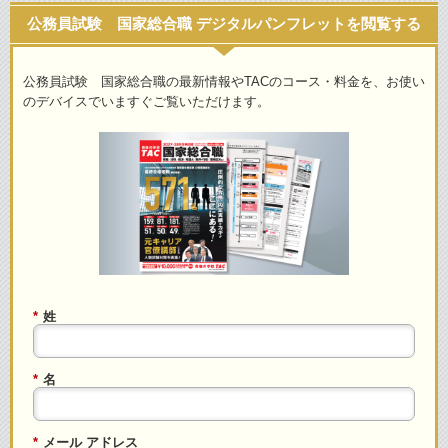
公務員試験 国家総合職 デジタルパンフレットを閲覧する
公務員試験 国家総合職の最新情報やTACのコース・料金を、お使い
のデバイスでいますぐご覧いただけます。
*
姓
*
名
*
メール アドレス