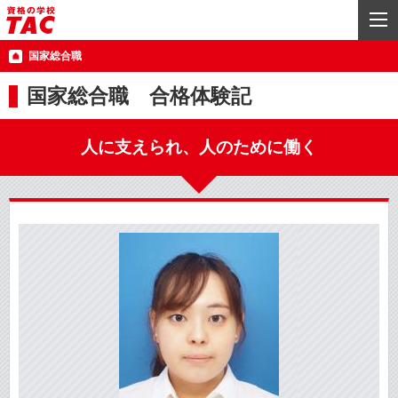
国家総合職
国家総合職 合格体験記
人に支えられ、人のために働く