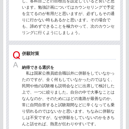
し、各科目ごとの目標点を設定していると良いと思
います。勉強計画についてはカウンセリングで予定
を立てるのが有用だと思いますが、必ずしもその通
りに行かない時もあるかと思います。その場合で
も、諦めずできることを極力やって、次のカウンセ
リングに行くようにしましょう。
併願対策
納得できる選択を
私は国家公務員総合職以外に併願をしていなかっ
たのですが、全く何もしていなかったのではなく、
民間や他の試験種も説明会などに出席して検討した
上で、一つに絞りました。自分の中で大事なことは
なんなのか、そのためにはどの進路が最善なのか、
常に自問自答すると試験期間などに辛くなっても乗
り切れるのではないかと思います。ちなみに併願な
しは不安ですが、なぜ併願をしていないのかをきち
んと話せれば、熱意が伝わりやすいです。