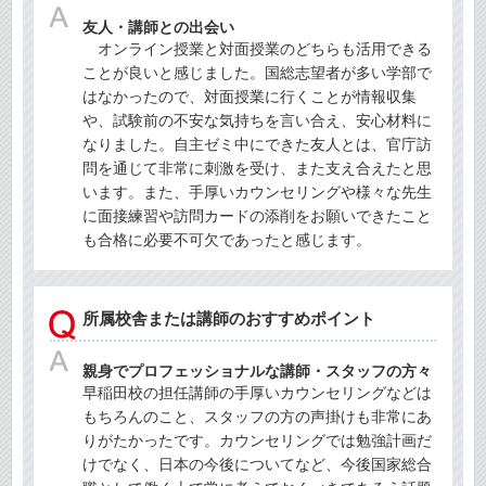
友人・講師との出会い
オンライン授業と対面授業のどちらも活用できる
ことが良いと感じました。国総志望者が多い学部で
はなかったので、対面授業に行くことが情報収集
や、試験前の不安な気持ちを言い合え、安心材料に
なりました。自主ゼミ中にできた友人とは、官庁訪
問を通じて非常に刺激を受け、また支え合えたと思
います。また、手厚いカウンセリングや様々な先生
に面接練習や訪問カードの添削をお願いできたこと
も合格に必要不可欠であったと感じます。
所属校舎または講師のおすすめポイント
親身でプロフェッショナルな講師・スタッフの方々
早稲田校の担任講師の手厚いカウンセリングなどは
もちろんのこと、スタッフの方の声掛けも非常にあ
りがたかったです。カウンセリングでは勉強計画だ
けでなく、日本の今後についてなど、今後国家総合