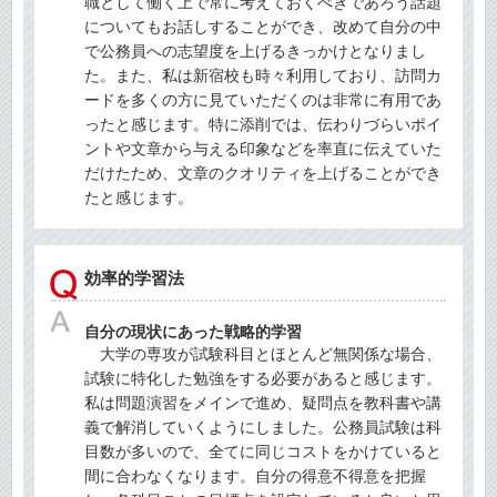
職として働く上で常に考えておくべきであろう話題
についてもお話しすることができ、改めて自分の中
で公務員への志望度を上げるきっかけとなりまし
た。また、私は新宿校も時々利用しており、訪問カ
ードを多くの方に見ていただくのは非常に有用であ
ったと感じます。特に添削では、伝わりづらいポイ
ントや文章から与える印象などを率直に伝えていた
だけたため、文章のクオリティを上げることができ
たと感じます。
効率的学習法
自分の現状にあった戦略的学習
大学の専攻が試験科目とほとんど無関係な場合、
試験に特化した勉強をする必要があると感じます。
私は問題演習をメインで進め、疑問点を教科書や講
義で解消していくようにしました。公務員試験は科
目数が多いので、全てに同じコストをかけていると
間に合わなくなります。自分の得意不得意を把握