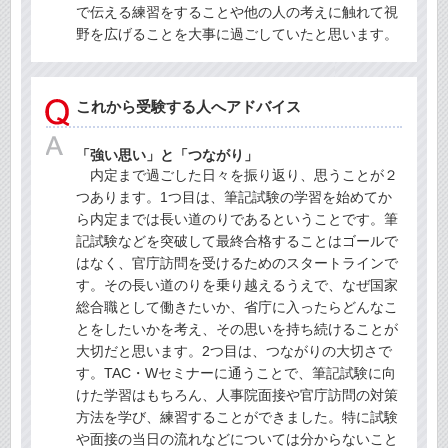
で伝える練習をすることや他の人の考えに触れて視
野を広げることを大事に過ごしていたと思います。
これから受験する人へアドバイス
「強い思い」と「つながり」
内定まで過ごした日々を振り返り、思うことが２
つあります。1つ目は、筆記試験の学習を始めてか
ら内定までは長い道のりであるということです。筆
記試験などを突破して最終合格することはゴールで
はなく、官庁訪問を受けるためのスタートラインで
す。その長い道のりを乗り越えるうえで、なぜ国家
総合職として働きたいか、省庁に入ったらどんなこ
とをしたいかを考え、その思いを持ち続けることが
大切だと思います。2つ目は、つながりの大切さで
す。TAC・Wセミナーに通うことで、筆記試験に向
けた学習はもちろん、人事院面接や官庁訪問の対策
方法を学び、練習することができました。特に試験
や面接の当日の流れなどについては分からないこと