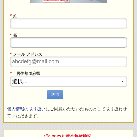
*
姓
*
名
*
メール アドレス
*
居住都道府県
送信
個人情報の取り扱い
にご同意いただいたものとして取り扱わせ
ていただきます。
2023年度合格体験記