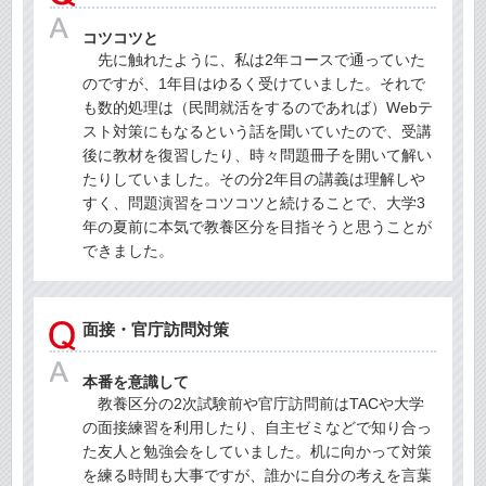
コツコツと
先に触れたように、私は2年コースで通っていた
のですが、1年目はゆるく受けていました。それで
も数的処理は（民間就活をするのであれば）Webテ
スト対策にもなるという話を聞いていたので、受講
後に教材を復習したり、時々問題冊子を開いて解い
たりしていました。その分2年目の講義は理解しや
すく、問題演習をコツコツと続けることで、大学3
年の夏前に本気で教養区分を目指そうと思うことが
できました。
面接・官庁訪問対策
本番を意識して
教養区分の2次試験前や官庁訪問前はTACや大学
の面接練習を利用したり、自主ゼミなどで知り合っ
た友人と勉強会をしていました。机に向かって対策
を練る時間も大事ですが、誰かに自分の考えを言葉