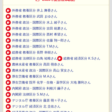
外務省 教養区分 井上 舞香さん
外務省 教養区分 武田 まゆさん
外務省 政治・国際区分 水上 綾子さん
外務省 政治・国際区分 吉田 統磨さん
外務省 政治・国際区分 西村 希望さん
外務省 政治・国際区分 佐藤 翔一郎さん
外務省 政治・国際区分 T.Mさん
総務省 教養区分 長野 幸樹さん
総務省 法律区分 白鳥 祐唯さん
総務省 経済区分 K.Sさん
農林水産省 教養区分 髙田 萌奈さん
農林水産省 政治・国際区分 髙山 実女さん
厚生労働省 教養区分 M.Aさん
厚生労働省 院卒 化学・生物・薬学区分 大地 勝利さん
内閣府 政治・国際区分 利根川 繭子さん
内閣府 法律区分 S.Mさん
デジタル庁 教養区分 藤原 萌々子さん
デジタル庁 経済区分 北 圭佑さん