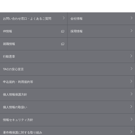
お問い合わせ窓口・よくあるご質問
会社情報
IR情報
採用情報
就職情報
行動憲章
TACの安心宣言
申込規約・利用規約等
個人情報保護方針
個人情報の取扱い
情報セキュリティ方針
著作権保護に対する取り組み