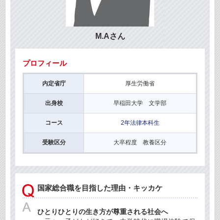
M.Aさん
プロフィール
内定省庁
厚生労働省
出身校
早稲田大学 文学部
コース
2年法律本科生
受験区分
大卒程度 教養区分
国家総合職を目指した理由・キッカケ
ひとりひとりの生き方が尊重される社会へ