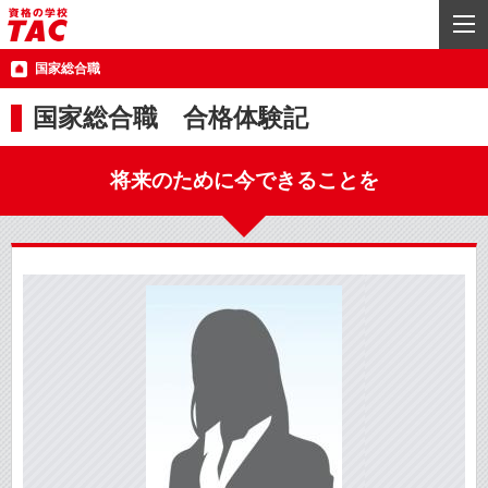
国家総合職
国家総合職 合格体験記
将来のために今できることを