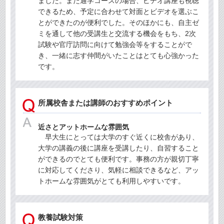
ました。また通学コースの場合、ビデオ講座も視聴
できるため、予定に合わせて対面とビデオを選ぶこ
とができたのが便利でした。そのほかにも、自主ゼ
ミを通して他の受講生と交流する機会をもち、2次
試験や官庁訪問に向けて勉強会等をすることがで
き、一緒に志す仲間がいたことはとても心強かった
です。
所属校舎または講師のおすすめポイント
近さとアットホームな雰囲気
早大生にとっては大学のすぐ近くに校舎があり、
大学の講義の後に講座を受講したり、自習すること
ができるのでとても便利です。事務の方が親切丁寧
に対応してくださり、気軽に相談できるなど、アッ
トホームな雰囲気がとても利用しやすいです。
教養試験対策