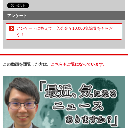
アンケート
アンケートに答えて、入会金￥10,000免除券をもらお
う！
この動画を閲覧した方は、
こちらもご覧になっています。