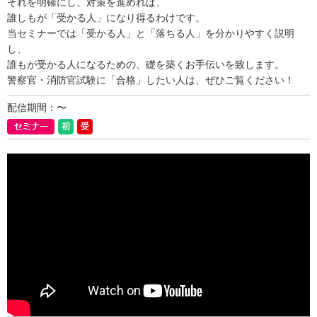
それを明確にし、対策を進めれば、
誰しもが「受かる人」になり得るわけです。
当セミナーでは「受かる人」と「落ちる人」を分かりやすく説明
し、
誰もが受かる人になるための、礎を築くお手伝いを致します。
警察官・消防官試験に「合格」したい人は、ぜひご覧ください！
配信期間：〜