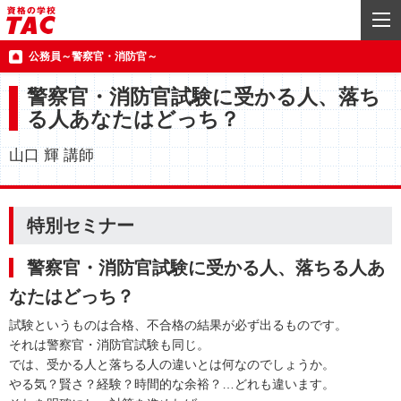
公務員～警察官・消防官～
警察官・消防官試験に受かる人、落ち
る人あなたはどっち？
山口 輝 講師
特別セミナー
警察官・消防官試験に受かる人、落ちる人あ
なたはどっち？
試験というものは合格、不合格の結果が必ず出るものです。
それは警察官・消防官試験も同じ。
では、受かる人と落ちる人の違いとは何なのでしょうか。
やる気？賢さ？経験？時間的な余裕？…どれも違います。