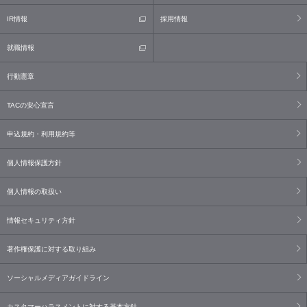
IR情報
採用情報
就職情報
行動憲章
TACの安心宣言
申込規約・利用規約等
個人情報保護方針
個人情報の取扱い
情報セキュリティ方針
著作権保護に対する取り組み
ソーシャルメディアガイドライン
カスタマーハラスメントに対する基本方針