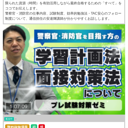
限られた資源（時間）を有効活用しながら最終合格するための「すべて」を
ココでお伝えします。
警察官・消防官の仕事内容、試験制度、効率的勉強法・TAC安心のフォロー
制度について、通信担任の安達輝講師が分かりやすくお話しします。
配信中
~