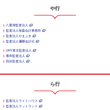
や行
八重洲監査法人
監査法人保森会計事務所
監査法人やまぶき
監査法人彌榮会計社
UHY東京監査法人
養和監査法人
四谷監査法人
ら行
監査法人ライトハウス
監査法人ラットランド