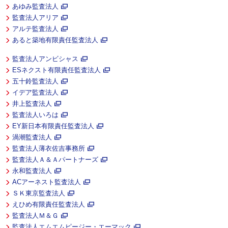
あゆみ監査法人
監査法人アリア
アルテ監査法人
あると築地有限責任監査法人
監査法人アンビシャス
ESネクスト有限責任監査法人
五十鈴監査法人
イデア監査法人
井上監査法人
監査法人いろは
EY新日本有限責任監査法人
渦潮監査法人
監査法人薄衣佐吉事務所
監査法人Ａ＆Ａパートナーズ
永和監査法人
ACアーネスト監査法人
ＳＫ東京監査法人
えひめ有限責任監査法人
監査法人Ｍ＆Ｇ
監査法人エムエムピージー・エーマック