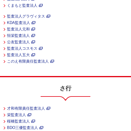
くまもと監査法人
監査法人グラヴィタス
KDA監査法人
監査法人元和
恒栄監査法人
公友監査法人
監査法人コスモス
監査法人五大
このえ有限責任監査法人
さ行
才和有限責任監査法人
栄監査法人
桜橋監査法人
BDO三優監査法人