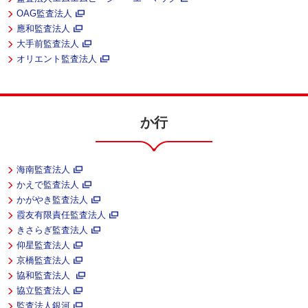
OAG監査法人
應和監査法人
大手前監査法人
オリエント監査法人
か行
海南監査法人
かえで監査法人
かがやき監査法人
霞友有限責任監査法人
きさらぎ監査法人
仰星監査法人
京橋監査法人
協和監査法人
協立監査法人
監査法人銀河