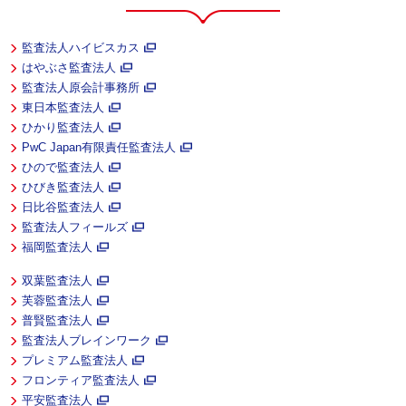
監査法人ハイビスカス
はやぶさ監査法人
監査法人原会計事務所
東日本監査法人
ひかり監査法人
PwC Japan有限責任監査法人
ひので監査法人
ひびき監査法人
日比谷監査法人
監査法人フィールズ
福岡監査法人
双葉監査法人
芙蓉監査法人
普賢監査法人
監査法人ブレインワーク
プレミアム監査法人
フロンティア監査法人
平安監査法人