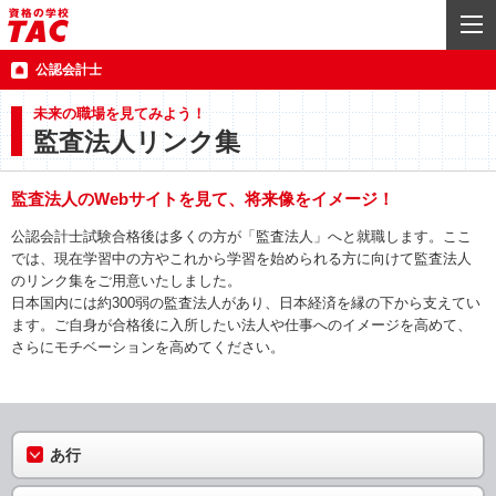
公認会計士
未来の職場を見てみよう！
監査法人リンク集
監査法人のWebサイトを見て、将来像をイメージ！
公認会計士試験合格後は多くの方が「監査法人」へと就職します。ここ
では、現在学習中の方やこれから学習を始められる方に向けて監査法人
のリンク集をご用意いたしました。
日本国内には約300弱の監査法人があり、日本経済を縁の下から支えてい
ます。ご自身が合格後に入所したい法人や仕事へのイメージを高めて、
さらにモチベーションを高めてください。
あ行