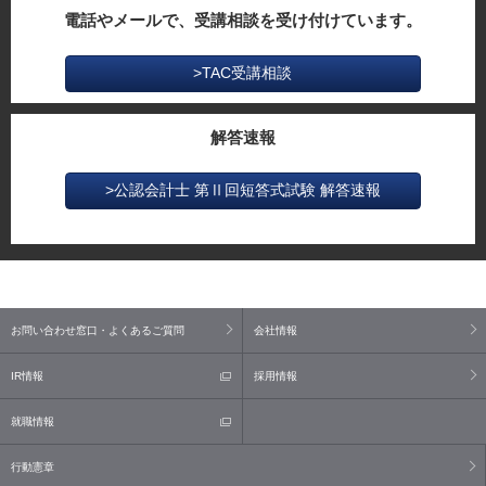
電話やメールで、受講相談を受け付けています。
>TAC受講相談
解答速報
>公認会計士 第Ⅱ回短答式試験 解答速報
お問い合わせ窓口・よくあるご質問
会社情報
IR情報
採用情報
就職情報
行動憲章