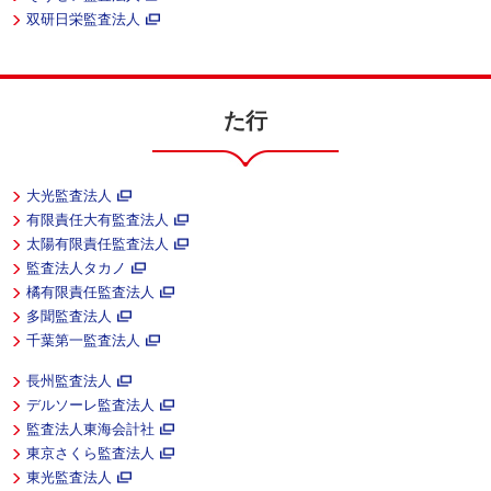
双研日栄監査法人
た行
大光監査法人
有限責任大有監査法人
太陽有限責任監査法人
監査法人タカノ
橘有限責任監査法人
多聞監査法人
千葉第一監査法人
長州監査法人
デルソーレ監査法人
監査法人東海会計社
東京さくら監査法人
東光監査法人