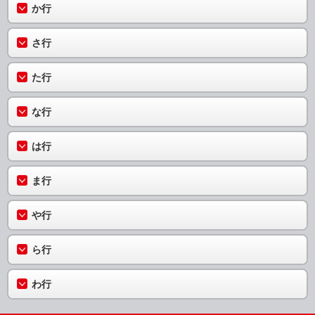
か行
さ行
た行
な行
は行
ま行
や行
ら行
わ行