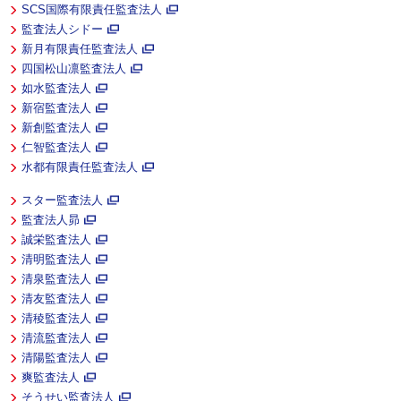
SCS国際有限責任監査法人
監査法人シドー
新月有限責任監査法人
四国松山凛監査法人
如水監査法人
新宿監査法人
新創監査法人
仁智監査法人
水都有限責任監査法人
スター監査法人
監査法人昴
誠栄監査法人
清明監査法人
清泉監査法人
清友監査法人
清稜監査法人
清流監査法人
清陽監査法人
爽監査法人
そうせい監査法人