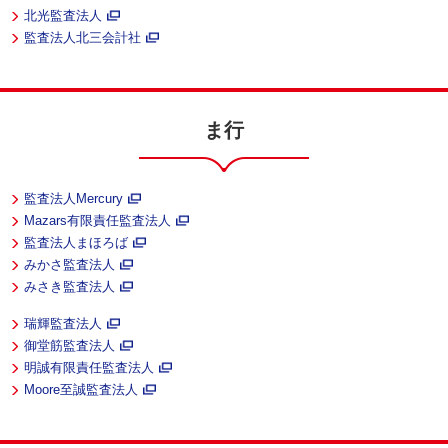
北光監査法人
監査法人北三会計社
ま行
監査法人Mercury
Mazars有限責任監査法人
監査法人まほろば
みかさ監査法人
みさき監査法人
瑞輝監査法人
御堂筋監査法人
明誠有限責任監査法人
Moore至誠監査法人