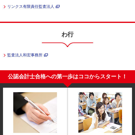
リンクス有限責任監査法人
わ行
監査法人和宏事務所
公認会計士合格への第一歩はココからスタート！