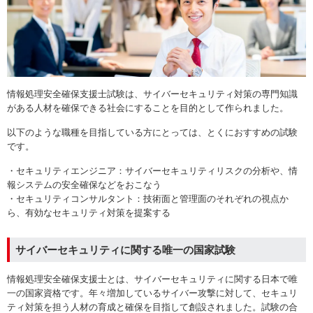
情報処理安全確保支援士試験は、サイバーセキュリティ対策の専門知識
がある人材を確保できる社会にすることを目的として作られました。
以下のような職種を目指している方にとっては、とくにおすすめの試験
です。
・セキュリティエンジニア：サイバーセキュリティリスクの分析や、情
報システムの安全確保などをおこなう
・セキュリティコンサルタント：技術面と管理面のそれぞれの視点か
ら、有効なセキュリティ対策を提案する
サイバーセキュリティに関する唯一の国家試験
情報処理安全確保支援士とは、サイバーセキュリティに関する日本で唯
一の国家資格です。年々増加しているサイバー攻撃に対して、セキュリ
ティ対策を担う人材の育成と確保を目指して創設されました。試験の合