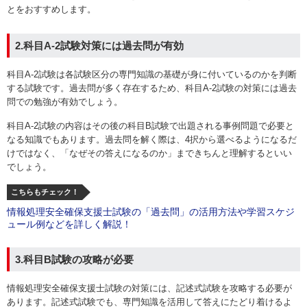
とをおすすめします。
2.科目A-2試験対策には過去問が有効
科目A-2試験は各試験区分の専門知識の基礎が身に付いているのかを判断
する試験です。過去問が多く存在するため、科目A-2試験の対策には過去
問での勉強が有効でしょう。
科目A-2試験の内容はその後の科目B試験で出題される事例問題で必要と
なる知識でもあります。過去問を解く際は、4択から選べるようになるだ
けではなく、「なぜその答えになるのか」まできちんと理解するといい
でしょう。
こちらもチェック！
情報処理安全確保支援士試験の「過去問」の活用方法や学習スケジ
ュール例などを詳しく解説！
3.科目B試験の攻略が必要
情報処理安全確保支援士試験の対策には、記述式試験を攻略する必要が
あります。記述式試験でも、専門知識を活用して答えにたどり着けるよ