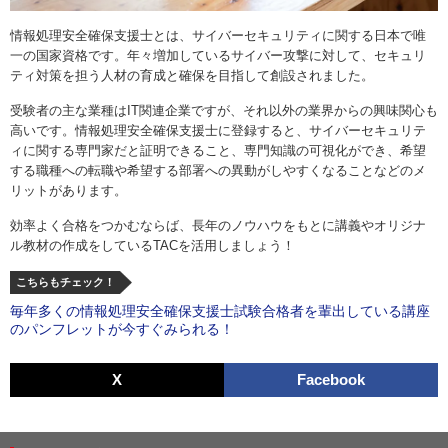
情報処理安全確保支援士とは、サイバーセキュリティに関する日本で唯
一の国家資格です。年々増加しているサイバー攻撃に対して、セキュリ
ティ対策を担う人材の育成と確保を目指して創設されました。
受験者の主な業種はIT関連企業ですが、それ以外の業界からの興味関心も
高いです。情報処理安全確保支援士に登録すると、サイバーセキュリテ
ィに関する専門家だと証明できること、専門知識の可視化ができ、希望
する職種への転職や希望する部署への異動がしやすくなることなどのメ
リットがあります。
効率よく合格をつかむならば、長年のノウハウをもとに講義やオリジナ
ル教材の作成をしているTACを活用しましょう！
こちらもチェック！
毎年多くの情報処理安全確保支援士試験合格者を輩出している講座
のパンフレットが今すぐみられる！
X
Facebook