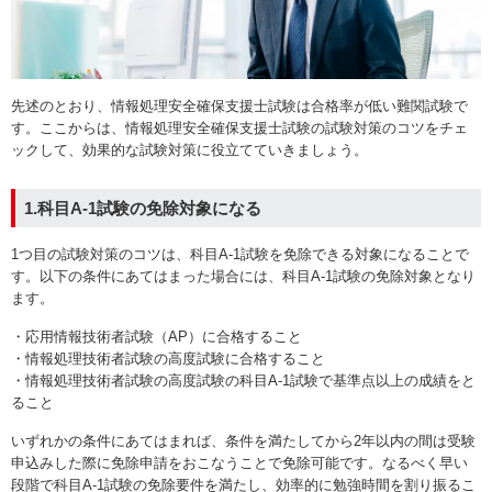
先述のとおり、情報処理安全確保支援士試験は合格率が低い難関試験で
す。ここからは、情報処理安全確保支援士試験の試験対策のコツをチェ
ックして、効果的な試験対策に役立てていきましょう。
1.科目A-1試験の免除対象になる
1つ目の試験対策のコツは、科目A-1試験を免除できる対象になることで
す。以下の条件にあてはまった場合には、科目A-1試験の免除対象となり
ます。
・応用情報技術者試験（AP）に合格すること
・情報処理技術者試験の高度試験に合格すること
・情報処理技術者試験の高度試験の科目A-1試験で基準点以上の成績をと
ること
いずれかの条件にあてはまれば、条件を満たしてから2年以内の間は受験
申込みした際に免除申請をおこなうことで免除可能です。なるべく早い
段階で科目A-1試験の免除要件を満たし、効率的に勉強時間を割り振るこ