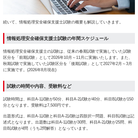
続いて、情報処理安全確保支援士試験の概要も解説していきます。
情報処理安全確保支援士試験の年間スケジュール
情報処理安全確保支援士の試験は、従来の春期試験で実施していた試験
区分を「前期試験」として2026年10月～11月に実施いたします。また、
秋期試験で実施していた試験区分を「後期試験」として2027年2月～3月
に実施です。(2026年8月現在)
試験の時間や内容、受験料など
試験時間は、科目A-1試験が50分、科目A-2試験が40分、科目B試験が150
分となります。受験料は7,500円です。
出題形式は、科目A-1試験と科目A-2試験は四肢択一問題、科目B試験は記
述式となります。出題数は科目A-1試験が30問、科目A-2試験が25問、科
目B試験が4問（うち2問解答）となっています。