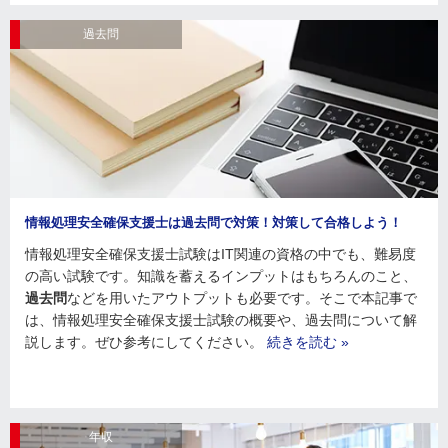
過去問
情報処理安全確保支援士は過去問で対策！対策して合格しよう！
情報処理安全確保支援士試験はIT関連の資格の中でも、難易度
の高い試験です。知識を蓄えるインプットはもちろんのこと、
過去問
などを用いたアウトプットも必要です。そこで本記事で
は、情報処理安全確保支援士試験の概要や、過去問について解
説します。ぜひ参考にしてください。
続きを読む »
年収