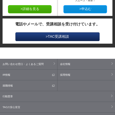
スムーズ・簡単！
>詳細を見る
>申込む
電話やメールで、受講相談を受け付けています。
>TAC受講相談
お問い合わせ窓口・よくあるご質問
会社情報
IR情報
採用情報
就職情報
行動憲章
TACの安心宣言