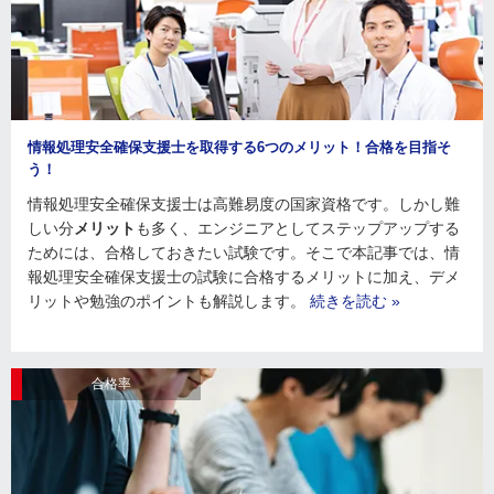
情報処理安全確保支援士を取得する6つのメリット！合格を目指そ
う！
情報処理安全確保支援士は高難易度の国家資格です。しかし難
しい分
メリット
も多く、エンジニアとしてステップアップする
ためには、合格しておきたい試験です。そこで本記事では、情
報処理安全確保支援士の試験に合格するメリットに加え、デメ
リットや勉強のポイントも解説します。
続きを読む »
合格率