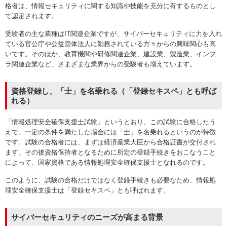
格者は、情報セキュリティに関する知識や技能を充分に有するものとし
て認定されます。
受験者の主な業種はIT関連企業ですが、サイバーセキュリティに力を入れ
ている官公庁や公益団体法人に勤務されている方々からの興味関心も高
いです。そのほか、教育機関や研修関連企業、建設業、製造業、インフ
ラ関連企業など、さまざまな業界からの受験者も増えています。
資格登録し、「士」を名乗れる（「登録セキスペ」とも呼ば
れる）
「情報処理安全確保支援士試験」というとおり、この試験に合格したう
えで、一定の条件を満たした場合には「士」を名乗れるというのが特徴
です。試験の合格者には、まずは経済産業大臣から合格証書が交付され
ます。その後資格保持者となるために所定の登録手続きをおこなうこと
によって、国家資格である情報処理安全確保支援士となれるのです。
このように、試験の合格だけではなく登録手続きも必要なため、情報処
理安全確保支援士は「登録セキスペ」とも呼ばれます。
サイバーセキュリティのニーズが高まる背景