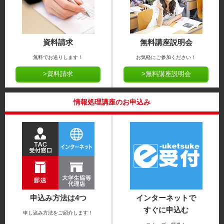
資料請求
無料講座説明会
無料でお送りします！
お気軽にご参加ください！
>資料請求
>無料講座説明会
情報処理講座のお申込み
申込み方法は4つ
インターネットで
すぐに申込む
申し込み方法をご紹介します！