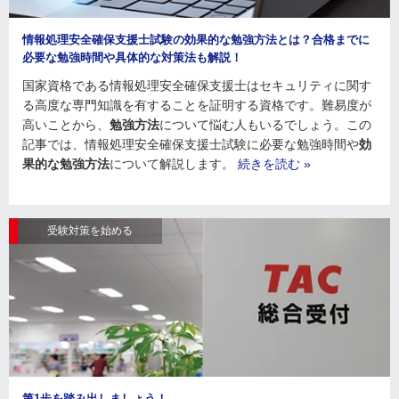
情報処理安全確保支援士試験の効果的な勉強方法とは？合格までに
必要な勉強時間や具体的な対策法も解説！
国家資格である情報処理安全確保支援士はセキュリティに関す
る高度な専門知識を有することを証明する資格です。難易度が
高いことから、
勉強方法
について悩む人もいるでしょう。この
記事では、情報処理安全確保支援士試験に必要な勉強時間や
効
果的な勉強方法
について解説します。
続きを読む »
受験対策を始める
第1歩を踏み出しましょう！