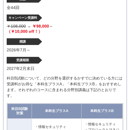
全44回
キャンペーン受講料
￥108,000
→
￥98,000
～
（￥10,000 off！）
開講
2026年7月～
受講期限
2027年2月末日
科目B試験について、どの分野を選択するかすでに決めている方には
受講料がお得な「本科生プラスA」「本科生プラスB」をおすすめし
ます。それぞれのコースに含まれる分野別講義は下記のとおりで
す。
科目B試験
本科生プラスA
本科生プラスB
対策
・情報セキュリティ
・情報セキュリティ
・プロジェクトマネジ