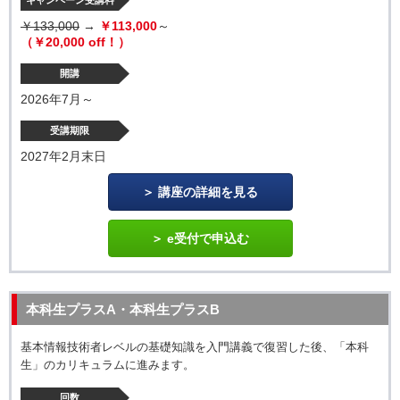
キャンペーン受講料
￥133,000
→
￥113,000
～
（￥20,000 off！）
開講
2026年7月～
受講期限
2027年2月末日
講座の詳細を見る
e受付で申込む
本科生プラスA・本科生プラスB
基本情報技術者レベルの基礎知識を入門講義で復習した後、「本科
生」のカリキュラムに進みます。
回数