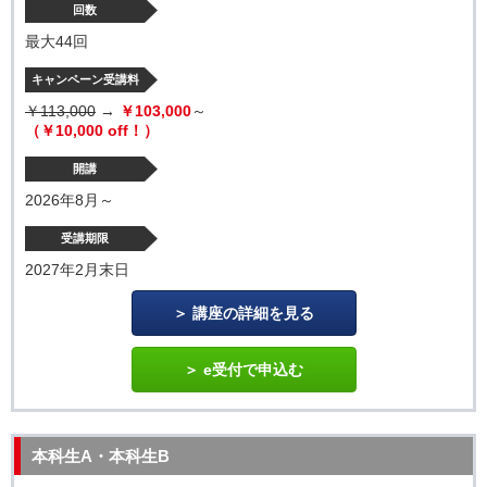
回数
最大44回
キャンペーン受講料
￥113,000
→
￥103,000
～
（￥10,000 off！）
開講
2026年8月～
受講期限
2027年2月末日
講座の詳細を見る
e受付で申込む
本科生A・本科生B