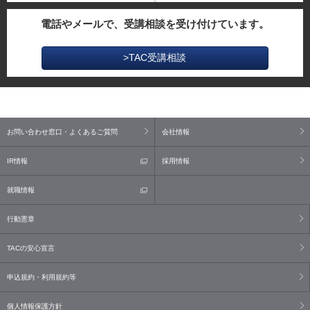
電話やメールで、受講相談を受け付けています。
>TAC受講相談
お問い合わせ窓口・よくあるご質問
会社情報
IR情報
採用情報
就職情報
行動憲章
TACの安心宣言
申込規約・利用規約等
個人情報保護方針