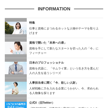
INFORMATION
特集
仕事と資格にまつわるホットな人物やテーマを取り上
げます
資格で開いた「未来への扉」
資格を手にして新たなスタートを切った人の「今」に
フィーチャー
日本のプロフェッショナル
資格を武器に、「サムライ業」という生き方を選んだ
人の人生を追うシリーズ
人事担当者に聞く
「今、欲しい人財」
人材戦略に力を入れる企業にうかがい、今、求められ
る人物像を探ります
公式X（旧Twitter）