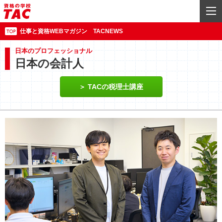
仕事と資格WEBマガジン TACNEWS
日本のプロフェッショナル
日本の会計人
TACの税理士講座