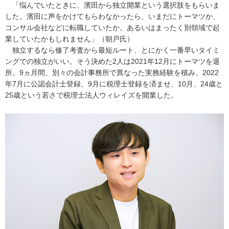
「悩んでいたときに、濱田から独立開業という選択肢をもらいま
した。濱田に声をかけてもらわなかったら、いまだにトーマツか、
コンサル会社などに転職していたか。あるいはまったく別領域で起
業していたかもしれません」（朝戸氏）
独立するなら修了考査から最短ルート、とにかく一番早いタイミ
ングでの独立がいい。そう決めた2人は2021年12月にトーマツを退
所。9ヵ月間、別々の会計事務所で異なった実務経験を積み、2022
年7月に公認会計士登録、9月に税理士登録を済ませ、10月、24歳と
25歳という若さで税理士法人ウィレイズを開業した。