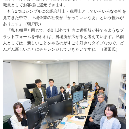
職員としてお客様に還元できます。
もう1つはシンプルに公認会計士・税理士としていろいろな会社を
見てきた中で、上場企業の社長が『かっこいいなあ』という憧れが
あります」（朝戸氏）
「私も朝戸と同じで、会計以外で社内に選択肢が持てるようなプ
ラットフォームを作れれば、居場所が広がると考えています。私個
人としては、新しいことをやるのがすごく好きなタイプなので、ど
んどん新しいことにチャレンジしていきたいですね」（濱田氏）