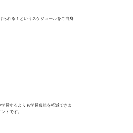
。
けられる！というスケジュールをご自身
つ学習するよりも学習負担を軽減できま
イントです。