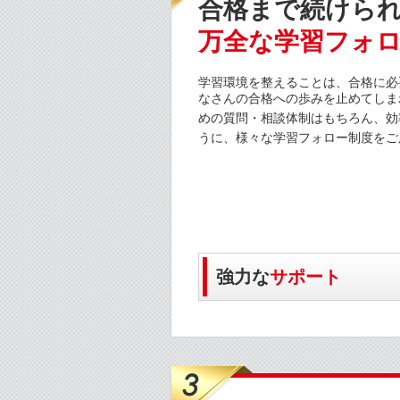
合格まで続けら
万全な学習フォ
学習環境を整えることは、合格に必
なさんの合格への歩みを止めてしま
めの質問・相談体制はもちろん、効
うに、様々な学習フォロー制度をご
強力な
サポート