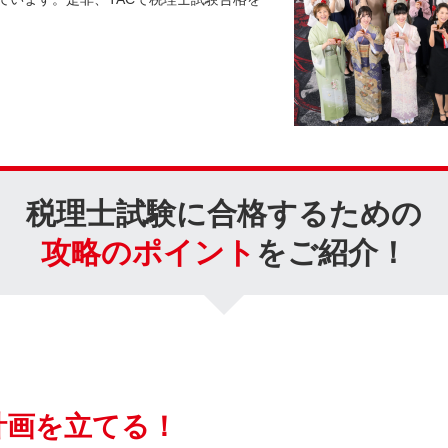
税理士試験に合格するための
攻略のポイント
をご紹介！
計画を立てる！