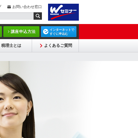
プ
お問い合わせ窓口
インターネットで
講座申込方法
すぐに申込む
税理士とは
よくあるご質問