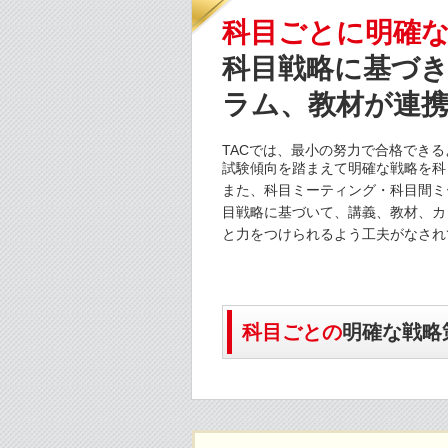
科目ごとに明確
科目戦略に基づ
ラム、教材が連
TACでは、最小の努力で合格でき
試験傾向を踏まえて明確な戦略を科
また、科目ミーティング・科目間ミ
目戦略に基づいて、講義、教材、カ
と力をつけられるよう工夫がなされ
科目ごとの
明確な戦略