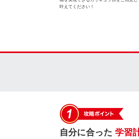
叶えてください！
自分に合った
学習