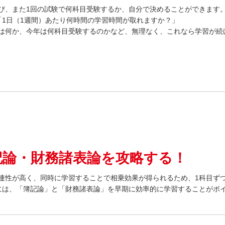
び、また1回の試験で何科目受験するか、自分で決めることができます
「1日（1週間）あたり何時間の学習時間が取れますか？」
は何か、今年は何科目受験するのかなど、無理なく、これなら学習が続
記論・財務諸表論を攻略する！
連性が高く、同時に学習することで相乗効果が得られるため、1科目ず
には、「簿記論」と「財務諸表論」を早期に効率的に学習することがポ