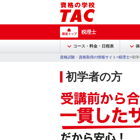
税理士
コース・料金・日程表
体
資格試験・資格取得の情報サイト
>
税理士
>初学
初学者の方