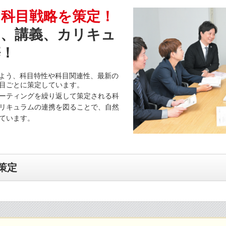
な科目戦略を策定！
き、講義、カリキュ
携！
るよう、科目特性や科目関連性、最新の
目ごとに策定しています。
ーティングを繰り返して策定される科
リキュラムの連携を図ることで、自然
ています。
策定