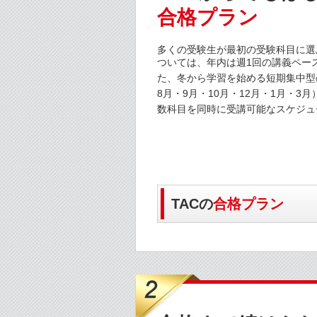
合格プラン
多くの受験生が最初の受験科目に選
ついては、年内は週1回の講義ペー
た、冬から学習を始める短期集中型
8月・9月・10月・12月・1月・3
数科目を同時に受講可能なスケジュ
TACの
合格プラン