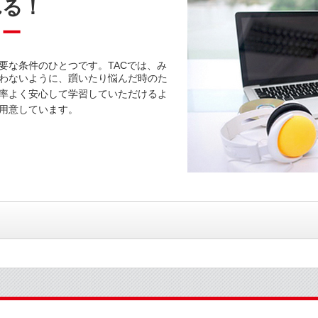
れる！
ロー
要な条件のひとつです。TACでは、み
わないように、躓いたり悩んだ時のた
率よく安心して学習していただけるよ
用意しています。