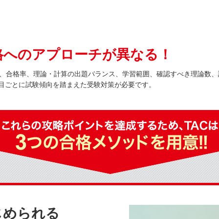
格へのアプローチが異なる！
数、合格率、理論・計算の出題バランス、学習範囲、確認すべき理論数
目ごとに試験傾向を踏まえた受験対策が必要です。
じめられる