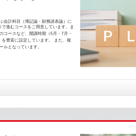
ぶ会計科目（簿記論・財務諸表論）に
スで進むコースをご用意しています。ま
のコースなど、開講時期（5月・7月・
月）を豊富に設定しています。 また、複
ールとなっています。