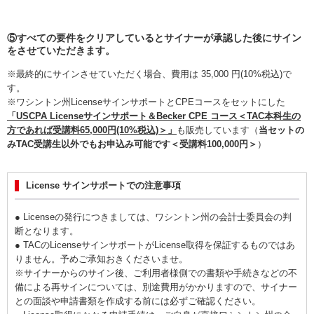
⑤すべての要件をクリアしているとサイナーが承認した後にサイン
をさせていただきます。
※最終的にサインさせていただく場合、費用は 35,000 円(10%税込)で
す。
※ワシントン州LicenseサインサポートとCPEコースをセットにした
「USCPA Licenseサインサポート＆Becker CPE コース＜TAC本科生の
方であれば受講料65,000円(10%税込)＞」
も販売しています（
当セットの
みTAC受講生以外でもお申込み可能です＜受講料100,000円＞
）
License サインサポートでの注意事項
● Licenseの発行につきましては、ワシントン州の会計士委員会の判
断となります。
● TACのLicenseサインサポートがLicense取得を保証するものではあ
りません。予めご承知おきくださいませ。
※サイナーからのサイン後、ご利用者様側での書類や手続きなどの不
備による再サインについては、別途費用がかかりますので、サイナー
との面談や申請書類を作成する前には必ずご確認ください。