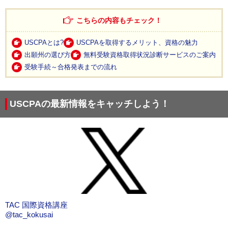
こちらの内容もチェック！
USCPAとは?
USCPAを取得するメリット、資格の魅力
出願州の選び方
無料受験資格取得状況診断サービスのご案内
受験手続～合格発表までの流れ
USCPAの最新情報をキャッチしよう！
TAC 国際資格講座
@tac_kokusai