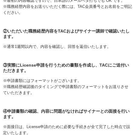
※最初の内容確認ですので、日本語のメールベタ打ちでも OK です。
※職務経歴内容をお送りいただく際には、TAC会員番号とお名前をご明記
ください。
②いただいた職務経歴内容をTACおよびサイナー講師で確認いたし
ます。
※通常1週間以内で、内容を確認し、回答を返信いたします。
③実際にLicense申請を行うための書類を作成し、TACにご送付い
ただきます。
※申請書類にはフォーマットがございます。
※職務経歴確認後のタイミングで申請書類のフォーマットをお送りさせ
ていただきます。
④申請書類の確認、内容に問題がなければサイナーとの面接を行い
ます。
※面接日は、License申請のために必要な手続きが全て完了した時点で設
定いたします。