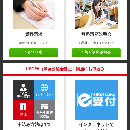
資料請求
無料講座説明会
無料でお送りします！
お気軽にご参加ください！
>資料請求
>無料講座説明会
USCPA（米国公認会計士）講座のお申込み
申込み方法は4つ
インターネットで