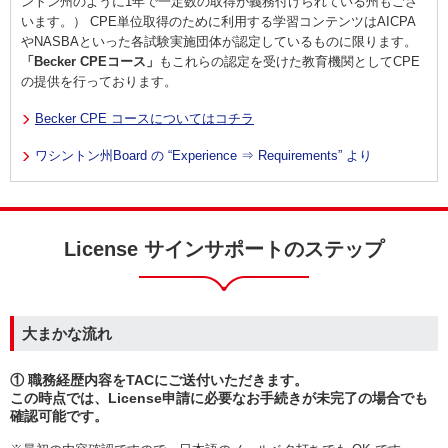
ントン州のように1年で一定数の取得が義務付けられている州もござ
います。） CPE単位取得のために利用する学習コンテンツはAICPA
やNASBAといった各試験実施団体が認定しているものに限ります。
「Becker CPEコース」
もこれらの認定を受けた教育機関としてCPE
の提供を行っております。
Becker CPE コースについてはコチラ
ワシントン州Board の “Experience ⇒ Requirements” より
License サインサポートのステップ
大まかな流れ
① 職務経歴内容をTACにご送付いただきます。
この時点では、License申請に必要なお手続きが未完了の場合でも
確認可能です。