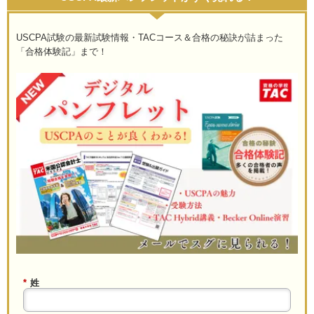
USCPA試験の最新試験情報・TACコース＆合格の秘訣が詰まった
「合格体験記」まで！
*
姓