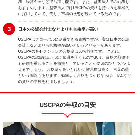
務、経営企画などで活躍可能です。 また、監査法人での勤務も
おすすめします。監査法人ではUSCPAの資格を持つ方を積極的
に採用していて、売り手市場の状態が続いているためです。
3
日本の公認会計士などよりも合格率が高い
USCPAはグローバルに活躍できる資格ですが、実は日本の公認
会計士などよりも合格率が高いというメリットがあります。
USCPAの各セクションの合格率は50％前後です。 これは、
USCPAの試験は広く浅く知識を問うものであり、資格の取得後
も研鑽を重ねることを前提としていることが要因のひとつだとい
えるでしょう。 合格率が高いとはいえ難易度は高く、言葉の壁
という問題もあります。効率よく合格をつかむならば、TACなど
の資格の学校を利用しましょう。
USCPAの年収の目安