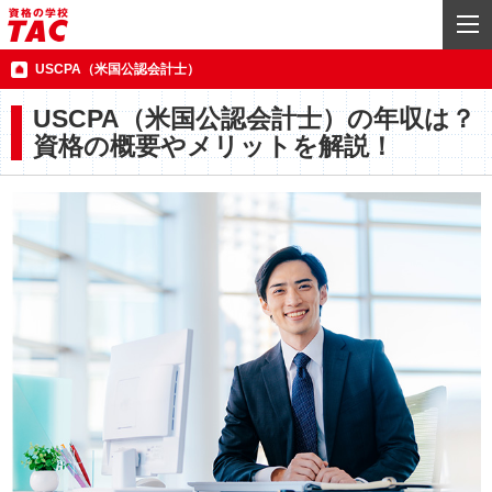
USCPA（米国公認会計士）
USCPA（米国公認会計士）の年収は？
資格の概要やメリットを解説！