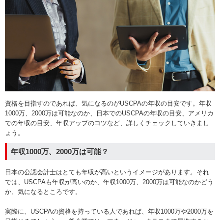
資格を目指すのであれば、気になるのがUSCPAの年収の目安です。年収
1000万、2000万は可能なのか、日本でのUSCPAの年収の目安、アメリカ
での年収の目安、年収アップのコツなど、詳しくチェックしていきまし
ょう。
年収1000万、2000万は可能？
日本の公認会計士はとても年収が高いというイメージがあります。それ
では、USCPAも年収が高いのか、年収1000万、2000万は可能なのかどう
か、気になるところです。
実際に、USCPAの資格を持っている人であれば、年収1000万や2000万を