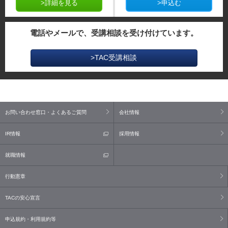
>詳細を見る
>申込む
電話やメールで、受講相談を受け付けています。
>TAC受講相談
お問い合わせ窓口・よくあるご質問
会社情報
IR情報
採用情報
就職情報
行動憲章
TACの安心宣言
申込規約・利用規約等