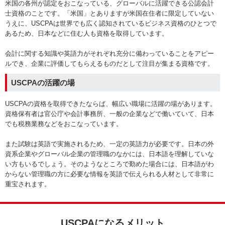
米国の各州が認定をおこなっている、グローバルに活躍できる公認会計
士資格のことです。「米国」とありますが米国在住者に限定していない
うえに、USCPAは世界でも広く認知されているビジネス資格のひとつで
あるため、日本などに住む人も資格を取得しています。
会計に関する知識や英語力がそれぞれ充分に備わっていることをアピー
ルでき、企業に評価してもらえるものだとして注目が集まる資格です。
USCPAの活躍の場
USCPAの資格を取得できたならば、幅広い職場に活躍の場があります。
資格保有者は官公庁や会計事務所、一般の企業などで働いていて、日本
でも税務業務などをおこなっています。
また試験は英語で実施されるため、一定の英語力が必要です。日本の外
資系企業やグローバル企業の管理職のなかには、日本語を理解していな
い方もいるでしょう。そのようなところで勤めた場合には、日本語がわ
からない管理職の方に必要な情報を英語で伝えられる人材として非常に
重宝されます。
USCPAになるメリット