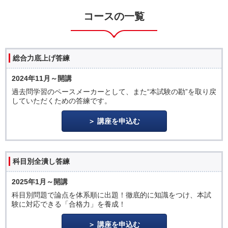
コースの一覧
総合力底上げ答練
2024年11月～開講
過去問学習のペースメーカーとして、また“本試験の勘”を取り戻
していただくための答練です。
講座を申込む
科目別全潰し答練
2025年1月～開講
科目別問題で論点を体系順に出題！徹底的に知識をつけ、本試
験に対応できる「合格力」を養成！
講座を申込む