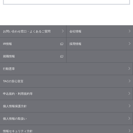
お問い合わせ窓口・よくあるご質問
会社情報
IR情報
採用情報
就職情報
行動憲章
TACの安心宣言
申込規約・利用規約等
個人情報保護方針
個人情報の取扱い
情報セキュリティ方針