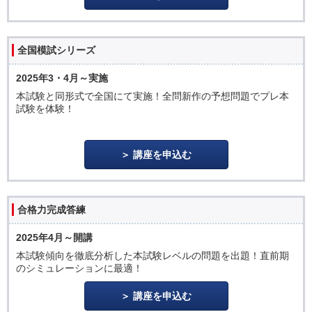
全国模試シリーズ
2025年3・4月～実施
本試験と同形式で全国にて実施！全問新作の予想問題でプレ本
試験を体験！
講座を申込む
合格力完成答練
2025年4月～開講
本試験傾向を徹底分析した本試験レベルの問題を出題！直前期
のシミュレーションに最適！
講座を申込む