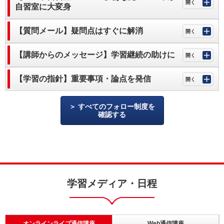
自習室に大変身
【質問メール】疑問点はすぐに解消
【講師からのメッセージ】学習継続の助けに
【学習の指針】重要事項・論点を発信
すべてのフォロー制度を
確認する
学習メディア・日程
オンラインライブ通信講座
Web通信講座