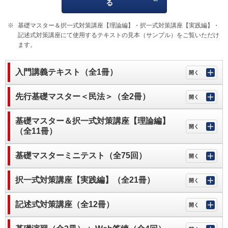
る
基礎マスター＆択一式対策講座【理論編】・択一式対策講座【実践編】・
記述式対策講座にて使用するテキストの見本（サンプル）をご覧いただけ
ます。
入門講義テキスト（全1冊）
先行基礎マスター＜民法＞（全2冊）
基礎マスター＆択一式対策講座【理論編】
（全11冊）
基礎マスターミニテスト（全75回）
択一式対策講座【実践編】（全21冊）
記述式対策講座（全12冊）