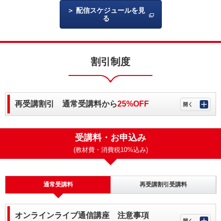
配信スケジュールを見
る
割引制度
再受講割引 通常受講料から
25%OFF
受講料・お申込み
(教材費・消費税10%込み)
通常受講料
再受講割引受講料
オンラインライブ通信講座 注意事項