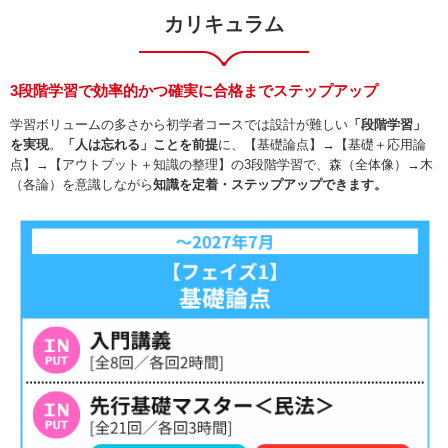
カリキュラム
3段階学習で効率的かつ確実に合格までステップアップ
学習ボリュームの多さから初学者コースでは設計が難しい
「段階学習」
を実現
。
「人は忘れる」ことを前提
に、【基礎論点】→【基礎＋応用論
点】→【アウトプット＋知識の整理】の3段階学習で、森（全体像）→木
（各論）を意識しながら
知識を定着・ステップアップできます。