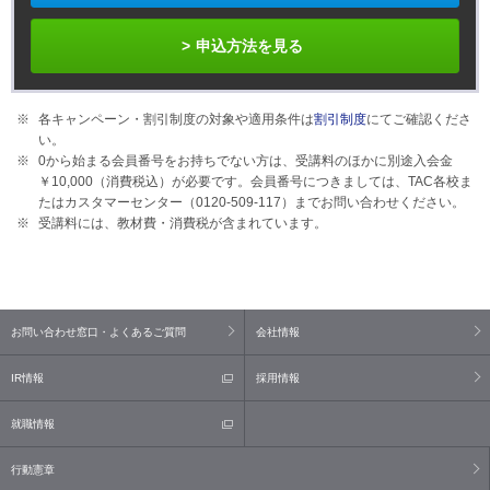
申込方法を見る
各キャンペーン・割引制度の対象や適用条件は
割引制度
にてご確認くださ
い。
0から始まる会員番号をお持ちでない方は、受講料のほかに別途入会金
￥10,000（消費税込）が必要です。会員番号につきましては、TAC各校ま
たはカスタマーセンター（0120-509-117）までお問い合わせください。
受講料には、教材費・消費税が含まれています。
お問い合わせ窓口・よくあるご質問
会社情報
IR情報
採用情報
就職情報
行動憲章