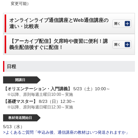
変更可能）
オンラインライブ通信講座とWeb通信講座の
違い・比較表
【アーカイブ配信】欠席時や復習に便利！講
義生配信後すぐに配信！
日程
開講日
【オリエンテーション・入門講義】
5/23（土）10:00～
※以降、原則毎週土曜日10:00～実施
【基礎マスター】
8/23（日）12:30～
※以降、原則毎週日曜日12:30～実施
教材発送開始日
5/13（水）
>よくあるご質問「申込み後、通信講座の教材はいつ発送されますか」