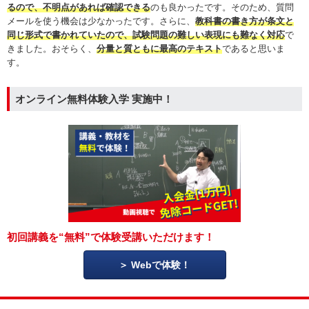
るので、不明点があれば確認できる
のも良かったです。そのため、質問
メールを使う機会は少なかったです。さらに、
教科書の書き方が条文と
同じ形式で書かれていたので、試験問題の難しい表現にも難なく対応
で
きました。おそらく、
分量と質ともに最高のテキスト
であると思いま
す。
オンライン無料体験入学 実施中！
初回講義を“無料”で体験受講いただけます！
Webで体験！