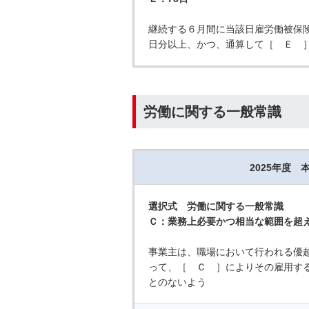
継続する６月間に当該日雇労働被保険
日分以上、かつ、通算して［ Ｅ 
労働に関する一般常識
2025年度 
選択式 労働に関する一般常識
Ｃ：業務上必要かつ相当な範囲を超
事業主は、職場において行われる優
って、［ Ｃ ］によりその雇用す
とのないよう