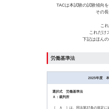
TACは本試験の試験傾向
その長
これ
これだけ
下記はほんの
労働基準法
2025年度 
選択式 労働基準法
Ａ：裁判所
［ Ａ ］は、同法第37条の規定に