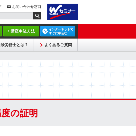
プ
お問い合わせ窓口
インターネットで
講座申込方法
すぐに申込む
保険労務士とは？
よくあるご質問
精度の証明