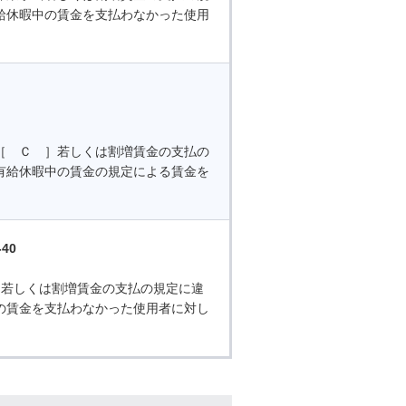
給休暇中の賃金を支払わなかった使用
［ Ｃ ］若しくは割増賃金の支払の
有給休暇中の賃金の規定による賃金を
40
当若しくは割増賃金の支払の規定に違
の賃金を支払わなかった使用者に対し