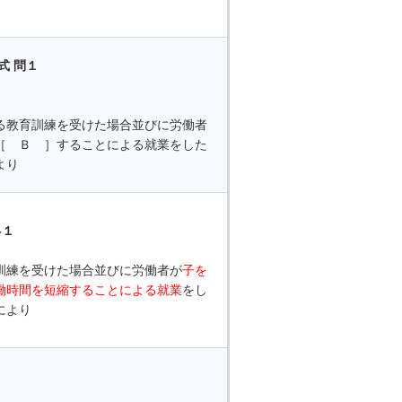
式 問１
る教育訓練を受けた場合並びに労働者
［ Ｂ ］することによる就業をした
より
-１
訓練を受けた場合並びに労働者が
子を
働時間を短縮することによる就業
をし
により