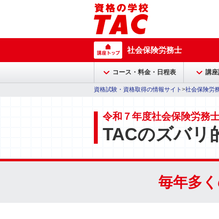
社会保険労務士
コース・料金・日程表
講座
資格試験・資格取得の情報サイト
>
社会保険労
令和７年度社会保険労務
TACのズバリ
毎年多く