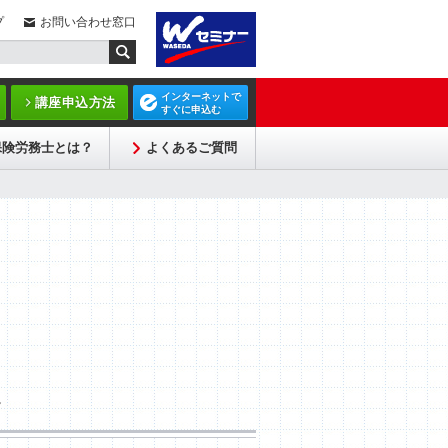
プ
お問い合わせ窓口
インターネットで
講座申込方法
すぐに申込む
保険労務士とは？
よくあるご質問
。