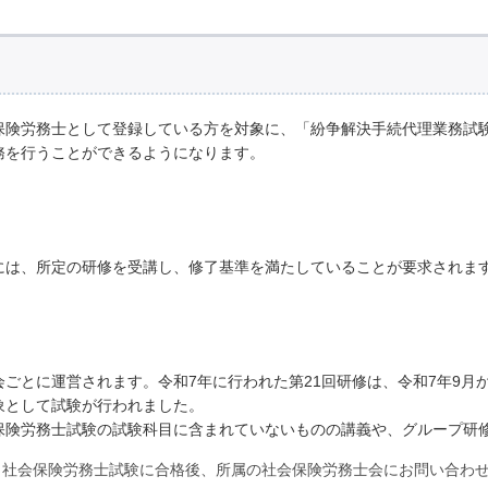
保険労務士として登録している方を対象に、「紛争解決手続代理業務試
務を行うことができるようになります。
には、所定の研修を受講し、修了基準を満たしていることが要求されま
ごとに運営されます。令和7年に行われた第21回研修は、令和7年9月から
象として試験が行われました。
保険労務士試験の試験科目に含まれていないものの講義や、グループ研
、社会保険労務士試験に合格後、所属の社会保険労務士会にお問い合わ