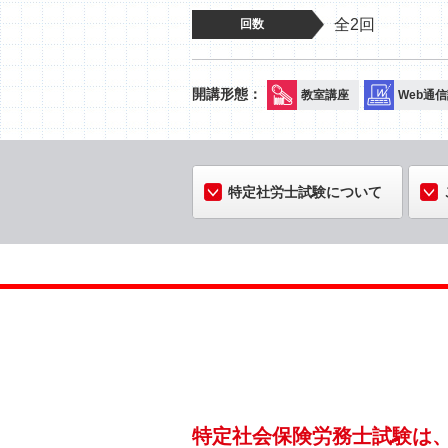
全2回
回数
教室講座
Web通
特定社労士試験について
特定社会保険労務士試験は