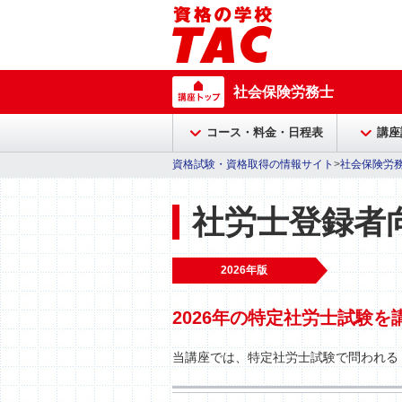
社会保険労務士
コース・料金・日程表
講座
資格試験・資格取得の情報サイト
>
社会保険労
社労士登録者
2026年版
2026年の特定社労士試験
当講座では、特定社労士試験で問われる