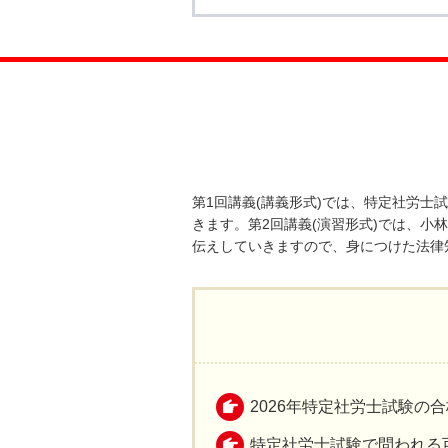
第1回講義(講義形式)では、特定社労
きます。第2回講義(演習形式)では、
伝えしていきますので、身につけた法律
2026年特定社労士試験の
特定社労士試験で問われる