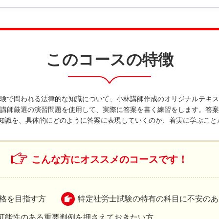
このコースの特徴
士試験で問われる法律的な知識について、小林講師作成のオリジナルテキ
小林講師厳選の演習問題を使用して、実際に答案を書く練習をします。答
知識を、具体的にどのように答案に表現していくのか、着実に学ぶこと
こんな方にオススメのコースです！
合格を目指す方
特定社労士試験の特有の科目に不安のあ
可能性のある重要判例を押さえておきたい方