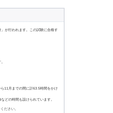
験」が行われます。この試験に合格す
す。
11月までの間に計63.5時間をかけ
修などの時間も設けられています。
せください。