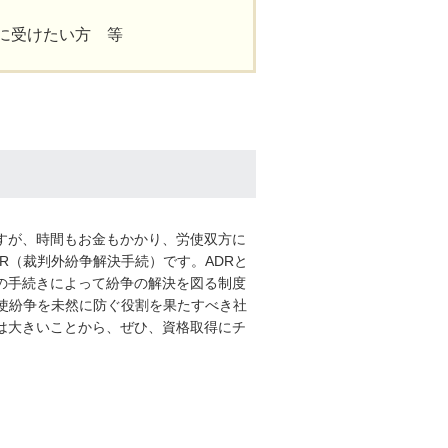
に受けたい方 等
すが、時間もお金もかかり、労使双方に
R（裁判外紛争解決手続）です。ADRと
の手続きによって紛争の解決を図る制度
使紛争を未然に防ぐ役割を果たすべき社
は大きいことから、ぜひ、資格取得にチ