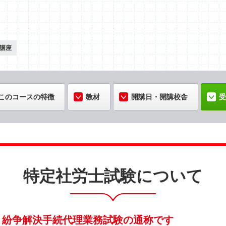
信講座
このコースの特徴
教材
開講日・開講校舎
受
特定社労士試験について
、紛争解決手続代理業務試験の通称です