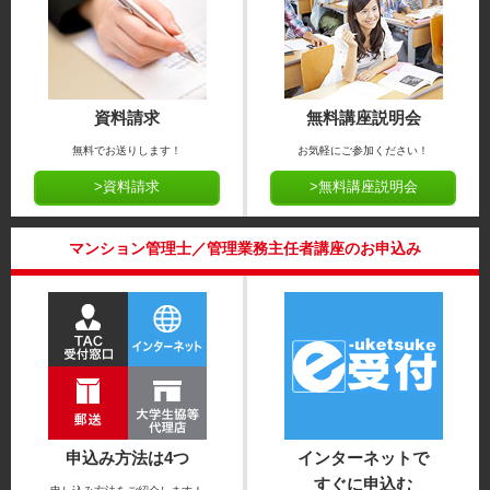
資料請求
無料講座説明会
無料でお送りします！
お気軽にご参加ください！
>資料請求
>無料講座説明会
マンション管理士／管理業務主任者講座のお申込み
申込み方法は4つ
インターネットで
すぐに申込む