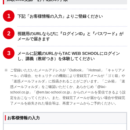
1
下記「お客様情報の入力」よりご登録ください
2
視聴用のURLならびに『ログインID』と『パスワード』が
メールで届きます
3
メールに記載のURLからTAC WEB SCHOOLにログイン
し、講義（教材つき）を体験してください
ご登録いただいたメールアドレスが「Outlook」「Hotmail」「キャリアメ
ール」の場合、セキュリティの機能により登録完了メールが「ゴミ箱」や
「迷惑メールフォルダ」に投函されることがございます。「ごみ箱」「迷
惑メールフォルダ」をご確認いただくか、あらかじめ「@tac-
school.co.jp」「@em.tac-school.co.jp」からのメールを受信できるよう設
定をおこなってください。また、登録完了メールが届かない場合や登録完
了メールを紛失された場合等は、再度フォームからご予約ください。
お客様情報の入力