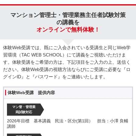
マンション管理士・管理業務主任者試験対策
の講義を
オンラインで無料体験！
体験Web受講では、既にご入会されている受講生と同じWeb学
習環境（TAC WEB SCHOOL）にて講義をご視聴いただけま
す。体験受講をご希望の方は、下記項目をご入力の上、送信く
ださい。体験Web受講の視聴方法ならびにご受講に必要な『ロ
グインID』と『パスワード』をご連絡いたします。
体験Web受講 提供内容
マン管・管理業
両試験対応
2026年目標 基本講義 民法・区分(第1回） 担当：小澤 良輔
講師