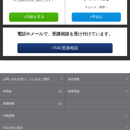
申し込み方法をご紹介します！
スムーズ・簡単！
>詳細を見る
>申込む
電話やメールで、受講相談を受け付けています。
>TAC受講相談
お問い合わせ窓口・よくあるご質問
会社情報
IR情報
採用情報
就職情報
行動憲章
TACの安心宣言