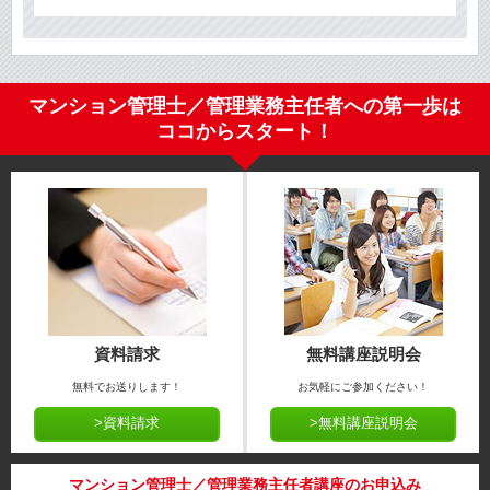
マンション管理士／管理業務主任者への第一歩は
ココからスタート！
資料請求
無料講座説明会
無料でお送りします！
お気軽にご参加ください！
>資料請求
>無料講座説明会
マンション管理士／管理業務主任者講座のお申込み