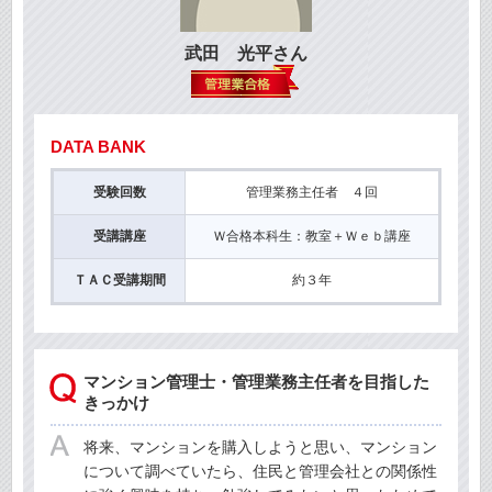
武田 光平さん
DATA BANK
受験回数
管理業務主任者 ４回
受講講座
Ｗ合格本科生：教室＋Ｗｅｂ講座
ＴＡＣ受講期間
約３年
マンション管理士・管理業務主任者を目指した
きっかけ
将来、マンションを購入しようと思い、マンション
について調べていたら、住民と管理会社との関係性