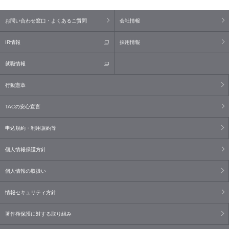
お問い合わせ窓口・よくあるご質問
会社情報
IR情報
採用情報
就職情報
行動憲章
TACの安心宣言
申込規約・利用規約等
個人情報保護方針
個人情報の取扱い
情報セキュリティ方針
著作権保護に対する取り組み