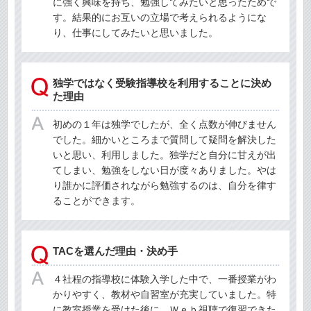
に強く興味を持ち、勉強してみたいと思ったためで
す。結果的にお互いの立場で考えられるようにな
り、仕事にしてみたいと思いました。
独学ではなく受験指導校を利用することに決め
た理由
初めの１年は独学でしたが、全く点数が伸びません
でした。細かいところまで質問して疑問を解決した
いと思い、利用しました。独学だと自分に甘えが出
てしまい、勉強をしない日が度々ありました。やは
り誰かに評価されながら勉強するのは、自分を律す
ることができます。
TACを選んだ理由・決め手
４社程の指導校に体験入学した中で、一番授業がわ
かりやすく、教材や自習室が充実していました。特
に教室授業を受けた後に、Ｗｅｂ視聴で復習できた