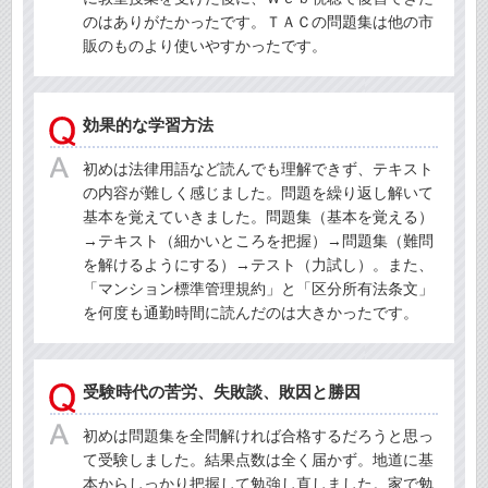
のはありがたかったです。ＴＡＣの問題集は他の市
販のものより使いやすかったです。
効果的な学習方法
初めは法律用語など読んでも理解できず、テキスト
の内容が難しく感じました。問題を繰り返し解いて
基本を覚えていきました。問題集（基本を覚える）
→テキスト（細かいところを把握）→問題集（難問
を解けるようにする）→テスト（力試し）。また、
「マンション標準管理規約」と「区分所有法条文」
を何度も通勤時間に読んだのは大きかったです。
受験時代の苦労、失敗談、敗因と勝因
初めは問題集を全問解ければ合格するだろうと思っ
て受験しました。結果点数は全く届かず。地道に基
本からしっかり把握して勉強し直しました。家で勉