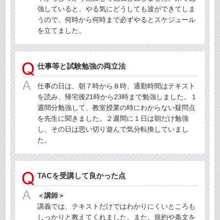
強していると、やる気にどうしても波ができてしま
うので、何時から何時まで必ずやるとスケジュール
を立てました。
仕事等と試験勉強の両立法
仕事の日は、朝７時から８時、通勤時間はテキスト
を読み、帰宅後21時から23時まで勉強しました。１
週間分勉強して、教室授業の時にわからない疑問点
を先生に聞きました。２週間に１日は朝だけ勉強
し、その日は思い切り遊んで気分転換していまし
た。
TACを受講して良かった点
＜講師＞
講義では、テキストだけではわかりにくいところも
しっかりと教えてくれました。また、規約や条文を