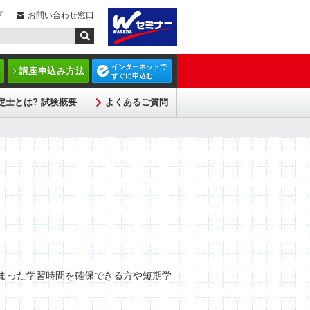
プ
お問い合わせ窓口
インターネットで
講座申込み方法
すぐに申込む
定士とは? 試験概要
よくあるご質問
まった学習時間を確保できる方や短期学