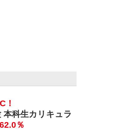
C！
試験 本科生カリキュラ
62.0％