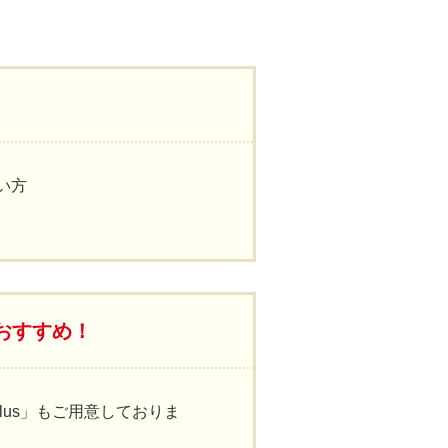
い方
おすすめ！
lus」もご用意しておりま