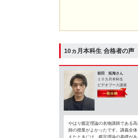
10ヵ月本科生 合格者の声
前田 拓海さん
１０カ月本科生
ビデオブース講座
やはり鑑定理論の名物講師である高
師の授業がよかったです。講義全体
えたときには、鑑定理論の基礎があ