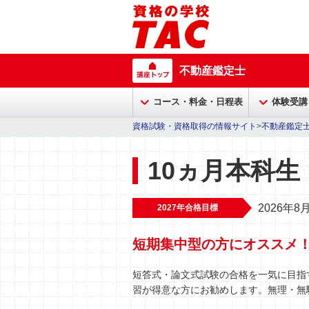
不動産鑑定士
コース・料金・日程表
体験受講
資格試験・資格取得の情報サイト
>
不動産鑑定
10ヵ月本科生
2026年
2027年合格目標
短期集中型の方にオススメ
短答式・論文式試験の合格を一気に目指
習が得意な方にお勧めします。無理・無