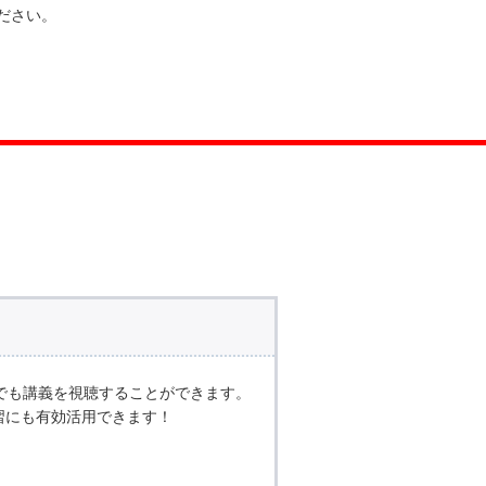
ださい。
でも講義を視聴することができます。
学習にも有効活用できます！