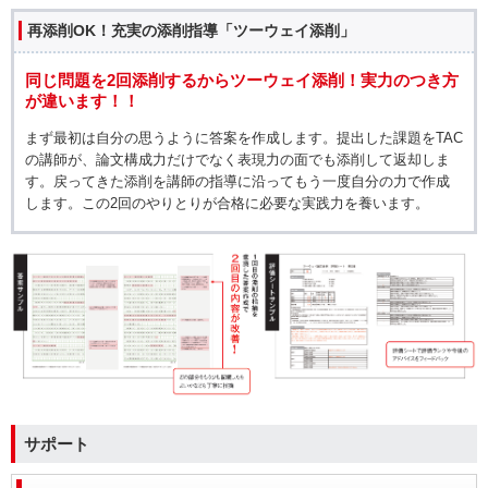
再添削OK！充実の添削指導「ツーウェイ添削」
同じ問題を2回添削するからツーウェイ添削！実力のつき方
が違います！！
まず最初は自分の思うように答案を作成します。提出した課題をTAC
の講師が、論文構成力だけでなく表現力の面でも添削して返却しま
す。戻ってきた添削を講師の指導に沿ってもう一度自分の力で作成
します。この2回のやりとりが合格に必要な実践力を養います。
サポート