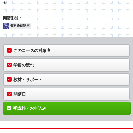
方
資料通信講座
このコースの対象者
学習の流れ
教材・サポート
開講日
受講料・お申込み