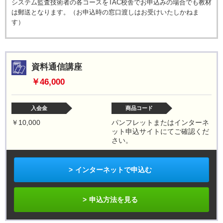
システム監査技術者の各コースをTAC校舎でお申込みの場合でも教材
は郵送となります。（お申込時の窓口渡しはお受けいたしかねま
す）
資料通信講座
￥46,000
入会金
商品コード
￥10,000
パンフレットまたはインターネ
ット申込サイトにてご確認くだ
さい。
インターネットで申込む
申込方法を見る