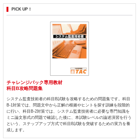
PICK UP！
チャレンジパック専用教材
科目B攻略問題集
システム監査技術者の科目B試験を攻略するための問題集です。科目
B-1対策では、問題文中から正解の根拠やヒントを探す訓練を段階的
に行い、科目B-2対策では、システム監査技術者に必要な専門知識を
ミニ論文形式の問題で確認した後に、本試験レベルの論述演習を行う
という、ステップアップ方式で科目B試験を突破するための実力を養
成します。