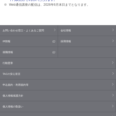
Web通信講座の配信は、2026年6月末日までとなります。
お問い合わせ窓口・よくあるご質問
会社情報
IR情報
採用情報
就職情報
行動憲章
TACの安心宣言
申込規約・利用規約等
個人情報保護方針
個人情報の取扱い