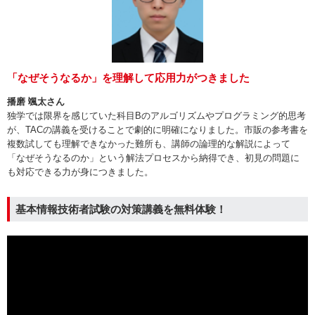
「なぜそうなるか」を理解して応用力がつきました
播磨 颯太さん
独学では限界を感じていた科目Bのアルゴリズムやプログラミング的思考
が、TACの講義を受けることで劇的に明確になりました。市販の参考書を
複数試しても理解できなかった難所も、講師の論理的な解説によって
「なぜそうなるのか」という解法プロセスから納得でき、初見の問題に
も対応できる力が身につきました。
基本情報技術者試験の対策講義を無料体験！