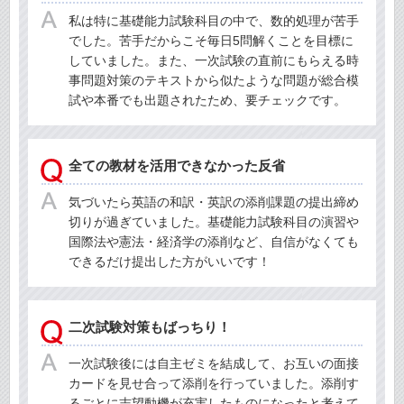
私は特に基礎能力試験科目の中で、数的処理が苦手
でした。苦手だからこそ毎日5問解くことを目標に
していました。また、一次試験の直前にもらえる時
事問題対策のテキストから似たような問題が総合模
試や本番でも出題されたため、要チェックです。
全ての教材を活用できなかった反省
気づいたら英語の和訳・英訳の添削課題の提出締め
切りが過ぎていました。基礎能力試験科目の演習や
国際法や憲法・経済学の添削など、自信がなくても
できるだけ提出した方がいいです！
二次試験対策もばっちり！
一次試験後には自主ゼミを結成して、お互いの面接
カードを見せ合って添削を行っていました。添削す
るごとに志望動機が充実したものになったと考えて