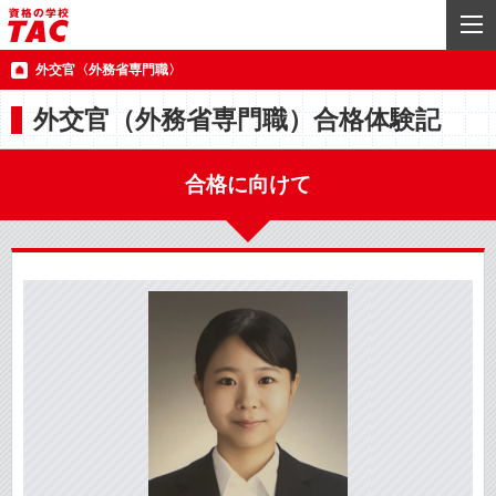
外交官〈外務省専門職〉
外交官（外務省専門職）合格体験記
合格に向けて