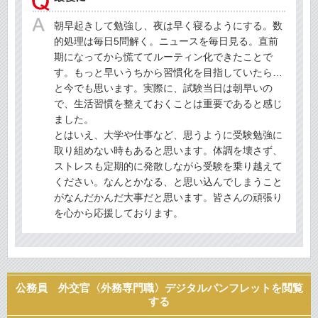
朝早起きして勉強し、夜は早く寝るようにする。数
的処理は毎日5問解く。ニュースを毎日見る。直前
期になってから慌ててルーティン化できたことで
す。もっと早いうちから習慣化を目指していたら…
と今でも思います。実際に、試験当日は朝早いの
で、生活習慣を整えておくことは重要であると感じ
ました。
とはいえ、大学や仕事など、思うように受験勉強に
取り組めない時もあると思います。体調を壊さず、
ストレスも定期的に発散しながら受験を乗り越えて
ください。なんとかなる、と思い込んでしまうこと
がなんだかんだ大事だと思います。皆さんの頑張り
を心から応援しております。
公務員 外交官〈外務専門職〉デジタルパンフレットを閲覧
する