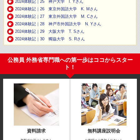
2024体験記｜25 神戸大学 I. Yさん
2024体験記｜26 東京外国語大学 K. Mさん
2024体験記｜27 東京外国語大学 M. Cさん
2024体験記｜28 神戸市外国語大学 N. Yさん
2024体験記｜29 大阪大学 T. Sさん
2024体験記｜30 獨協大学 S. Rさん
公務員 外務省専門職への第一歩はココからスター
ト！
資料請求
無料講座説明会