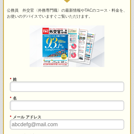
公務員 外交官〈外務専門職〉の最新情報やTACのコース・料金を、
お使いのデバイスでいますぐご覧いただけます。
*
姓
*
名
*
メール アドレス