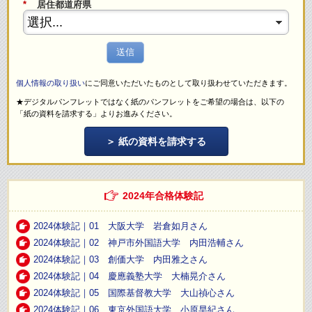
*
居住都道府県
送信
個人情報の取り扱い
にご同意いただいたものとして取り扱わせていただきます。
★デジタルパンフレットではなく紙のパンフレットをご希望の場合は、以下の
「紙の資料を請求する」よりお進みください。
紙の資料を請求する
2024年合格体験記
2024体験記｜01 大阪大学 岩倉如月さん
2024体験記｜02 神戸市外国語大学 内田浩輔さん
2024体験記｜03 創価大学 内田雅之さん
2024体験記｜04 慶應義塾大学 大楠晃介さん
2024体験記｜05 国際基督教大学 大山禎心さん
2024体験記｜06 東京外国語大学 小原早紀さん