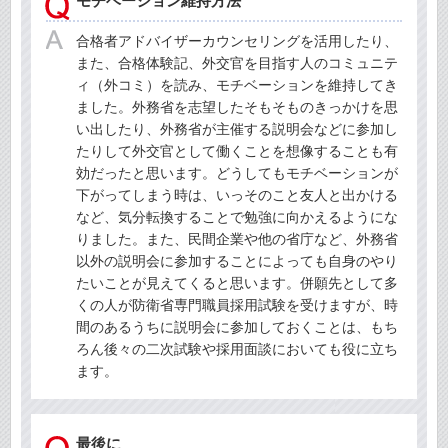
モチベーション維持方法
合格者アドバイザーカウンセリングを活用したり、
また、合格体験記、外交官を目指す人のコミュニテ
ィ（外コミ）を読み、モチベーションを維持してき
ました。外務省を志望したそもそものきっかけを思
い出したり、外務省が主催する説明会などに参加し
たりして外交官として働くことを想像することも有
効だったと思います。どうしてもモチベーションが
下がってしまう時は、いっそのこと友人と出かける
など、気分転換することで勉強に向かえるようにな
りました。また、民間企業や他の省庁など、外務省
以外の説明会に参加することによっても自身のやり
たいことが見えてくると思います。併願先として多
くの人が防衛省専門職員採用試験を受けますが、時
間のあるうちに説明会に参加しておくことは、もち
ろん後々の二次試験や採用面談においても役に立ち
ます。
最後に