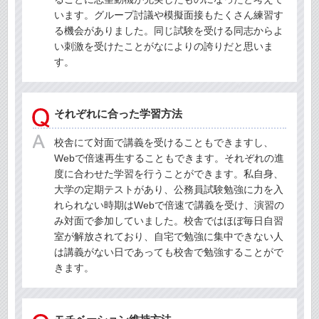
います。グループ討議や模擬面接もたくさん練習す
る機会がありました。同じ試験を受ける同志からよ
い刺激を受けたことがなによりの誇りだと思いま
す。
それぞれに合った学習方法
校舎にて対面で講義を受けることもできますし、
Webで倍速再生することもできます。それぞれの進
度に合わせた学習を行うことができます。私自身、
大学の定期テストがあり、公務員試験勉強に力を入
れられない時期はWebで倍速で講義を受け、演習の
み対面で参加していました。校舎ではほぼ毎日自習
室が解放されており、自宅で勉強に集中できない人
は講義がない日であっても校舎で勉強することがで
きます。