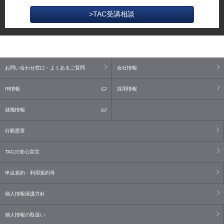
>TAC受講相談
お問い合わせ窓口・よくあるご質問
会社情報
IR情報
採用情報
就職情報
行動憲章
TACの安心宣言
申込規約・利用規約等
個人情報保護方針
個人情報の取扱い