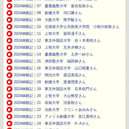
2024体験記｜07 慶應義塾大学 釜谷知弥さん
2024体験記｜08 創価大学 河口勝さん
2024体験記｜09 大阪大学 熊手駿さん
2024体験記｜10 北海道大学公共政策大学院 小助川桂歌さん
2024体験記｜11 上智大学 坂田凜子さん
2024体験記｜12 東京外国語大学 佐々木美咲さん
2024体験記｜13 上智大学 互井夕稀さん
2024体験記｜14 慶應義塾大学 土井一紗さん
2024体験記｜15 津田塾大学 福田静さん
2024体験記｜16 東京外国語大学 山口晴夏さん
2024体験記｜17 明治大学 渡辺美琉さん
2024体験記｜18 創価大学 渡邊理恵さん
2024体験記｜19 東京外国語大学 石井佑門さん
2024体験記｜20 上智大学 大山惟安さん
2024体験記｜21 高知大学 沼直樹さん
2024体験記｜22 法政大学 フリントあゆみさん
2024体験記｜23 アメリカ創価大学 安江貴明さん
2024体験記｜24 東京外国語大学 H. Aさん