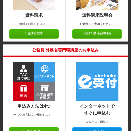
資料請求
無料講座説明会
無料でお送りします！
お気軽にご参加ください！
>資料請求
>無料講座説明会
公務員 外務省専門職講座のお申込み
申込み方法は4つ
インターネットで
すぐに申込む
申し込み方法をご紹介します！
スムーズ・簡単！