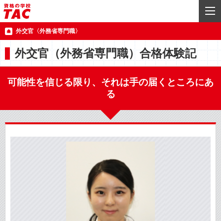
外交官〈外務省専門職〉
外交官（外務省専門職）合格体験記
可能性を信じる限り、それは手の届くところにあ
る