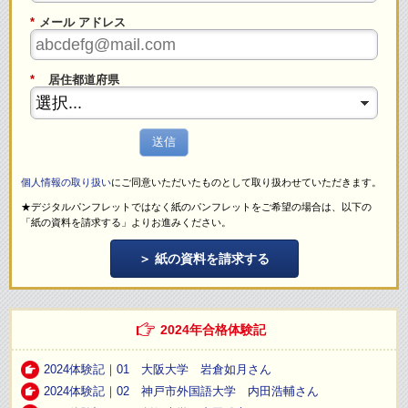
*
メール アドレス
*
居住都道府県
送信
個人情報の取り扱い
にご同意いただいたものとして取り扱わせていただきます。
★デジタルパンフレットではなく紙のパンフレットをご希望の場合は、以下の
「紙の資料を請求する」よりお進みください。
紙の資料を請求する
2024年合格体験記
2024体験記｜01 大阪大学 岩倉如月さん
2024体験記｜02 神戸市外国語大学 内田浩輔さん