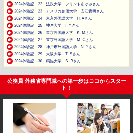
2024体験記｜22 法政大学 フリントあゆみさん
2024体験記｜23 アメリカ創価大学 安江貴明さん
2024体験記｜24 東京外国語大学 H. Aさん
2024体験記｜25 神戸大学 I. Yさん
2024体験記｜26 東京外国語大学 K. Mさん
2024体験記｜27 東京外国語大学 M. Cさん
2024体験記｜28 神戸市外国語大学 N. Yさん
2024体験記｜29 大阪大学 T. Sさん
2024体験記｜30 獨協大学 S. Rさん
公務員 外務省専門職への第一歩はココからスター
ト！