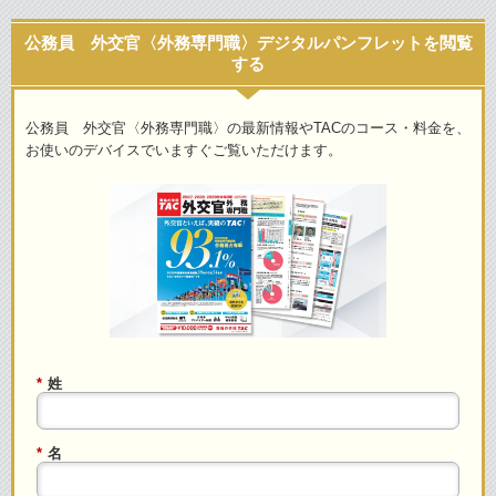
公務員 外交官〈外務専門職〉デジタルパンフレットを閲覧
する
公務員 外交官〈外務専門職〉の最新情報やTACのコース・料金を、
お使いのデバイスでいますぐご覧いただけます。
*
姓
*
名