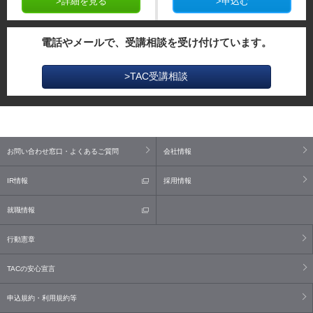
>詳細を見る
>申込む
電話やメールで、受講相談を受け付けています。
>TAC受講相談
お問い合わせ窓口・よくあるご質問
会社情報
IR情報
採用情報
就職情報
行動憲章
TACの安心宣言
申込規約・利用規約等