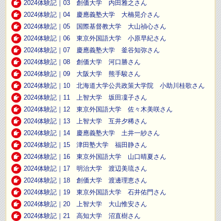
2024体験記｜03 創価大学 内田雅之さん
2024体験記｜04 慶應義塾大学 大楠晃介さん
2024体験記｜05 国際基督教大学 大山禎心さん
2024体験記｜06 東京外国語大学 小原早紀さん
2024体験記｜07 慶應義塾大学 釜谷知弥さん
2024体験記｜08 創価大学 河口勝さん
2024体験記｜09 大阪大学 熊手駿さん
2024体験記｜10 北海道大学公共政策大学院 小助川桂歌さん
2024体験記｜11 上智大学 坂田凜子さん
2024体験記｜12 東京外国語大学 佐々木美咲さん
2024体験記｜13 上智大学 互井夕稀さん
2024体験記｜14 慶應義塾大学 土井一紗さん
2024体験記｜15 津田塾大学 福田静さん
2024体験記｜16 東京外国語大学 山口晴夏さん
2024体験記｜17 明治大学 渡辺美琉さん
2024体験記｜18 創価大学 渡邊理恵さん
2024体験記｜19 東京外国語大学 石井佑門さん
2024体験記｜20 上智大学 大山惟安さん
2024体験記｜21 高知大学 沼直樹さん