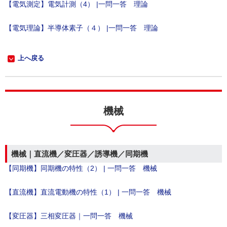
【電気測定】電気計測（4） |一問一答 理論
【電気理論】半導体素子（４） |一問一答 理論
上へ戻る
機械
機械｜直流機／変圧器／誘導機／同期機
【同期機】同期機の特性（2） | 一問一答 機械
【直流機】直流電動機の特性（1） | 一問一答 機械
【変圧器】三相変圧器｜一問一答 機械