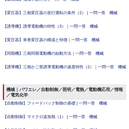
【変圧器】三相変圧器の並行運転の条件（2） | 一問一答 機械
【誘導機】誘導電動機の特性（3）｜一問一答 機械
【変圧器】単巻変圧器の構成と特徴｜一問一答 機械
【同期機】三相同期電動機の始動方法｜一問一答 機械
【誘導機】三相かご形誘導電動機の速度特性（2）｜一問一答 機械
機械｜パワエレ／自動制御／照明／電熱／電動機応用／情報
／電気化学
【自動制御】フィードバック制御の基礎 | 一問一答 機械
【自動制御】マイクロ波加熱（1） | 一問一答 機械