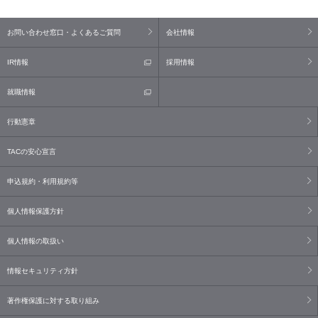
お問い合わせ窓口・よくあるご質問
会社情報
IR情報
採用情報
就職情報
行動憲章
TACの安心宣言
申込規約・利用規約等
個人情報保護方針
個人情報の取扱い
情報セキュリティ方針
著作権保護に対する取り組み