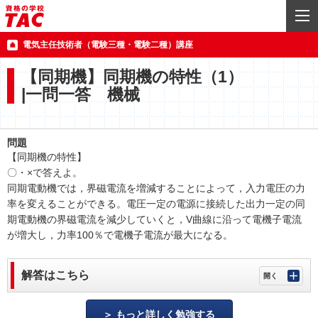
電気主任技術者（電験三種・電験二種）講座
【同期機】同期機の特性（1）
|一問一答 機械
問題
【同期機の特性】
〇・×で答えよ。
同期電動機では，界磁電流を増減することによって，入力電圧の力
率を変えることができる。電圧一定の電源に接続した出力一定の同
期電動機の界磁電流を減少していくと，V曲線に沿って電機子電流
が増大し，力率100％で電機子電流が最大になる。
解答はこちら
もっと詳しく勉強する