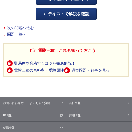
テキストで解説を確認
次の問題へ進む
問題一覧へ
電験三種 これも知っておこう！
難易度や合格するコツを徹底解説！
電験三種の合格率・受験属性
過去問題・解答を見る
お問い合わせ窓口・よくあるご質問
会社情報
IR情報
採用情報
就職情報