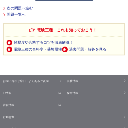
次の問題へ進む
問題一覧へ
電験三種 これも知っておこう！
難易度や合格するコツを徹底解説！
電験三種の合格率・受験属性
過去問題・解答を見る
お問い合わせ窓口・よくあるご質問
会社情報
IR情報
採用情報
就職情報
行動憲章