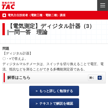
電気主任技術者（電験三種・電験二種）講座
【電気測定】ディジタル計器（3）
|一問一答 理論
問題
【ディジタル計器】
〇・×で答えよ。
ディジタルマルチメータは、スイッチを切り換えることで電圧、電
流、抵抗などを測ることができる多機能測定器である。
解答はこちら
もっと詳しく勉強する
テキストで解説を確認