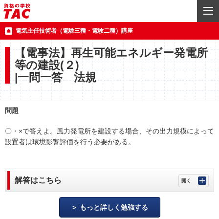
電気主任技術者（電験三種・電験二種）講座
【電事法】再生可能エネルギー発電所
等の建設(２)
|一問一答 法規
問題
〇・×で答えよ。風力発電所を建設する場合、その出力規模によって
設置者は環境影響評価を行う必要がある。
解答はこちら
もっと詳しく勉強する