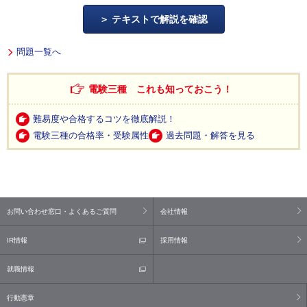
テキストで解説を確認
問題一覧へ
電験三種 これも知っておこう！
難易度や合格するコツを徹底解説！
電験三種の合格率・受験属性
過去問題・解答を見る
お問い合わせ窓口・よくあるご質問
会社情報
IR情報
採用情報
就職情報
行動憲章