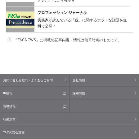
ナンバーはこちらから
プロフェッション ジャーナル
実務家が読んでいる「税」に関するホットな話題を無
料で公開！
「TACNEWS」に掲載の記事内容・情報は執筆時点のものです。
お問い合わせ窓口・よくあるご質問
会社情報
IR情報
採用情報
就職情報
行動憲章
TACの安心宣言