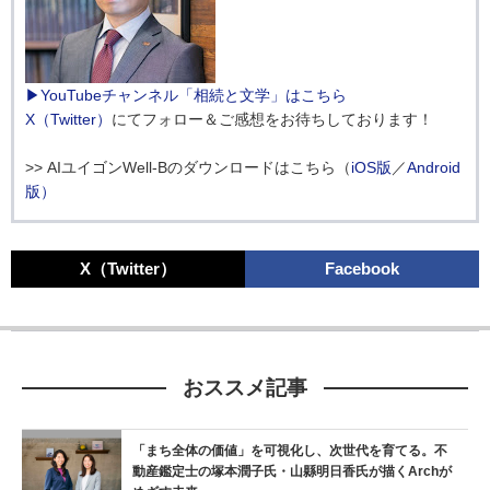
▶YouTubeチャンネル「相続と文学」はこちら
X（Twitter）
にてフォロー＆ご感想をお待ちしております！
>> AIユイゴンWell-Bのダウンロードはこちら（
iOS版
／
Android
版）
X（Twitter）
Facebook
おススメ記事
「まち全体の価値」を可視化し、次世代を育てる。不
動産鑑定士の塚本潤子氏・山縣明日香氏が描くArchが