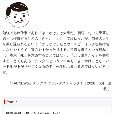
勉強であれ仕事であれ「きっかけ」は大事だ。相続において重要な
遺言も作成するときの「きっかけ」としては様々だが、自分の人生
を振り返られるという「きっかけ」だとウェルビーイングな気持ち
になりやすくて、進みやすかったりする。遺言を書くという行為
は、本来「死」を意識することではなく、「どう生きたか」を整理
することでもある。デジタルというツールも「きっかけ」としてハ
ードルが下がりやすくなるので、死生観も変わるのではないだろう
か。
［『TACNEWS』タックス ファンタスティック！｜2026年6月｜連
載 ］
Profile
筆者 天野 大輔（あまの だいすけ）