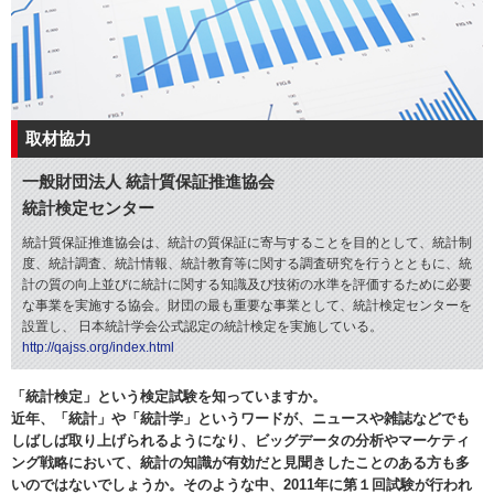
取材協力
一般財団法人 統計質保証推進協会
統計検定センター
統計質保証推進協会は、統計の質保証に寄与することを目的として、統計制
度、統計調査、統計情報、統計教育等に関する調査研究を行うとともに、統
計の質の向上並びに統計に関する知識及び技術の水準を評価するために必要
な事業を実施する協会。財団の最も重要な事業として、統計検定センターを
設置し、 日本統計学会公式認定の統計検定を実施している。
http://qajss.org/index.html
「統計検定」という検定試験を知っていますか。
近年、「統計」や「統計学」というワードが、ニュースや雑誌などでも
しばしば取り上げられるようになり、ビッグデータの分析やマーケティ
ング戦略において、統計の知識が有効だと見聞きしたことのある方も多
いのではないでしょうか。そのような中、2011年に第１回試験が行われ