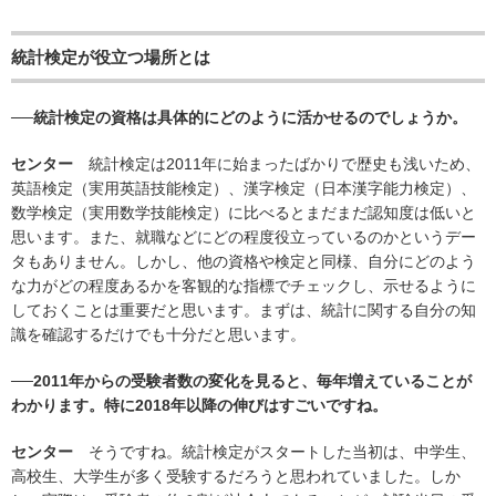
統計検定が役立つ場所とは
──統計検定の資格は具体的にどのように活かせるのでしょうか。
センター
統計検定は2011年に始まったばかりで歴史も浅いため、
英語検定（実用英語技能検定）、漢字検定（日本漢字能力検定）、
数学検定（実用数学技能検定）に比べるとまだまだ認知度は低いと
思います。また、就職などにどの程度役立っているのかというデー
タもありません。しかし、他の資格や検定と同様、自分にどのよう
な力がどの程度あるかを客観的な指標でチェックし、示せるように
しておくことは重要だと思います。まずは、統計に関する自分の知
識を確認するだけでも十分だと思います。
──2011年からの受験者数の変化を見ると、毎年増えていることが
わかります。特に2018年以降の伸びはすごいですね。
センター
そうですね。統計検定がスタートした当初は、中学生、
高校生、大学生が多く受験するだろうと思われていました。しか