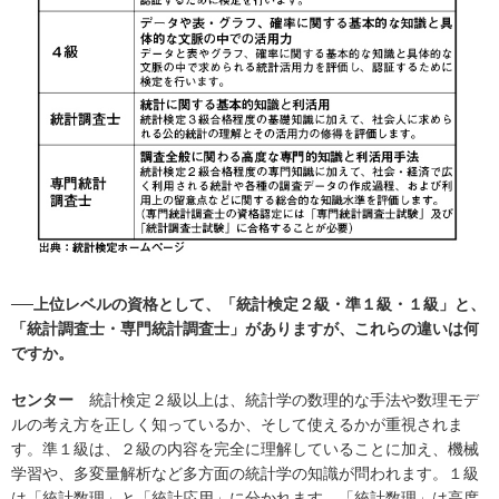
──上位レベルの資格として、「統計検定２級・準１級・１級」と、
「統計調査士・専門統計調査士」がありますが、これらの違いは何
ですか。
センター
統計検定２級以上は、統計学の数理的な手法や数理モデ
ルの考え方を正しく知っているか、そして使えるかが重視されま
す。準１級は、２級の内容を完全に理解していることに加え、機械
学習や、多変量解析など多方面の統計学の知識が問われます。１級
は「統計数理」と「統計応用」に分かれます。「統計数理」は高度