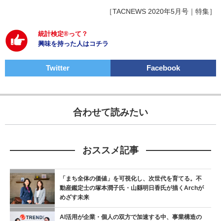
［TACNEWS 2020年5月号｜特集］
統計検定®って？
興味を持った人はコチラ
Twitter
Facebook
合わせて読みたい
おススメ記事
「まち全体の価値」を可視化し、次世代を育てる。不
動産鑑定士の塚本潤子氏・山縣明日香氏が描くArchが
めざす未来
AI活用が企業・個人の双方で加速する中、事業構造の