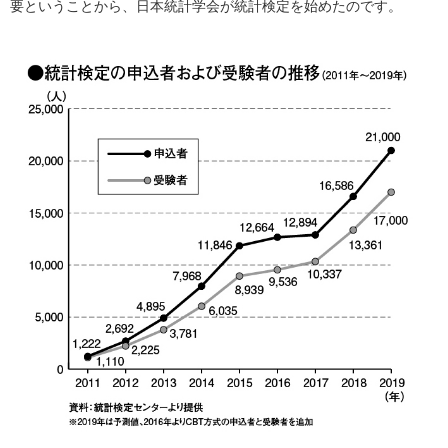
要ということから、日本統計学会が統計検定を始めたのです。