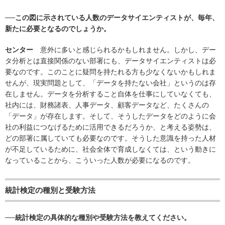
──この図に示されている人数のデータサイエンティストが、毎年、
新たに必要となるのでしょうか。
センター
意外に多いと感じられるかもしれません。しかし、デー
タ分析とは直接関係のない部署にも、データサイエンティストは必
要なのです。このことに疑問を持たれる方も少なくないかもしれま
せんが、現実問題として、「データを持たない会社」というのは存
在しません。データを分析すること自体を仕事にしていなくても、
社内には、財務諸表、人事データ、顧客データなど、たくさんの
「データ」が存在します。そして、そうしたデータをどのように会
社の利益につなげるために活用できるだろうか、と考える姿勢は、
どの部署に属していても必要なのです。そうした意識を持った人材
が不足しているために、社会全体で育成しなくては、という動きに
なっていることから、こういった人数が必要になるのです。
統計検定の種別と受験方法
──統計検定の具体的な種別や受験方法を教えてください。