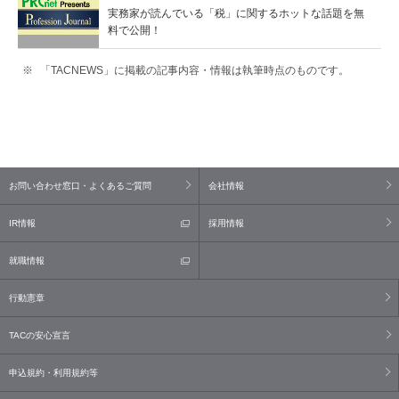
実務家が読んでいる「税」に関するホットな話題を無
料で公開！
「TACNEWS」に掲載の記事内容・情報は執筆時点のものです。
お問い合わせ窓口・よくあるご質問
会社情報
IR情報
採用情報
就職情報
行動憲章
TACの安心宣言
申込規約・利用規約等