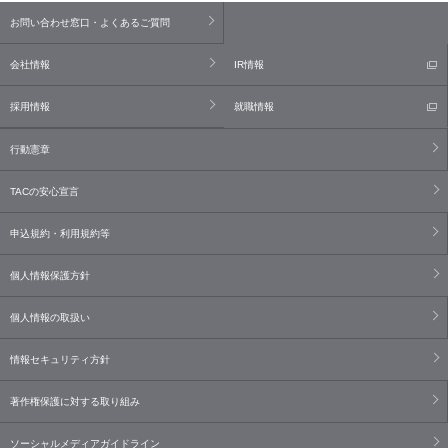
お問い合わせ窓口・よくあるご質問
会社情報
IR情報
採用情報
就職情報
行動憲章
TACの安心宣言
申込規約・利用規約等
個人情報保護方針
個人情報の取扱い
情報セキュリティ方針
著作権保護に対する取り組み
ソーシャルメディアガイドライン