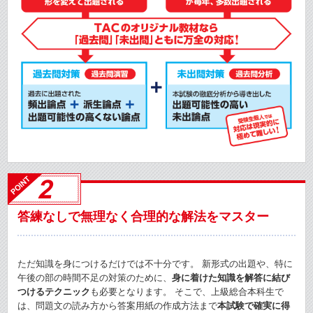
答練なしで無理なく合理的な解法をマスター
ただ知識を身につけるだけでは不十分です。 新形式の出題や、特に
午後の部の時間不足の対策のために、
身に着けた知識を解答に結び
つけるテクニック
も必要となります。 そこで、上級総合本科生で
は、問題文の読み方から答案用紙の作成方法まで
本試験で確実に得