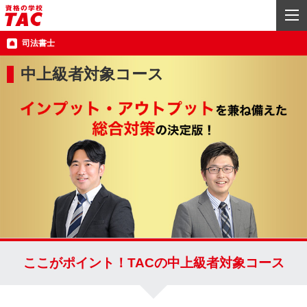
司法書士
中上級者対象コース
ここがポイント！TACの中上級者対象コース