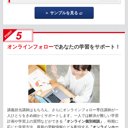
サンプルを見る
オンラインフォロー
であなたの学習をサポート！
講義担当講師はもちろん、さらにオンラインフォロー専任講師が一
人ひとりをきめ細かくサポートします。一人では解決が難しい学習
計画や学習上の質問などができる
「オンライン個別相談」
、時期に
応じた学習方法、最新の受験情報などを配信する
「オンラインホー