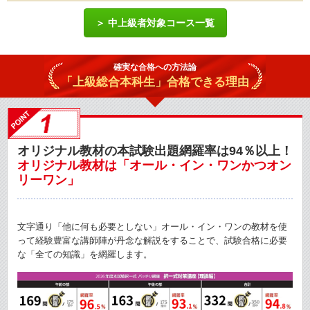
中上級者対象コース一覧
確実な合格への方法論
「上級総合本科生」
合格できる理由
オリジナル教材の本試験出題網羅率は94％以上！
オリジナル教材は「オール・イン・ワンかつオン
リーワン」
文字通り「他に何も必要としない」オール・イン・ワンの教材を使
って経験豊富な講師陣が丹念な解説をすることで、試験合格に必要
な「全ての知識」を網羅します。