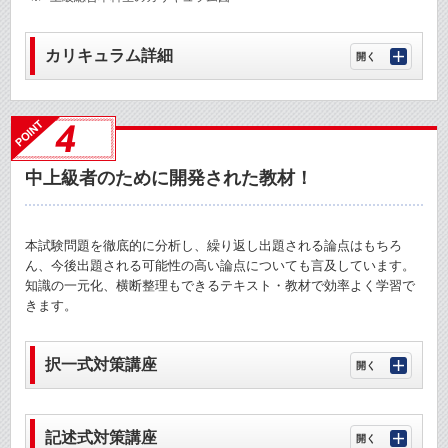
カリキュラム詳細
中上級者のために開発された教材！
本試験問題を徹底的に分析し、繰り返し出題される論点はもちろ
ん、今後出題される可能性の高い論点についても言及しています。
知識の一元化、横断整理もできるテキスト・教材で効率よく学習で
きます。
択一式対策講座
記述式対策講座