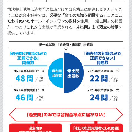
司法書士試験は過去問の知識だけでは合格点に到達しません。そこ
で上級総合本科生では、
必要な「全ての知識を網羅する」ことにこ
だわりぬいたオール・イン・ワンの教材
を使用。「過去問」の範囲
外、つまりこれから出題が予想される
「未出問」まで万全の対策
を
提供しています。