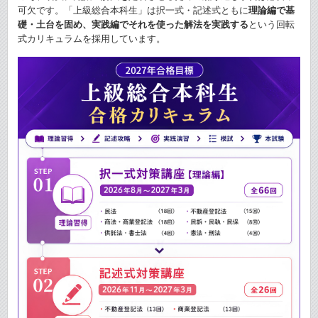
可欠です。「上級総合本科生」は択一式・記述式ともに
理論編で基
礎・土台を固め、実践編でそれを使った解法を実践する
という回転
式カリキュラムを採用しています。