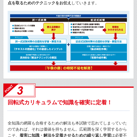
点を取るためのテクニックをお伝え
していきます。
回転式カリキュラムで知識を確実に定着！
全知識の網羅も合格するための解法も本試験で忘れてしまっていた
のであれば、それは価値を持ちません。広範囲を深く学習するから
こそ、
着実に知識・解法を定着させるための繰り返し学習
は必要不