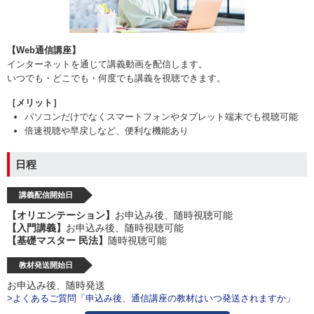
【Web通信講座】
インターネットを通じて講義動画を配信します。
いつでも・どこでも・何度でも講義を視聴できます。
［メリット］
パソコンだけでなくスマートフォンやタブレット端末でも視聴可能
倍速視聴や早戻しなど、便利な機能あり
日程
講義配信開始日
【オリエンテーション】
お申込み後、随時視聴可能
【入門講義】
お申込み後、随時視聴可能
【基礎マスター 民法】
随時視聴可能
教材発送開始日
お申込み後、随時発送
>よくあるご質問「申込み後、通信講座の教材はいつ発送されますか」