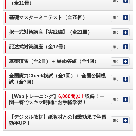
（全11冊）
基礎マスターミニテスト（全75回）
択一式対策講座【実践編】（全21冊）
記述式対策講座（全12冊）
基礎演習（全2冊）＋ Web答練（全4回）
全国実力Check模試（全1回）＋ 全国公開模
試（全3回）
【Webトレーニング】
6,000問以上
収録！一
問一答でスキマ時間にお手軽学習！
【デジタル教材】紙教材との相乗効果で学習
効率UP！