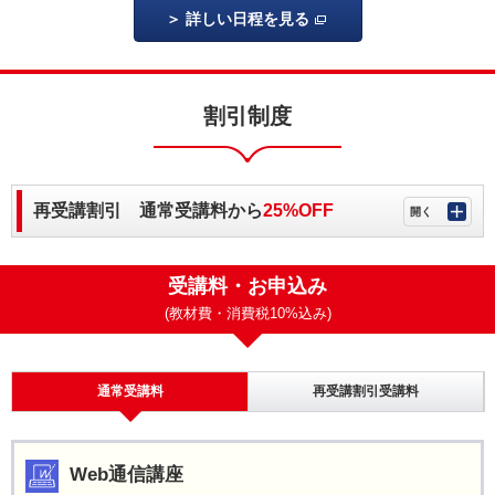
詳しい日程を見る
割引制度
再受講割引 通常受講料から
25%OFF
受講料・お申込み
(教材費・消費税10%込み)
通常
受講料
再受講割引受講料
Web通信講座