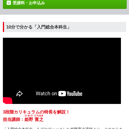
受講料・お申込み
10分で分かる「入門総合本科生」
3段階カリキュラムの特長を解説！
ひめの
ひろゆき
担当講師：
姫野
寛之