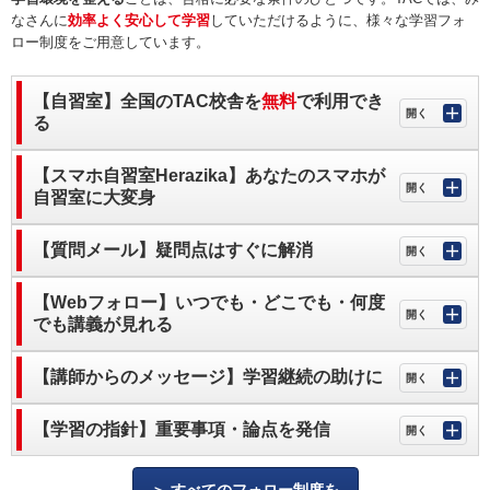
なさんに
効率よく安心して学習
していただけるように、様々な学習フォ
ロー制度をご用意しています。
【自習室】全国のTAC校舎を
無料
で利用でき
る
【スマホ自習室Herazika】あなたのスマホが
自習室に大変身
【質問メール】疑問点はすぐに解消
【Webフォロー】いつでも・どこでも・何度
でも講義が見れる
【講師からのメッセージ】学習継続の助けに
【学習の指針】重要事項・論点を発信
すべてのフォロー制度を