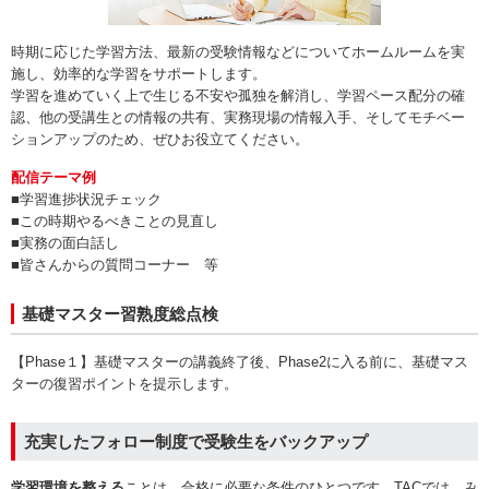
時期に応じた学習方法、最新の受験情報などについてホームルームを実
施し、効率的な学習をサポートします。
学習を進めていく上で生じる不安や孤独を解消し、学習ペース配分の確
認、他の受講生との情報の共有、実務現場の情報入手、そしてモチベー
ションアップのため、ぜひお役立てください。
配信テーマ例
■学習進捗状況チェック
■この時期やるべきことの見直し
■実務の面白話し
■皆さんからの質問コーナー 等
基礎マスター習熟度総点検
【Phase１】基礎マスターの講義終了後、Phase2に入る前に、基礎マス
ターの復習ポイントを提示します。
充実したフォロー制度で受験生をバックアップ
学習環境を整える
ことは、合格に必要な条件のひとつです。TACでは、み