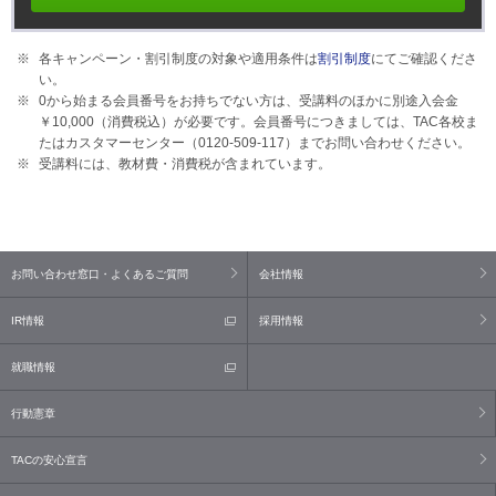
各キャンペーン・割引制度の対象や適用条件は
割引制度
にてご確認くださ
い。
0から始まる会員番号をお持ちでない方は、受講料のほかに別途入会金
￥10,000（消費税込）が必要です。会員番号につきましては、TAC各校ま
たはカスタマーセンター（0120-509-117）までお問い合わせください。
受講料には、教材費・消費税が含まれています。
お問い合わせ窓口・よくあるご質問
会社情報
IR情報
採用情報
就職情報
行動憲章
TACの安心宣言