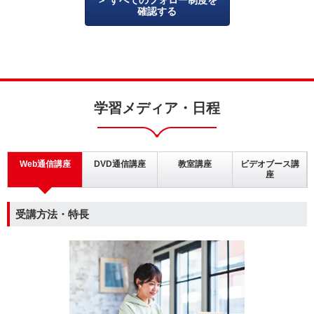
確認する
学習メディア・日程
Web通信講座
DVD通信講座
教室講座
ビデオブース講
座
受講方法・特長