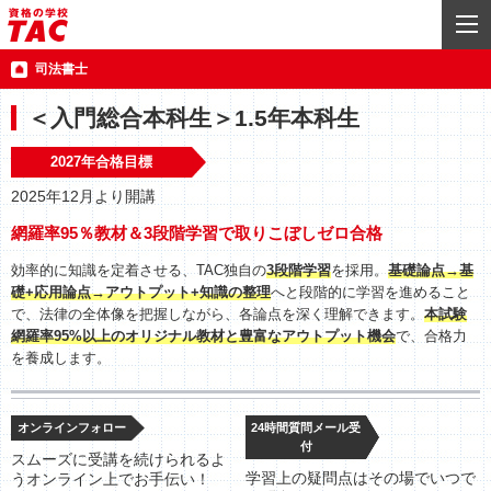
司法書士
＜入門総合本科生＞1.5年本科生
2027年合格目標
2025年12月より開講
網羅率95％教材＆3段階学習で取りこぼしゼロ合格
効率的に知識を定着させる、TAC独自の
3段階学習
を採用。
基礎論点→基
礎+応用論点→アウトプット+知識の整理
へと段階的に学習を進めること
で、法律の全体像を把握しながら、各論点を深く理解できます。
本試験
網羅率95%以上のオリジナル教材と豊富なアウトプット機会
で、合格力
を養成します。
オンラインフォロー
24時間質問メール受
付
スムーズに受講を続けられるよ
学習上の疑問点はその場でいつで
うオンライン上でお手伝い！