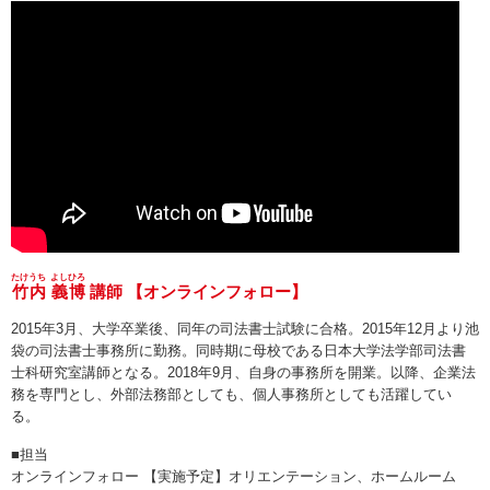
たけうち
よしひろ
竹内
義博
講師 【オンラインフォロー】
2015年3月、大学卒業後、同年の司法書士試験に合格。2015年12月より池
袋の司法書士事務所に勤務。同時期に母校である日本大学法学部司法書
士科研究室講師となる。2018年9月、自身の事務所を開業。以降、企業法
務を専門とし、外部法務部としても、個人事務所としても活躍してい
る。
■担当
オンラインフォロー 【実施予定】オリエンテーション、ホームルーム