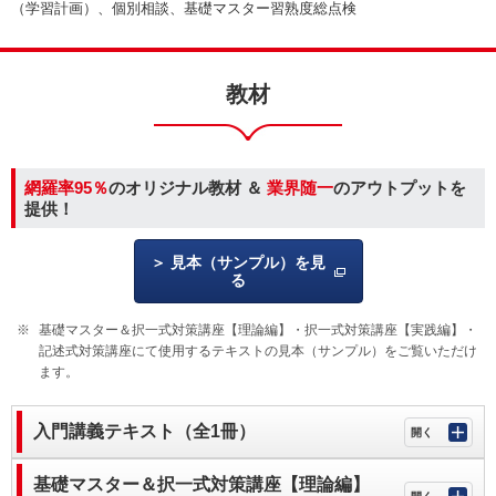
（学習計画）、個別相談、基礎マスター習熟度総点検
教材
網羅率95％
のオリジナル教材 ＆
業界随一
のアウトプットを
提供！
見本（サンプル）を見
る
基礎マスター＆択一式対策講座【理論編】・択一式対策講座【実践編】・
記述式対策講座にて使用するテキストの見本（サンプル）をご覧いただけ
ます。
入門講義テキスト（全1冊）
基礎マスター＆択一式対策講座【理論編】