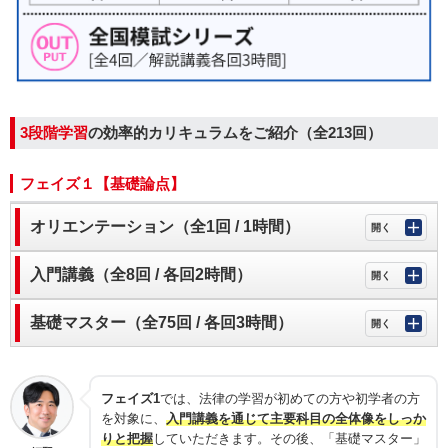
3段階学習
の効率的カリキュラムをご紹介（全213回）
フェイズ１【基礎論点】
オリエンテーション（全1回 / 1時間）
入門講義（全8回 / 各回2時間）
基礎マスター（全75回 / 各回3時間）
フェイズ1
では、法律の学習が初めての方や初学者の方
を対象に、
入門講義を通じて主要科目の全体像をしっか
りと把握
していただきます。その後、「基礎マスター」